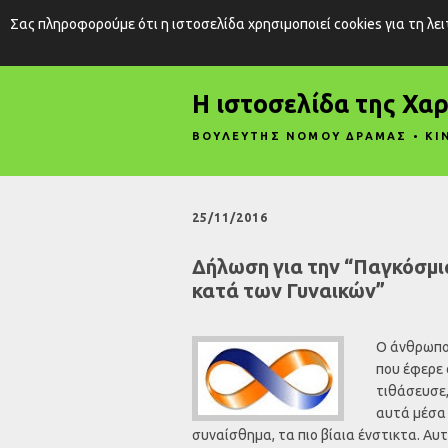
Σας πληροφορούμε ότι η ιστοσελίδα χρησιμοποιεί cookies για τη λε
Η ιστοσελίδα της Χα
ΒΟΥΛΕΥΤΗΣ ΝΟΜΟΥ ΔΡΑΜΑΣ • ΚΙ
25/11/2016
Δήλωση για την “Παγκόσμια
κατά των Γυναικών”
Ο άνθρωπος
που έφερε 
τιθάσευσε,
αυτά μέσα 
συναίσθημα, τα πιο βίαια ένστικτα. Α