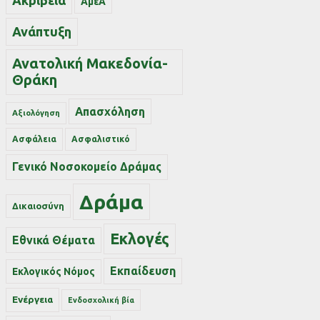
Ακρίβεια
ΑμεΑ
Ανάπτυξη
Ανατολική Μακεδονία-
Θράκη
Απασχόληση
Αξιολόγηση
Ασφάλεια
Ασφαλιστικό
Γενικό Νοσοκομείο Δράμας
Δράμα
Δικαιοσύνη
Εκλογές
Εθνικά Θέματα
Εκπαίδευση
Εκλογικός Νόμος
Ενέργεια
Ενδοσχολική βία