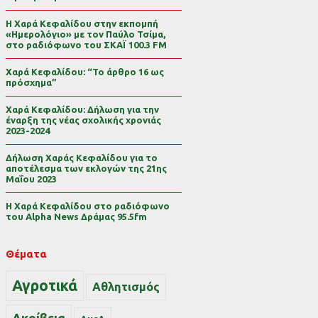
Η Χαρά Κεφαλίδου στην εκπομπή
«Ημερολόγιο» με τον Παύλο Τσίμα,
στο ραδιόφωνο του ΣΚΑΪ 100.3 FM
Χαρά Κεφαλίδου: “Το άρθρο 16 ως
πρόσχημα”
Χαρά Κεφαλίδου: Δήλωση για την
έναρξη της νέας σχολικής χρονιάς
2023-2024
Δήλωση Χαράς Κεφαλίδου για το
αποτέλεσμα των εκλογών της 21ης
Μαΐου 2023
Η Χαρά Κεφαλίδου στο ραδιόφωνο
του Alpha News Δράμας 95.5fm
Θέματα
Αγροτικά
Αθλητισμός