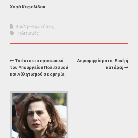
Χαρά Κεφαλίδου
Βουλή—Ερωτήσεις
Πολιτισμός
Το έκτακτο προσωπικό
Δημοψηφίσματα: Ευχή ή
του Υπουργείου Πολιτισμού
κατάρα;
και Αθλητισμού σε ομηρία