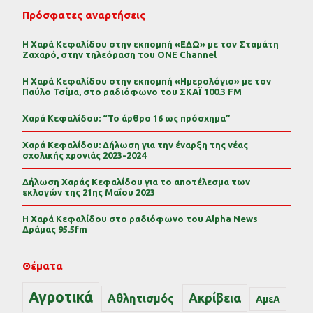
Πρόσφατες αναρτήσεις
Η Χαρά Κεφαλίδου στην εκπομπή «ΕΔΩ» με τον Σταμάτη
Ζαχαρό, στην τηλεόραση του ONE Channel
Η Χαρά Κεφαλίδου στην εκπομπή «Ημερολόγιο» με τον
Παύλο Τσίμα, στο ραδιόφωνο του ΣΚΑΪ 100.3 FM
Χαρά Κεφαλίδου: “Το άρθρο 16 ως πρόσχημα”
Χαρά Κεφαλίδου: Δήλωση για την έναρξη της νέας
σχολικής χρονιάς 2023-2024
Δήλωση Χαράς Κεφαλίδου για το αποτέλεσμα των
εκλογών της 21ης Μαΐου 2023
Η Χαρά Κεφαλίδου στο ραδιόφωνο του Alpha News
Δράμας 95.5fm
Θέματα
Αγροτικά
Ακρίβεια
Αθλητισμός
ΑμεΑ