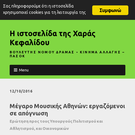
Σας πληροφορούμε ότι η ιστοσελίδα
Συμφωνώ
χρησιμοποιεί cookies για τη λειτουργία της
Η ιστοσελίδα της Χαράς
Κεφαλίδου
ΒΟΥΛΕΥΤΗΣ ΝΟΜΟΥ ΔΡΑΜΑΣ • ΚΙΝΗΜΑ ΑΛΛΑΓΗΣ –
ΠΑΣΟΚ
Menu
12/10/2016
Μέγαρο Μουσικής Αθηνών: εργαζόμενοι
σε απόγνωση
Ερώτηση προς τους Υπουργούς Πολιτισμού και
Αθλητισμού, και Οικονομικών