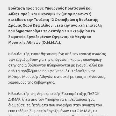
Ερώτηση προς τους Υπουργούς Πολιτισμού και
Αθλητισμού, και Οικονομικών (με αρ.πρωτ.297)
κατέθεσε την Τετάρτη 12 Οκτωβρίου η Βουλευτής
Δράμας Χαρά Κεφαλίδου, μετά την ανοικτή επιστολή
που δημοσιοποίησε τη Δευτέρα 10 Οκτωβρίου το
Σωματείο Εργαζομένων Οργανισμού Μεγάρου
Μουσικής Αθηνών (Ο.Μ.Μ.Α.).
Η Βουλευτής, ευαισθητοποιημένη από την κραυγή αγωνίας
των εργαζομένων για την απόγνωση -κυρίως οικονομική-
στην οποία βρίσκονται (πληρώνονται με έναντι), αλλά και
από τα προβλήματα που φαίνεται ότι ταλανίζουν το
Μέγαρο Μουσικής Αθηνών, ανησυχεί με τους επικίνδυνους
χειρισμούς της Κυβέρνησης.
Η Βουλευτής της Δημοκρατικής Συμπαράταξης ΠΑΣΟΚ-
ΔΗΜΑΡ, ζητά από τον Υπουργό να επιβεβαιώσει ή να
διαψεύσει τα ζητήματα που αναφέρει στην ανοικτή του
επιστολή το Σωματείο Εργαζομένων του Ο.Μ.Μ.Α., τις