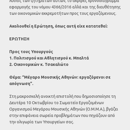
λύσεις των ζητημάτων αυτών, το ακριβές χρονοδιάγραμμα
εφαρμογής του νόμου 4366/2016 αλλά και της διευθέτησης
των οικονομικών εκκρεμοτήτων προς τους εργαζόμενους.
Ακολουθεί η Ερώτηση, όπως αυτή είχε κατατεθεί:
ΕΡΩΤΗΣΗ
Προς τoυς Υπουργούς
1. Πολιτισμού και Αθλητισμού κ. Μπαλτά
2. Οικονομικών κ. Τσακαλώτο
Θέμα: “Μέγαρο Μουσικής Αθηνών: εργαζόμενοι σε
απόγνωση”.
Στη μακροσκελή ανοικτή επιστολή που δημοσιοποίησε τη
Δευτέρα 10 Οκτωβρίου το Σωματείο Εργαζομένων
Οργανισμού Μεγάρου Μουσικής Αθηνών (Ο.Μ.Μ.Α.), βγάζει
στην επιφάνεια σωρεία προβλημάτων που πηγάζουν από
την ολιγωρία των Υπουργείων σας.