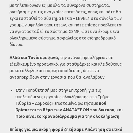
με τηλεπικοινωνίες, με όλα τα σύγχρονα συστήματα,
ρωτήσαμε για τις αναγκαίες επεκτάσεις, όπως και πότε θα
εγκατασταθεί το σύστημα ETCS – LEVEL1 στο σύνολο των
γραμμών υψηλών ταχυτήτων, και πότε επίσης προβλέπεται
να εγκατασταθεί το Σύστημα GSMR, ώστε να έχουμε ένα
ολοκληρωμένο σύστημα ασφαλείας στο σιδηροδρομικό
δίκτυο.
Αλλά και Τονίσαμε ξανά,
την ανάγκη προσλήψεων σε
εξειδικευμένο προσωπικό, για σταθμάρχες και κλειδούχους,
με κατάλληλη και επαρκή εκπαίδευση , ώστε να
ανταποκριθούν στην εργασία που θα αναλάβουν.
Στην Τοποθέτησή μας στην Επιτροπή για τις
υπολειπόμενες εργασίες ολοκλήρωσης στο Τμήμα
Τιθορέα – Δομοκός» επισταμένα ρωτήσαμε
πού
βρίσκεται το θέμα των ΑΝΑΤΑΞΕΩΝ του δικτύου, και
Ποιο είναι το χρονοδιάγραμμα για την ολοκλήρωση.
Επίσης για μια ακόμη φορά ζητήσαμε Απάντηση σχετικά