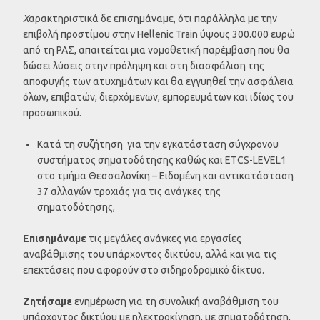
Χ
αρακτηριστικά δε επισημάναμε, ότι παράλληλα με την
επιβολή προστίμου στην Hellenic Train ύψους 300.000 ευρώ
από τη ΡΑΣ, απαιτείται μια νομοθετική παρέμβαση που θα
δώσει λύσεις στην πρόληψη και στη διασφάλιση της
αποφυγής των ατυχημάτων και θα εγγυηθεί την ασφάλεια
όλων, επιβατών, διερχόμενων, εμπορευμάτων και ιδίως του
προσωπικού.
Κατά τη συζήτηση για την εγκατάσταση σύγχρονου
συστήματος σηματοδότησης καθώς και ETCS-LEVEL1
στο τμήμα Θεσσαλονίκη – Ειδομένη και αντικατάσταση
37 αλλαγών τροχιάς για τις ανάγκες της
σηματοδότησης,
Επισημάναμε
τις μεγάλες ανάγκες για εργασίες
αναβάθμισης του υπάρχοντος δικτύου, αλλά και για τις
επεκτάσεις που αφορούν στο σιδηροδρομικό δίκτυο.
Ζητήσαμε
ενημέρωση για τη συνολική αναβάθμιση του
υπάρχοντος δικτύου με ηλεκτροκίνηση, με σηματοδότηση,