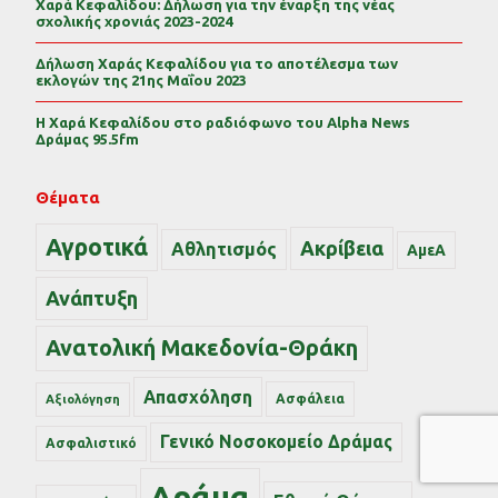
Χαρά Κεφαλίδου: Δήλωση για την έναρξη της νέας
σχολικής χρονιάς 2023-2024
Δήλωση Χαράς Κεφαλίδου για το αποτέλεσμα των
εκλογών της 21ης Μαΐου 2023
Η Χαρά Κεφαλίδου στο ραδιόφωνο του Alpha News
Δράμας 95.5fm
Θέματα
Αγροτικά
Ακρίβεια
Αθλητισμός
ΑμεΑ
Ανάπτυξη
Ανατολική Μακεδονία-Θράκη
Απασχόληση
Ασφάλεια
Αξιολόγηση
Γενικό Νοσοκομείο Δράμας
Ασφαλιστικό
Δράμα