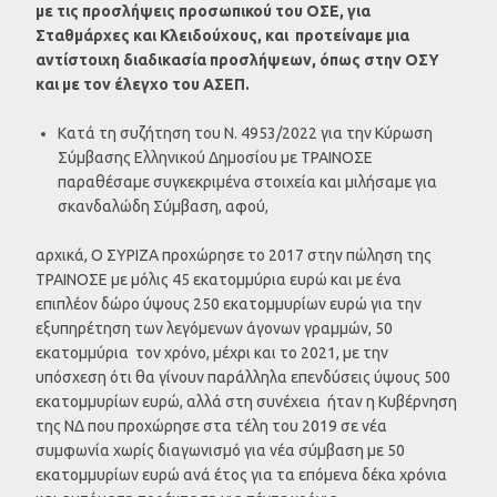
με τις προσλήψεις προσωπικού του ΟΣΕ, για
Σταθμάρχες και Κλειδούχους, και προτείναμε μια
αντίστοιχη διαδικασία προσλήψεων, όπως στην ΟΣΥ
και με τον έλεγχο του ΑΣΕΠ.
Κατά τη συζήτηση του Ν. 4953/2022 για την Κύρωση
Σύμβασης Ελληνικού Δημοσίου με ΤΡΑΙΝΟΣΕ
παραθέσαμε συγκεκριμένα στοιχεία και μιλήσαμε για
σκανδαλώδη Σύμβαση, αφού,
αρχικά, Ο ΣΥΡΙΖΑ προχώρησε το 2017 στην πώληση της
ΤΡΑΙΝΟΣΕ με μόλις 45 εκατομμύρια ευρώ και με ένα
επιπλέον δώρο ύψους 250 εκατομμυρίων ευρώ για την
εξυπηρέτηση των λεγόμενων άγονων γραμμών, 50
εκατομμύρια τον χρόνο, μέχρι και το 2021, με την
υπόσχεση ότι θα γίνουν παράλληλα επενδύσεις ύψους 500
εκατομμυρίων ευρώ, αλλά στη συνέχεια ήταν η Κυβέρνηση
της ΝΔ που προχώρησε στα τέλη του 2019 σε νέα
συμφωνία χωρίς διαγωνισμό για νέα σύμβαση με 50
εκατομμυρίων ευρώ ανά έτος για τα επόμενα δέκα χρόνια