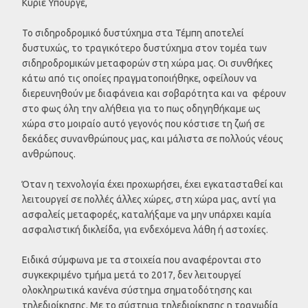
Κύριε Υπουργέ,
Το σιδηροδρομικό δυστύχημα στα Τέμπη αποτελεί
δυστυχώς, το τραγικότερο δυστύχημα στον τομέα των
σιδηροδρομικών μεταφορών στη χώρα μας. Οι συνθήκες
κάτω από τις οποίες πραγματοποιήθηκε, οφείλουν να
διερευνηθούν με διαφάνεια και σοβαρότητα και να φέρουν
στο φως όλη την αλήθεια για το πως οδηγηθήκαμε ως
χώρα στο μοιραίο αυτό γεγονός που κόστισε τη ζωή σε
δεκάδες συνανθρώπους μας, και μάλιστα σε πολλούς νέους
ανθρώπους.
Όταν η τεχνολογία έχει προχωρήσει, έχει εγκατασταθεί και
λειτουργεί σε πολλές άλλες χώρες, στη χώρα μας, αντί για
ασφαλείς μεταφορές, καταλήξαμε να μην υπάρχει καμία
ασφαλιστική δικλείδα, για ενδεχόμενα λάθη ή αστοχίες.
Ειδικά σύμφωνα με τα στοιχεία που αναφέρονται στο
συγκεκριμένο τμήμα μετά το 2017, δεν λειτουργεί
ολοκληρωτικά κανένα σύστημα σηματοδότησης και
τηλεδιοίκησης. Με το σύστημα τηλεδιοίκησης η τραγωδία