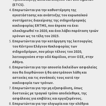
(
ETCS
).
Επερωτώνται για την καθυστέρηση της
εγκατάστασης και ανάπτυξης του ευρωπαϊκού
συστήματος διαχείρισης της σιδηροδρομικής
κυκλοφορίας
ERTMS
, που έπρεπε να έχει
ολοκληρωθεί το 2020, και έχει λάβει παράταση τριών
χρόνων ως τα τέλη του 2023.
Επερωτώνται για την κατάργηση της λειτουργίας
του Κέντρου Ελέγχου Κυκλοφορίας των
σιδηροδρόμων, που μέχρι τέλους του 2020,
λειτουργούσε στην οδό Καρόλου, στον ΟΣΕ, στην
Αθήνα.
Επερωτώνται για την απουσία δικλείδων ασφαλείας
που θα διορθώνουν ή θα αποτρέπουν λάθη και
αστοχίες και τις συνέπειές τους κατά την
κυκλοφορία των τρένων.
Επερωτώνται για την μη εξασφάλιση, όπως
δυστυχώς με τραγικό τρόπο αποδείχθηκε, της
ασφάλειας για επιβάτες και εργαζομένους.
Επερωτώνται για την ολιγωρία και την ολέθρια