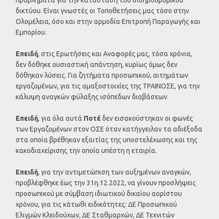
δικτύου. Είναι γνωστές οι Τοποθετήσεις μας τόσο στην
Ολομέλεια, όσο και στην αρμοδία Επιτροπή Παραγωγής και
Εμπορίου.
Επειδή
, στις Ερωτήσεις και Αναφορές μας, τόσα χρόνια,
δεν δόθηκε ουσιαστική απάντηση, κυρίως όμως δεν
δόθηκαν λύσεις. Για ζητήματα προσωπικού, αιτημάτων
εργαζομένων, για τις αμαξοστοιχίες της ΤΡΑΙΝΟΣΕ, για την
κάλυψη αναγκών φύλαξης ισόπεδων διαβάσεων.
Επειδή
, για όλα αυτά
Ποτέ
δεν εισακούστηκαν οι φωνές
των Εργαζομένων στον ΟΣΕ όταν κατήγγειλαν τα αδιέξοδα
στα οποία βρέθηκαν εξαιτίας της υποστελέχωσης και της
κακοδιαχείρισης την οποία υπέστη η εταιρία.
Επειδή
, για την αντιμετώπιση των αυξημένων αναγκών,
προβλέφθηκε έως την 31η.12.2022, να γίνουν προσλήψεις
προσωπικού με σύμβαση ιδιωτικού δικαίου αορίστου
χρόνου, για τις κάτωθι ειδικότητες: ΔΕ Προσωπικού
Ελιγμών Κλειδούχων, ΔΕ Σταθμαρχών, ΔΕ Τεχνιτών