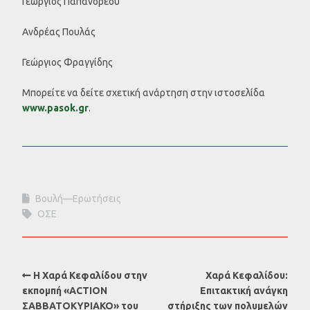
Γεώργιος Παπανδρέου
Ανδρέας Πουλάς
Γεώργιος Φραγγίδης
Μπορείτε να δείτε σχετική ανάρτηση στην ιστοσελίδα
www.pasok.gr
.
Βουλή—Ερωτήσεις
ΟΣΕ
Η Χαρά Κεφαλίδου στην
Χαρά Κεφαλίδου:
εκπομπή «ACTION
Επιτακτική ανάγκη
ΣΑΒΒΑΤΟΚΥΡΙΑΚΟ» του
στήριξης των πολυμελών