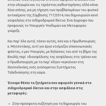
στην ολιγωρία και τις τεράστιες καθυστερήσεις αλλά κάνει
λόγο επίσης, για μη τήρηση των προβλεπομένων του φυσικό
αντικείμενο της Σύμβασης 717/2014, που δημιουργούν κενό
ασφαλείας στο σιδηροδρομικό δίκτυο. Ένα έγγραφο που
προφανώς το Υπουργείο Υποδομών και Μεταφορών
γνώριζε.
Και παρ’ όλα αυτά, τόσον αυτός, όσο και ο Πρωθυπουργός
κ. Μητσοτάκης, αντί για έργα ετοίμαζαν επικοινωνιακές
φιέστες, ο μεν Υπουργός, με δηλώσεις του από το βήμα της
Βουλής περί «διασφάλισης της ασφάλειας στα τρένα» και
ο Πρωθυπουργός με τα παρ’ ολίγον «εγκαίνια» στη
Θεσσαλονίκη, ενός ανύπαρκτου Συστήματος
Τηλεδιοίκησης στη χώρα.
Έχουμε θέσει τα ζητήματα που αφορούν γενικά στο
σιδηροδρομικό δίκτυο και στην ασφάλεια στις
μεταφορές:
Στην πρόσφατη συζήτηση για τη δημιουργία του