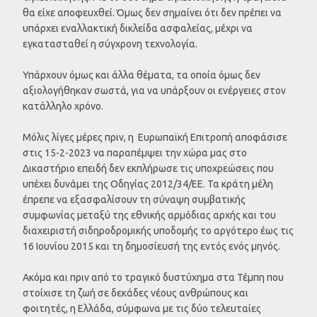
θα είχε αποφευχθεί. Όμως δεν σημαίνει ότι δεν πρέπει να
υπάρχει εναλλακτική δικλείδα ασφαλείας, μέχρι να
εγκατασταθεί η σύγχρονη τεχνολογία.
Υπάρχουν όμως και άλλα θέματα, τα οποία όμως δεν
αξιολογήθηκαν σωστά, για να υπάρξουν οι ενέργειες στον
κατάλληλο χρόνο.
Μόλις λίγες μέρες πριν, η Ευρωπαϊκή Επιτροπή αποφάσισε
στις 15-2-2023 να παραπέμψει την χώρα μας στο
Δικαστήριο επειδή δεν εκπλήρωσε τις υποχρεώσεις που
υπέχει δυνάμει της Οδηγίας 2012/34/ΕΕ. Τα κράτη μέλη
έπρεπε να εξασφαλίσουν τη σύναψη συμβατικής
συμφωνίας μεταξύ της εθνικής αρμόδιας αρχής και του
διαχειριστή σιδηροδρομικής υποδομής το αργότερο έως τις
16 Ιουνίου 2015 και τη δημοσίευσή της εντός ενός μηνός.
Ακόμα και πριν από το τραγικό δυστύχημα στα Τέμπη που
στοίχισε τη ζωή σε δεκάδες νέους ανθρώπους και
φοιτητές, η Ελλάδα, σύμφωνα με τις δύο τελευταίες