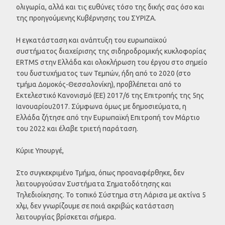
ολιγωρία, αλλά και τις ευθύνες τόσο της δικής σας όσο και
της προηγούμενης Κυβέρνησης του ΣΥΡΙΖΑ.
Η εγκατάσταση και ανάπτυξη του ευρωπαϊκού
συστήματος διαχείρισης της σιδηροδρομικής κυκλοφορίας
ERTMS στην Ελλάδα και ολοκλήρωση του έργου στο σημείο
του δυστυχήματος των Τεμπών, ήδη από το 2020 (στο
τμήμα Δομοκός-Θεσσαλονίκη), προβλέπεται από το
Εκτελεστικό Κανονισμό (ΕΕ) 2017/6 της Επιτροπής της 5ης
Ιανουαρίου2017. Σύμφωνα όμως με δημοσιεύματα, η
Ελλάδα ζήτησε από την Ευρωπαϊκή Επιτροπή τον Μάρτιο
του 2022 και έλαβε τριετή παράταση.
Κύριε Υπουργέ,
Στο συγκεκριμένο Τμήμα, όπως προαναφέρθηκε, δεν
λειτουργούσαν Συστήματα Σηματοδότησης και
Τηλεδιοίκησης. Το τοπικό Σύστημα στη Λάρισα με ακτίνα 5
χλμ, δεν γνωρίζουμε σε ποιά ακριβώς κατάσταση
λειτουργίας βρίσκεται σήμερα.