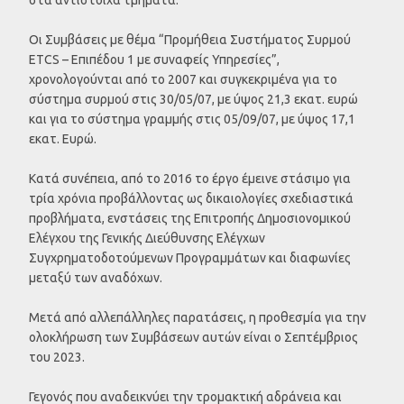
Οι Συμβάσεις με θέμα “Προμήθεια Συστήματος Συρμού
ETCS – Επιπέδου 1 με συναφείς Υπηρεσίες”,
χρονολογούνται από το 2007 και συγκεκριμένα για το
σύστημα συρμού στις 30/05/07, με ύψος 21,3 εκατ. ευρώ
και για το σύστημα γραμμής στις 05/09/07, με ύψος 17,1
εκατ. Ευρώ.
Κατά συνέπεια, από το 2016 το έργο έμεινε στάσιμο για
τρία χρόνια προβάλλοντας ως δικαιολογίες σχεδιαστικά
προβλήματα, ενστάσεις της Επιτροπής Δημοσιονομικού
Ελέγχου της Γενικής Διεύθυνσης Ελέγχων
Συγχρηματοδοτούμενων Προγραμμάτων και διαφωνίες
μεταξύ των αναδόχων.
Μετά από αλλεπάλληλες παρατάσεις, η προθεσμία για την
ολοκλήρωση των Συμβάσεων αυτών είναι ο Σεπτέμβριος
του 2023.
Γεγονός που αναδεικνύει την τρομακτική αδράνεια και