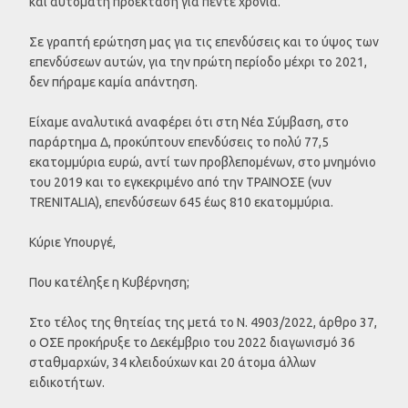
και αυτόματη προέκταση για πέντε χρόνια.
Σε γραπτή ερώτηση μας για τις επενδύσεις και το ύψος των
επενδύσεων αυτών, για την πρώτη περίοδο μέχρι το 2021,
δεν πήραμε καμία απάντηση.
Είχαμε αναλυτικά αναφέρει ότι στη Νέα Σύμβαση, στο
παράρτημα Δ, προκύπτουν επενδύσεις το πολύ 77,5
εκατομμύρια ευρώ, αντί των προβλεπομένων, στο μνημόνιο
του 2019 και το εγκεκριμένο από την ΤΡΑΙΝΟΣΕ (νυν
TRENITALIA), επενδύσεων 645 έως 810 εκατομμύρια.
Κύριε Υπουργέ,
Που κατέληξε η Κυβέρνηση;
Στο τέλος της θητείας της μετά το Ν. 4903/2022, άρθρο 37,
ο ΟΣΕ προκήρυξε το Δεκέμβριο του 2022 διαγωνισμό 36
σταθμαρχών, 34 κλειδούχων και 20 άτομα άλλων
ειδικοτήτων.