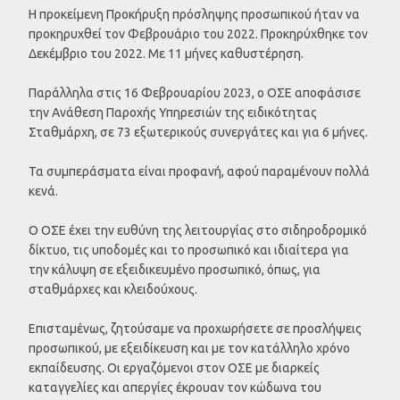
Η προκείμενη Προκήρυξη πρόσληψης προσωπικού ήταν να
προκηρυχθεί τον Φεβρουάριο του 2022. Προκηρύχθηκε τον
Δεκέμβριο του 2022. Με 11 μήνες καθυστέρηση.
Παράλληλα στις 16 Φεβρουαρίου 2023, ο ΟΣΕ αποφάσισε
την Ανάθεση Παροχής Υπηρεσιών της ειδικότητας
Σταθμάρχη, σε 73 εξωτερικούς συνεργάτες και για 6 μήνες.
Τα συμπεράσματα είναι προφανή, αφού παραμένουν πολλά
κενά.
O ΟΣΕ έχει την ευθύνη της λειτουργίας στο σιδηροδρομικό
δίκτυο, τις υποδομές και το προσωπικό και ιδιαίτερα για
την κάλυψη σε εξειδικευμένο προσωπικό, όπως, για
σταθμάρχες και κλειδούχους.
Επισταμένως, ζητούσαμε να προχωρήσετε σε προσλήψεις
προσωπικού, με εξειδίκευση και με τον κατάλληλο χρόνο
εκπαίδευσης. Οι εργαζόμενοι στον ΟΣΕ με διαρκείς
καταγγελίες και απεργίες έκρουαν τον κώδωνα του