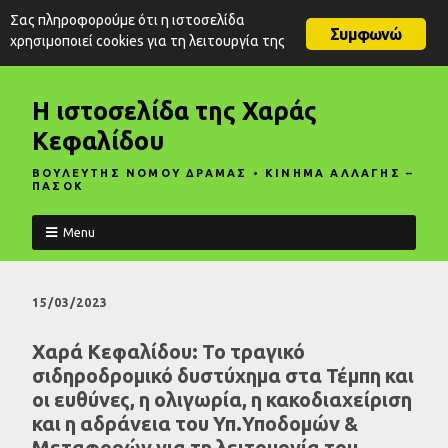
Σας πληροφορούμε ότι η ιστοσελίδα
Συμφωνώ
χρησιμοποιεί cookies για τη λειτουργία της
Η ιστοσελίδα της Χαράς
Κεφαλίδου
ΒΟΥΛΕΥΤΗΣ ΝΟΜΟΥ ΔΡΑΜΑΣ • ΚΙΝΗΜΑ ΑΛΛΑΓΗΣ –
ΠΑΣΟΚ
Menu
15/03/2023
Χαρά Κεφαλίδου: Το τραγικό
σιδηροδρομικό δυστύχημα στα Τέμπη και
οι ευθύνες, η ολιγωρία, η κακοδιαχείριση
και η αδράνεια του Υπ.Υποδομών &
Μεταφορών για τη λειτουργία του