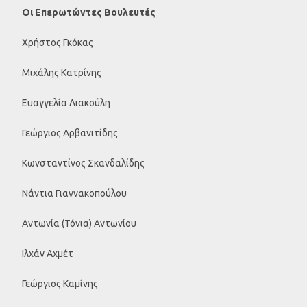
Οι Επερωτώντες Βουλευτές
Χρήστος Γκόκας
Μιχάλης Κατρίνης
Ευαγγελία Λιακούλη
Γεώργιος Αρβανιτίδης
Κωνσταντίνος Σκανδαλίδης
Νάντια Γιαννακοπούλου
Αντωνία (Τόνια) Αντωνίου
Ιλχάν Αχμέτ
Γεώργιος Καμίνης