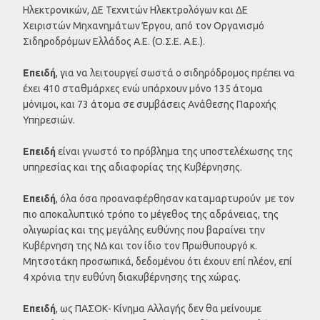
Ηλεκτρονικών, ΔΕ Τεχνιτών Ηλεκτρολόγων και ΔΕ
Χειριστών Μηχανημάτων Έργου, από τον Οργανισμό
Σιδηροδρόμων Ελλάδος Α.Ε. (Ο.Σ.Ε. Α.Ε.).
Επειδή
, για να λειτουργεί σωστά ο σιδηρόδρομος πρέπει να
έχει 410 σταθμάρχες ενώ υπάρχουν μόνο 135 άτομα
μόνιμοι, και 73 άτομα σε συμβάσεις Ανάθεσης Παροχής
Υπηρεσιών.
Επειδή
είναι γνωστό το πρόβλημα της υποστελέχωσης της
υπηρεσίας και της αδιαφορίας της Κυβέρνησης.
Επειδή
, όλα όσα προαναφέρθησαν καταμαρτυρούν με τον
πιο αποκαλυπτικό τρόπο το μέγεθος της αδράνειας, της
ολιγωρίας και της μεγάλης ευθύνης που βαραίνει την
Κυβέρνηση της ΝΔ και τον ίδιο τον Πρωθυπουργό κ.
Μητσοτάκη προσωπικά, δεδομένου ότι έχουν επί πλέον, επί
4 χρόνια την ευθύνη διακυβέρνησης της χώρας.
Επειδή
, ως ΠΑΣΟΚ- Κίνημα Αλλαγής δεν θα μείνουμε