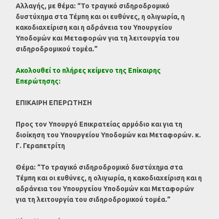
Αλλαγής, με θέμα:
“Το τραγικό σιδηροδρομικό
δυστύχημα στα Τέμπη και οι ευθύνες, η ολιγωρία, η
κακοδιαχείριση και η αδράνεια του Υπουργείου
Υποδομών και Μεταφορών για τη λειτουργία του
σιδηροδρομικού τομέα.”
Ακολουθεί το πλήρες κείμενο της Επίκαιρης
Επερώτησης:
ΕΠΙΚΑΙΡΗ ΕΠΕΡΩΤΗΣΗ
Προς τον Υπουργό Επικρατείας αρμόδιο και για τη
διοίκηση του Υπουργείου Υποδομών και
Μεταφορών. κ.
Γ. Γεραπετρίτη
Θέμα:
“Το τραγικό σιδηροδρομικό δυστύχημα στα
Τέμπη και οι ευθύνες, η ολιγωρία, η κακοδιαχείριση και η
αδράνεια του Υπουργείου Υποδομών και Μεταφορών
για τη λειτουργία του σιδηροδρομικού τομέα.”