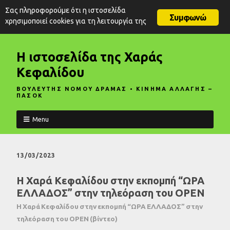
Σας πληροφορούμε ότι η ιστοσελίδα
Συμφωνώ
χρησιμοποιεί cookies για τη λειτουργία της
Η ιστοσελίδα της Χαράς
Κεφαλίδου
ΒΟΥΛΕΥΤΗΣ ΝΟΜΟΥ ΔΡΑΜΑΣ • ΚΙΝΗΜΑ ΑΛΛΑΓΗΣ –
ΠΑΣΟΚ
Menu
13/03/2023
Η Χαρά Κεφαλίδου στην εκπομπή “ΩΡΑ
ΕΛΛΑΔΟΣ” στην τηλεόραση του OPEN
Η Χαρά Κεφαλίδου στην εκπομπή “ΩΡΑ ΕΛΛΑΔΟΣ” στην
τηλεόραση του OPEN (βίντεο)