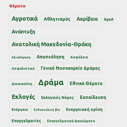
Θέματα
Αγροτικά
Ακρίβεια
Αθλητισμός
ΑμεΑ
Ανάπτυξη
Ανατολική Μακεδονία-Θράκη
Απασχόληση
Ασφάλεια
Αξιολόγηση
Γενικό Νοσοκομείο Δράμας
Ασφαλιστικό
Δράμα
Εθνικά Θέματα
Δικαιοσύνη
Εκλογές
Εκπαίδευση
Εκλογικός Νόμος
Ενεργειακή κρίση
Ενέργεια
Ενδοσχολική βία
Επαγγελματίες
Επαγγελματικά Δικαιώματα