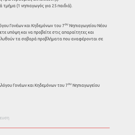
 τμήμα (1 νηπιαγωγός για 25 παιδιά).
ου
όγου Γονέων και Κηδεμόνων του 7
Νηπιαγωγείου Νέου
ετε υπόψη και να προβείτε στις απαραίτητες και
επιλυθούν τα σοβαρά προβλήματα που αναφέρονται σε
ου
λλόγου Γονέων και Κηδεμόνων του 7
Νηπιαγωγείου
δευση