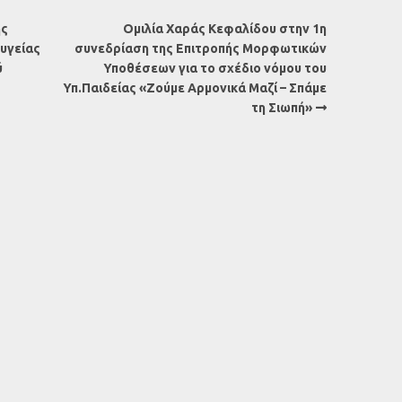
ής
Ομιλία Χαράς Κεφαλίδου στην 1η
υγείας
συνεδρίαση της Επιτροπής Μορφωτικών
ύ
Υποθέσεων για το σχέδιο νόμου του
Υπ.Παιδείας «Ζούμε Αρμονικά Μαζί – Σπάμε
τη Σιωπή»