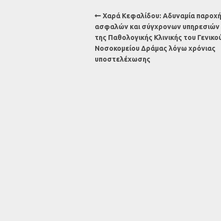
Χαρά Κεφαλίδου: Αδυναμία παροχ
ασφαλών και σύγχρονων υπηρεσιών 
της Παθολογικής Κλινικής του Γενικο
Νοσοκομείου Δράμας λόγω χρόνιας
υποστελέχωσης