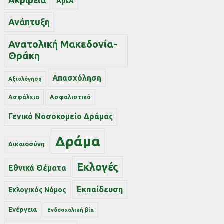
Ακρίβεια
ΑμεΑ
Ανάπτυξη
Ανατολική Μακεδονία-
Θράκη
Απασχόληση
Αξιολόγηση
Ασφάλεια
Ασφαλιστικό
Γενικό Νοσοκομείο Δράμας
Δράμα
Δικαιοσύνη
Εκλογές
Εθνικά Θέματα
Εκπαίδευση
Εκλογικός Νόμος
Ενέργεια
Ενδοσχολική βία