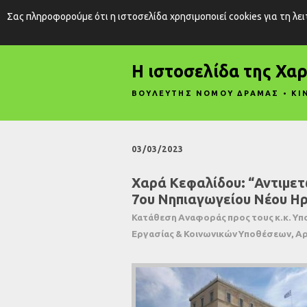
Σας πληροφορούμε ότι η ιστοσελίδα χρησιμοποιεί cookies για τη λε
Η ιστοσελίδα της Χα
ΒΟΥΛΕΥΤΗΣ ΝΟΜΟΥ ΔΡΑΜΑΣ • ΚΙ
03/03/2023
Χαρά Κεφαλίδου: “Αντιμε
7ου Νηπιαγωγείου Νέου Ηρ
Κατάθεση Αναφοράς προς τους κ.κ. Υπ
Εργασίας & Κοινωνικών Υποθέσεων, Αρ