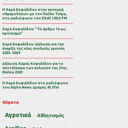
Η Χαρά Κεφαλίδου στην εκπομπή
«Ημερολόγιο» με τον Παύλο Τσίμα,
στο ραδιόφωνο του ΣΚΑΪ 100.3 FM
Χαρά Κεφαλίδου: “Το άρθρο 16 ως
πρόσχημα”
Χαρά Κεφαλίδου: Δήλωση για την
έναρξη της νέας σχολικής χρονιάς
2023-2024
Δήλωση Χαράς Κεφαλίδου για το
αποτέλεσμα των εκλογών της 21ης
Μαΐου 2023
Η Χαρά Κεφαλίδου στο ραδιόφωνο
του Alpha News Δράμας 95.5fm
Θέματα
Αγροτικά
Αθλητισμός