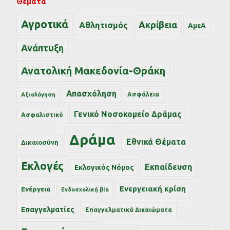
Θέματα
Αγροτικά
Ακρίβεια
Αθλητισμός
ΑμεΑ
Ανάπτυξη
Ανατολική Μακεδονία-Θράκη
Απασχόληση
Ασφάλεια
Αξιολόγηση
Γενικό Νοσοκομείο Δράμας
Ασφαλιστικό
Δράμα
Εθνικά Θέματα
Δικαιοσύνη
Εκλογές
Εκπαίδευση
Εκλογικός Νόμος
Ενεργειακή κρίση
Ενέργεια
Ενδοσχολική βία
Επαγγελματίες
Επαγγελματικά Δικαιώματα