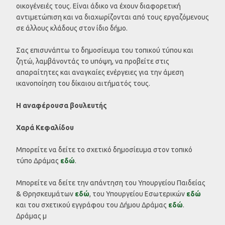
οικογένειές τους. Είναι άδικο να έχουν διαφορετική
αντιμετώπιση και να διαχωρίζονται από τους εργαζόμενους
σε άλλους κλάδους στον ίδιο δήμο.
Σας επισυνάπτω το δημοσίευμα του τοπικού τύπου και
ζητώ, λαμβάνοντάς το υπόψη, να προβείτε στις
απαραίτητες και αναγκαίες ενέργειες για την άμεση
ικανοποίηση του δίκαιου αιτήματός τους.
Η αναφέρουσα βουλευτής
Χαρά Κεφαλίδου
Μπορείτε να δείτε το σχετικό δημοσίευμα στον τοπικό
τύπο Δράμας
εδώ
.
Μπορείτε να δείτε την απάντηση του Υπουργείου Παιδείας
& Θρησκευμάτων
εδώ
, του Υπουργείου Εσωτερικών
εδώ
και του σχετικού εγγράφου του Δήμου Δράμας
εδώ
.
Δράμας μ