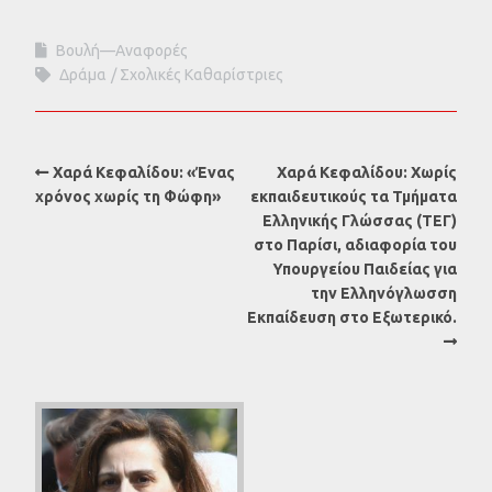
Βουλή—Αναφορές
Δράμα
Σχολικές Καθαρίστριες
Χαρά Κεφαλίδου: «Ένας
Χαρά Κεφαλίδου: Χωρίς
χρόνος χωρίς τη Φώφη»
εκπαιδευτικούς τα Τμήματα
Ελληνικής Γλώσσας (ΤΕΓ)
στο Παρίσι, αδιαφορία του
Υπουργείου Παιδείας για
την Ελληνόγλωσση
Εκπαίδευση στο Εξωτερικό.