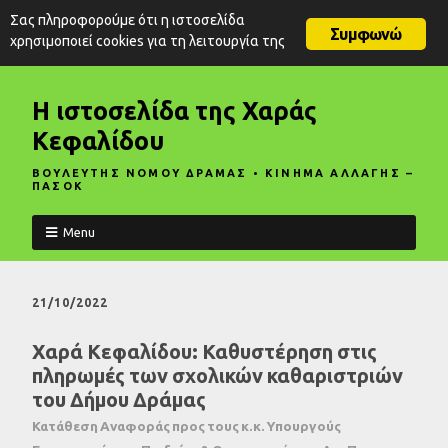
Σας πληροφορούμε ότι η ιστοσελίδα
Συμφωνώ
χρησιμοποιεί cookies για τη λειτουργία της
Η ιστοσελίδα της Χαράς
Κεφαλίδου
ΒΟΥΛΕΥΤΗΣ ΝΟΜΟΥ ΔΡΑΜΑΣ • ΚΙΝΗΜΑ ΑΛΛΑΓΗΣ –
ΠΑΣΟΚ
Menu
21/10/2022
Χαρά Κεφαλίδου: Καθυστέρηση στις
πληρωμές των σχολικών καθαριστριών
του Δήμου Δράμας
Κατάθεση Αναφοράς προς τους κ.κ. Υπουργούς