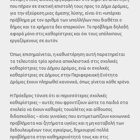
που πήραν σε σχετική επιστολή τους προς το Δήμο Δράμας,
για την εξεύρεση μιας άμεσης λύσης, είναι ότι «υπάρχει
πρόβλημα με τον αριθμό των υπαλλήλων που διαθέτει ο
δήμος και τα χρήματα δεν επαρκούν». Το πρόβλημα δηλαδή
αφορά μόνο στις καθαρίστριες και όχι τους υπόλοιπους
εργαζόμενους σε αυτόν.
Όπως επισημαίνεται, η καθυστέρηση αυτή παρατηρείται
τα τελευταία τρία χρόνια αποκλειστικά στις σχολικές
καθαρίστριες του Δήμου Δράμας, ενώ οι σχολικές
καθαρίστριες σε Δήμους στην Περιφερειακή Ενότητα
Δράμας έχουν πληρωθεί κανονικά, όπως γίνεται κάθε χρόνο.
Η Πρόεδρος τόνισε ότι οι περισσότερες σχολικές
καθαρίστριες – αυτές που φροντίζουν ώστε τα παιδιά στα
σχολεία να έχουν καθαρές τουαλέτες και αίθουσες
διδασκαλίας – είναι γυναίκες που αντιμετωπίζουν κοινωνικά
προβλήματα και ζητήματα υγείας και η μη καταβολή των
δεδουλευμένων τους εγκαίρως, δημιουργεί πολλά
προβλήματα στην καθημερινότητά τους και στις