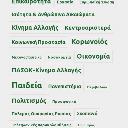
Επικαιρότητα
Εργασία
Ευρωπαϊκή Ένωση
Ισότητα & Ανθρώπινα Δικαιώματα
Κίνημα Αλλαγής
Κεντροαριστερά
Κορωνοϊός
Κοινωνική Προστασία
Οικονομία
Νοσοκομεία
Μεταναστευτικό
ΠΑΣΟΚ-Κίνημα Αλλαγής
Παιδεία
Πανεπιστήμια
Περιβάλλον
Πολιτισμός
Προσφυγικό
Σκοπιανό
Πόλεμος Ουκρανίας Ρωσίας
Τηλεφωνικές παρακολουθήσεις
Τουρισμός