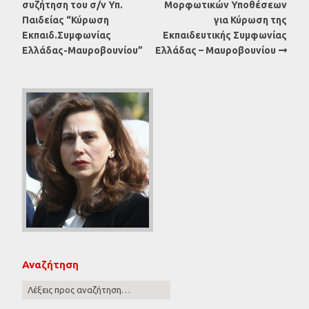
συζήτηση του σ/ν Υπ.
Μορφωτικών Υποθέσεων
Παιδείας “Κύρωση
για Κύρωση της
Εκπαιδ.Συμφωνίας
Εκπαιδευτικής Συμφωνίας
Ελλάδας-Μαυροβουνίου”
Ελλάδας – Μαυροβουνίου
Αναζήτηση