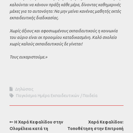
καλούνται να κάνουν πράξη κάθε μέρα, δίνοντας καθημερινές
μάχες για το αυτονόητο: Να μην μείνει κανένας μαθητής εκτός
εκπαιδευτικής διαδικασίας.
Χωρίς άξιους και αφοσιωμένους εκπαιδευτικούς η κοινωνία
του αύριο είναι εκ προοιμίου καταδικασμένη. Καλό σχολείο
χωρίς καλούς εκπαιδευτικούς δε γίνεται!
Τους ευχαριστούμε.»
Δηλώσεις
Παγκόσμια Ημέρα Εκπαιδευτικών
Παιδεία
Η Χαρά Κεφαλίδου στην
Χαρά Κεφαλίδου:
Ολομέλεια κατά τη
Τοποθέτηση στην Επιτροπή