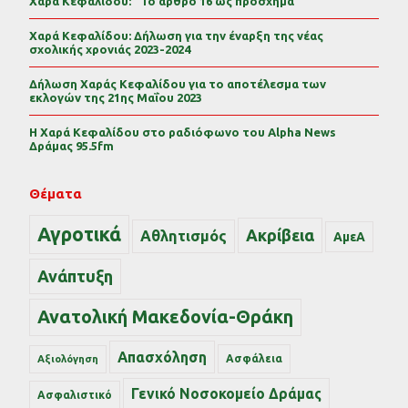
Χαρά Κεφαλίδου: “Το άρθρο 16 ως πρόσχημα”
Χαρά Κεφαλίδου: Δήλωση για την έναρξη της νέας
σχολικής χρονιάς 2023-2024
Δήλωση Χαράς Κεφαλίδου για το αποτέλεσμα των
εκλογών της 21ης Μαΐου 2023
Η Χαρά Κεφαλίδου στο ραδιόφωνο του Alpha News
Δράμας 95.5fm
Θέματα
Αγροτικά
Ακρίβεια
Αθλητισμός
ΑμεΑ
Ανάπτυξη
Ανατολική Μακεδονία-Θράκη
Απασχόληση
Ασφάλεια
Αξιολόγηση
Γενικό Νοσοκομείο Δράμας
Ασφαλιστικό