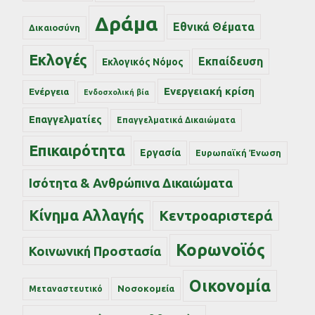
Δράμα
Εθνικά Θέματα
Δικαιοσύνη
Εκλογές
Εκπαίδευση
Εκλογικός Νόμος
Ενεργειακή κρίση
Ενέργεια
Ενδοσχολική βία
Επαγγελματίες
Επαγγελματικά Δικαιώματα
Επικαιρότητα
Εργασία
Ευρωπαϊκή Ένωση
Ισότητα & Ανθρώπινα Δικαιώματα
Κίνημα Αλλαγής
Κεντροαριστερά
Κορωνοϊός
Κοινωνική Προστασία
Οικονομία
Νοσοκομεία
Μεταναστευτικό