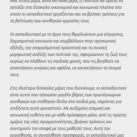
Μια τέτοια μέρα, αλλά και κάθε μέρα, η Πολιτεία θα πρέπει να
εστιάζει στο δύσκολο οικονομικό και κοινωνικό πλαίσιο στο
οποίο οι εκπαιδευτικοί εργάζονται και να βρίσκει τρόπους για
τη βελτίωση των συνθηκών εργασίας τους.
Οι εκπαιδευτικοί με το έργο τους θεμελιώνουν μια σύγχρονη,
δημοκρατική κοινωνία και συμβάλλουν στην προσωπική
εξέλιξη, την επαγγελματική προοπτική και τη συνεχή
μορφωτική ανέλιξη των πολιτών της. Αφιερώνουν τη ζωή τους
κυρίως να πλάθουν τις παιδικές ψυχές, που τις βοηθούν να
αποκτήσουν γνώσεις και εφόδια, να κατακτήσουν τα όνειρά
τους.
Στις ιδιαίτερα δύσκολες μέρες που διανύουμε, οι εκπαιδευτικοί
είναι αυτοί που σήκωσαν μεγάλο βάρος των πρωτόγνωρων
συνθηκών και στάθηκαν δίπλα στα παιδιά μας, παρόντες για
οτιδήποτε αυτά χρειαστούν. Με αυξημένη ατομική και
κοινωνική ευθύνη και με κάθε πρόσφορο μέσο, από τις πρώτες
ημέρες της νέας πραγματικότητας, βρήκαν τρόπους και
συντηρούν την επαφή με τους μαθητές τους. Αυτή την
ευαισθησία, τη συναίσθηση προσφοράς, οι εκπαιδευτικοί μας