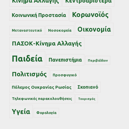
Κίνημα Αλλαγής
Κεντροαριστερά
Κορωνοϊός
Κοινωνική Προστασία
Οικονομία
Νοσοκομεία
Μεταναστευτικό
ΠΑΣΟΚ-Κίνημα Αλλαγής
Παιδεία
Πανεπιστήμια
Περιβάλλον
Πολιτισμός
Προσφυγικό
Σκοπιανό
Πόλεμος Ουκρανίας Ρωσίας
Τηλεφωνικές παρακολουθήσεις
Τουρισμός
Υγεία
Φορολογία