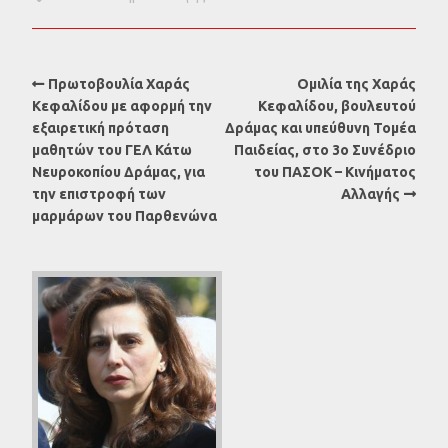
Πρωτοβουλία Χαράς
Ομιλία της Χαράς
Κεφαλίδου με αφορμή την
Κεφαλίδου, βουλευτού
εξαιρετική πρόταση
Δράμας και υπεύθυνη Τομέα
μαθητών του ΓΕΛ Κάτω
Παιδείας, στο 3ο Συνέδριο
Νευροκοπίου Δράμας, για
του ΠΑΣΟΚ – Κινήματος
την επιστροφή των
Αλλαγής
μαρμάρων του Παρθενώνα