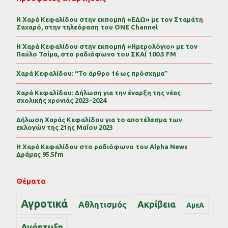
Η Χαρά Κεφαλίδου στην εκπομπή «ΕΔΩ» με τον Σταμάτη
Ζαχαρό, στην τηλεόραση του ONE Channel
Η Χαρά Κεφαλίδου στην εκπομπή «Ημερολόγιο» με τον
Παύλο Τσίμα, στο ραδιόφωνο του ΣΚΑΪ 100.3 FM
Χαρά Κεφαλίδου: “Το άρθρο 16 ως πρόσχημα”
Χαρά Κεφαλίδου: Δήλωση για την έναρξη της νέας
σχολικής χρονιάς 2023-2024
Δήλωση Χαράς Κεφαλίδου για το αποτέλεσμα των
εκλογών της 21ης Μαΐου 2023
Η Χαρά Κεφαλίδου στο ραδιόφωνο του Alpha News
Δράμας 95.5fm
Θέματα
Αγροτικά
Ακρίβεια
Αθλητισμός
ΑμεΑ
Ανάπτυξη