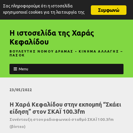
Σας πληροφορούμε ότι η ιστοσελίδα
Συμφωνώ
χρησιμοποιεί cookies για τη λειτουργία της
Η ιστοσελίδα της Χαράς
Κεφαλίδου
ΒΟΥΛΕΥΤΗΣ ΝΟΜΟΥ ΔΡΑΜΑΣ • ΚΙΝΗΜΑ ΑΛΛΑΓΗΣ –
ΠΑΣΟΚ
Menu
23/05/2022
Η Χαρά Κεφαλίδου στην εκπομπή “Σκάει
είδηση” στον ΣΚΑΪ 100.3fm
Συνέντευξη στον ραδιοφωνικό σταθμό ΣΚΑΪ 100.3fm
(βίντεο)