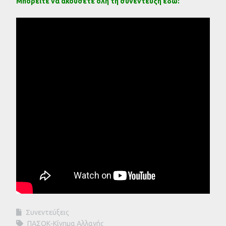
Μπορείτε να ακούσετε όλη τη συνέντευξη εδώ:
Συνεντεύξεις
ΠΑΣΟΚ-Κίνημα Αλλαγής