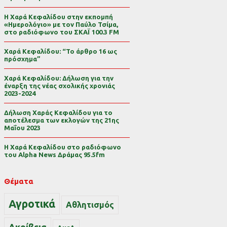
Η Χαρά Κεφαλίδου στην εκπομπή
«Ημερολόγιο» με τον Παύλο Τσίμα,
στο ραδιόφωνο του ΣΚΑΪ 100.3 FM
Χαρά Κεφαλίδου: “Το άρθρο 16 ως
πρόσχημα”
Χαρά Κεφαλίδου: Δήλωση για την
έναρξη της νέας σχολικής χρονιάς
2023-2024
Δήλωση Χαράς Κεφαλίδου για το
αποτέλεσμα των εκλογών της 21ης
Μαΐου 2023
Η Χαρά Κεφαλίδου στο ραδιόφωνο
του Alpha News Δράμας 95.5fm
Θέματα
Αγροτικά
Αθλητισμός