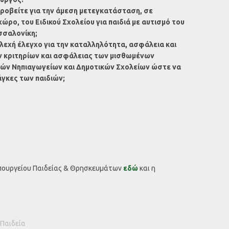
προβείτε για την άμεση μετεγκατάσταση, σε
ρο, του Ειδικού Σχολείου για παιδιά με αυτισμό του
σσαλονίκη;
λεχή έλεγχο για την καταλληλότητα, ασφάλεια και
 κριτηρίων και ασφάλειας των μισθωμένων
ών Νηπιαγωγείων και Δημοτικών Σχολείων ώστε να
γκες των παιδιών;
Υπουργείου Παιδείας & Θρησκευμάτων
εδώ
και η
Παιδεία