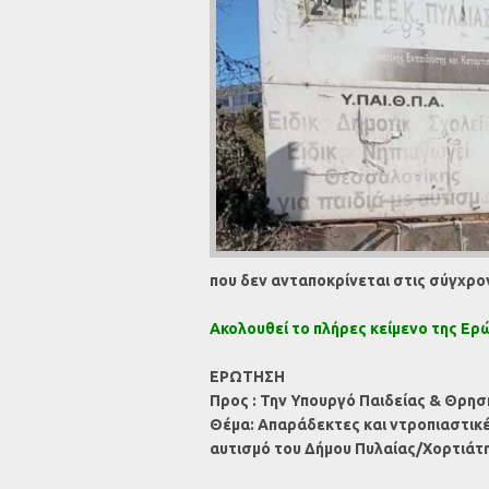
που δεν ανταποκρίνεται στις σύγχρο
Ακολουθεί το πλήρες κείμενο της Ερ
ΕΡΩΤΗΣΗ
Προς : Την Υπουργό Παιδείας & Θρη
Θέμα: Απαράδεκτες και ντροπιαστικές
αυτισμό του Δήμου Πυλαίας/Χορτιάτ