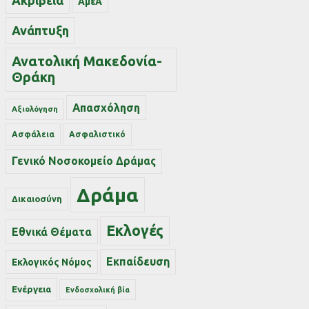
Ακρίβεια
ΑμεΑ
Ανάπτυξη
Ανατολική Μακεδονία-
Θράκη
Απασχόληση
Αξιολόγηση
Ασφάλεια
Ασφαλιστικό
Γενικό Νοσοκομείο Δράμας
Δράμα
Δικαιοσύνη
Εκλογές
Εθνικά Θέματα
Εκπαίδευση
Εκλογικός Νόμος
Ενέργεια
Ενδοσχολική βία