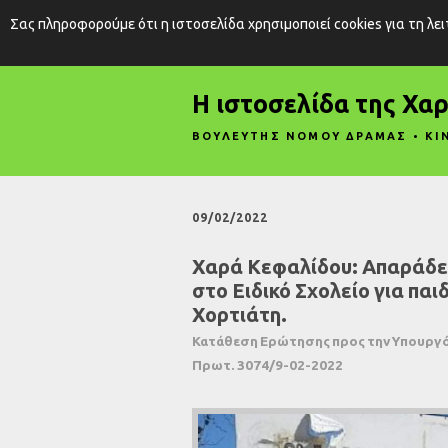
Σας πληροφορούμε ότι η ιστοσελίδα χρησιμοποιεί cookies για τη λε
Η ιστοσελίδα της Χα
ΒΟΥΛΕΥΤΗΣ ΝΟΜΟΥ ΔΡΑΜΑΣ • ΚΙ
09/02/2022
Χαρά Κεφαλίδου: Απαράδεκ
στο Ειδικό Σχολείο για παι
Χορτιάτη.
Κατάθεση Ερώτησης προς την Υπουργό 
Πρωτ. 3074/9-02-2022