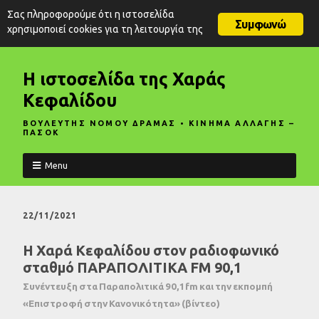
Σας πληροφορούμε ότι η ιστοσελίδα
Συμφωνώ
χρησιμοποιεί cookies για τη λειτουργία της
Η ιστοσελίδα της Χαράς
Κεφαλίδου
ΒΟΥΛΕΥΤΗΣ ΝΟΜΟΥ ΔΡΑΜΑΣ • ΚΙΝΗΜΑ ΑΛΛΑΓΗΣ –
ΠΑΣΟΚ
Menu
22/11/2021
Η Χαρά Κεφαλίδου στον ραδιοφωνικό
σταθμό ΠΑΡΑΠΟΛΙΤΙΚΑ FM 90,1
Συνέντευξη στα Παραπολιτικά 90,1fm και την εκπομπή
«Επιστροφή στην Κανονικότητα» (βίντεο)