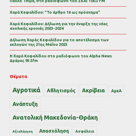
Παύλο Τσίμα, στο ραδιόφωνο του ΣΚΑΪ 100.3 FM
Χαρά Κεφαλίδου: “Το άρθρο 16 ως πρόσχημα”
Χαρά Κεφαλίδου: Δήλωση για την έναρξη της νέας
σχολικής χρονιάς 2023-2024
Δήλωση Χαράς Κεφαλίδου για το αποτέλεσμα των
εκλογών της 21ης Μαΐου 2023
Η Χαρά Κεφαλίδου στο ραδιόφωνο του Alpha News
Δράμας 95.5fm
Θέματα
Αγροτικά
Ακρίβεια
Αθλητισμός
ΑμεΑ
Ανάπτυξη
Ανατολική Μακεδονία-Θράκη
Απασχόληση
Ασφάλεια
Αξιολόγηση