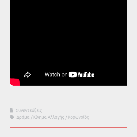
Συνεντεύξεις
Δράμα
Κίνημα Αλλαγής
Κορωνοϊός