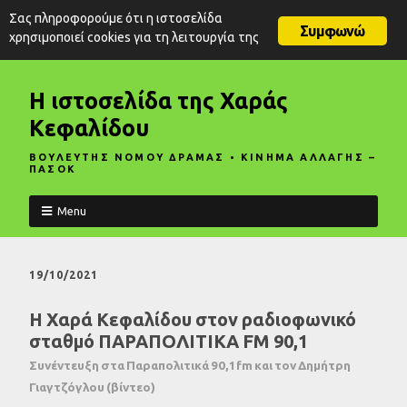
Σας πληροφορούμε ότι η ιστοσελίδα
Συμφωνώ
χρησιμοποιεί cookies για τη λειτουργία της
Η ιστοσελίδα της Χαράς
Κεφαλίδου
ΒΟΥΛΕΥΤΗΣ ΝΟΜΟΥ ΔΡΑΜΑΣ • ΚΙΝΗΜΑ ΑΛΛΑΓΗΣ –
ΠΑΣΟΚ
Menu
19/10/2021
Η Χαρά Κεφαλίδου στον ραδιοφωνικό
σταθμό ΠΑΡΑΠΟΛΙΤΙΚΑ FM 90,1
Συνέντευξη στα Παραπολιτικά 90,1fm και τον Δημήτρη
Γιαγτζόγλου (βίντεο)