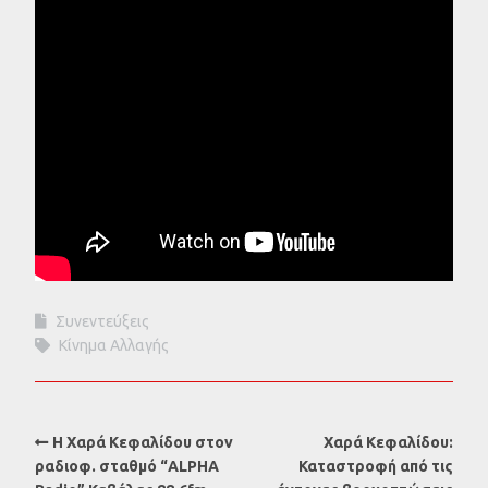
Συνεντεύξεις
Κίνημα Αλλαγής
Η Χαρά Κεφαλίδου στον
Χαρά Κεφαλίδου:
ραδιοφ. σταθμό “ALPHA
Καταστροφή από τις