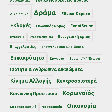
Γενικό Νοσοκομείο Δράμας
Ασφαλιστικό
Δράμα
Εθνικά Θέματα
Δικαιοσύνη
Εκλογές
Εκπαίδευση
Εκλογικός Νόμος
Ενεργειακή κρίση
Ενέργεια
Ενδοσχολική βία
Επαγγελματίες
Επαγγελματικά Δικαιώματα
Επικαιρότητα
Εργασία
Ευρωπαϊκή Ένωση
Ισότητα & Ανθρώπινα Δικαιώματα
Κίνημα Αλλαγής
Κεντροαριστερά
Κορωνοϊός
Κοινωνική Προστασία
Οικονομία
Νοσοκομεία
Μεταναστευτικό