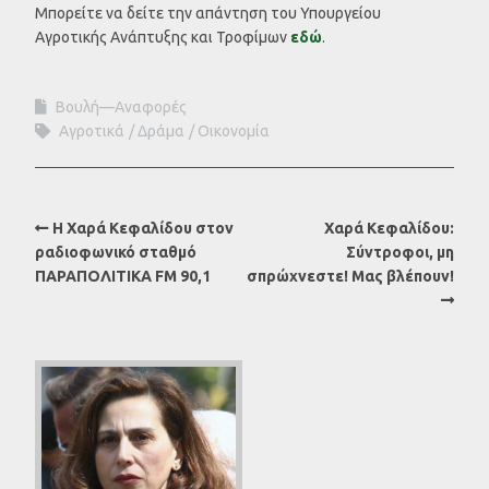
Μπορείτε να δείτε την απάντηση του Υπουργείου
Αγροτικής Ανάπτυξης και Τροφίμων
εδώ
.
Βουλή—Αναφορές
Αγροτικά
Δράμα
Οικονομία
Η Χαρά Κεφαλίδου στον
Χαρά Κεφαλίδου:
ραδιοφωνικό σταθμό
Σύντροφοι, μη
ΠΑΡΑΠΟΛΙΤΙΚΑ FM 90,1
σπρώχνεστε! Μας βλέπουν!