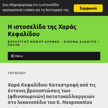
Σας πληροφορούμε ότι η ιστοσελίδα
Συμφωνώ
χρησιμοποιεί cookies για τη λειτουργία της
Η ιστοσελίδα της Χαράς
Κεφαλίδου
ΒΟΥΛΕΥΤΗΣ ΝΟΜΟΥ ΔΡΑΜΑΣ • ΚΙΝΗΜΑ ΑΛΛΑΓΗΣ –
ΠΑΣΟΚ
Menu
19/10/2021
Χαρά Κεφαλίδου: Καταστροφή από τις
έντονες βροχοπτώσεις των
(φθινοπωρινών) πατατοκαλλιεργειών
στο λεκανοπέδιο του Κ. Νευροκοπίου