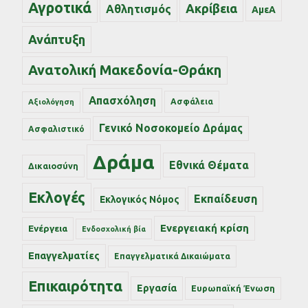
Αγροτικά
Ακρίβεια
Αθλητισμός
ΑμεΑ
Ανάπτυξη
Ανατολική Μακεδονία-Θράκη
Απασχόληση
Ασφάλεια
Αξιολόγηση
Γενικό Νοσοκομείο Δράμας
Ασφαλιστικό
Δράμα
Εθνικά Θέματα
Δικαιοσύνη
Εκλογές
Εκπαίδευση
Εκλογικός Νόμος
Ενεργειακή κρίση
Ενέργεια
Ενδοσχολική βία
Επαγγελματίες
Επαγγελματικά Δικαιώματα
Επικαιρότητα
Εργασία
Ευρωπαϊκή Ένωση