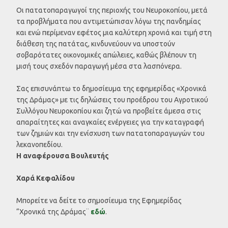
Οι πατατοπαραγωγοί της περιοχής του Νευροκοπίου, μετά
τα προβλήματα που αντιμετώπισαν λόγω της πανδημίας
και ενώ περίμεναν εφέτος μια καλύτερη χρονιά και τιμή στη
διάθεση της πατάτας, κινδυνεύουν να υποστούν
σοβαρότατες οικονομικές απώλειες, καθώς βλέπουν τη
μισή τους σχεδόν παραγωγή μέσα στα λασπόνερα.
Σας επισυνάπτω το δημοσίευμα της εφημερίδας «Χρονικά
της Δράμας» με τις δηλώσεις του προέδρου του Αγροτικού
Συλλόγου Νευροκοπίου και ζητώ να προβείτε άμεσα στις
απαραίτητες και αναγκαίες ενέργειες για την καταγραφή
των ζημιών και την ενίσχυση των πατατοπαραγωγών του
λεκανοπεδίου.
Η αναφέρουσα Βουλευτής
Χαρά Κεφαλίδου
Μπορείτε να δείτε το σημοσίευμα της Εφημερίδας
“Χρονικά της Δράμας¨
εδώ
.