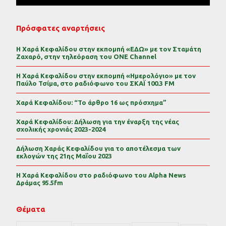
Πρόσφατες αναρτήσεις
Η Χαρά Κεφαλίδου στην εκπομπή «ΕΔΩ» με τον Σταμάτη
Ζαχαρό, στην τηλεόραση του ONE Channel
Η Χαρά Κεφαλίδου στην εκπομπή «Ημερολόγιο» με τον
Παύλο Τσίμα, στο ραδιόφωνο του ΣΚΑΪ 100.3 FM
Χαρά Κεφαλίδου: “Το άρθρο 16 ως πρόσχημα”
Χαρά Κεφαλίδου: Δήλωση για την έναρξη της νέας
σχολικής χρονιάς 2023-2024
Δήλωση Χαράς Κεφαλίδου για το αποτέλεσμα των
εκλογών της 21ης Μαΐου 2023
Η Χαρά Κεφαλίδου στο ραδιόφωνο του Alpha News
Δράμας 95.5fm
Θέματα