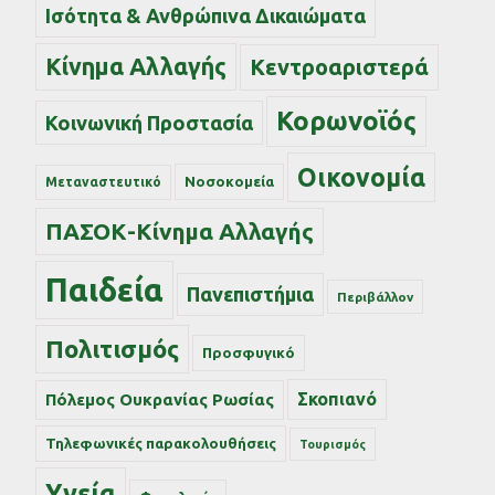
Ισότητα & Ανθρώπινα Δικαιώματα
Κίνημα Αλλαγής
Κεντροαριστερά
Κορωνοϊός
Κοινωνική Προστασία
Οικονομία
Νοσοκομεία
Μεταναστευτικό
ΠΑΣΟΚ-Κίνημα Αλλαγής
Παιδεία
Πανεπιστήμια
Περιβάλλον
Πολιτισμός
Προσφυγικό
Σκοπιανό
Πόλεμος Ουκρανίας Ρωσίας
Τηλεφωνικές παρακολουθήσεις
Τουρισμός
Υγεία