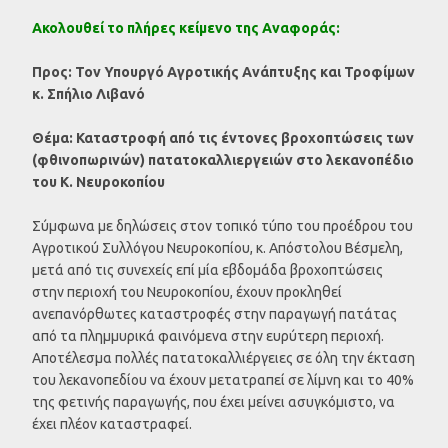
Ακολουθεί το πλήρες κείμενο της Αναφοράς:
Προς: Τον Υπουργό Αγροτικής Ανάπτυξης και Τροφίμων
κ. Σπήλιο Λιβανό
Θέμα: Καταστροφή από τις έντονες βροχοπτώσεις των
(φθινοπωρινών) πατατοκαλλιεργειών στο λεκανοπέδιο
του Κ. Νευροκοπίου
Σύμφωνα με δηλώσεις στον τοπικό τύπο του προέδρου του
Αγροτικού Συλλόγου Νευροκοπίου, κ. Απόστολου Βέσμελη,
μετά από τις συνεχείς επί μία εβδομάδα βροχοπτώσεις
στην περιοχή του Νευροκοπίου, έχουν προκληθεί
ανεπανόρθωτες καταστροφές στην παραγωγή πατάτας
από τα πλημμυρικά φαινόμενα στην ευρύτερη περιοχή.
Αποτέλεσμα πολλές πατατοκαλλιέργειες σε όλη την έκταση
του λεκανοπεδίου να έχουν μετατραπεί σε λίμνη και το 40%
της φετινής παραγωγής, που έχει μείνει ασυγκόμιστο, να
έχει πλέον καταστραφεί.