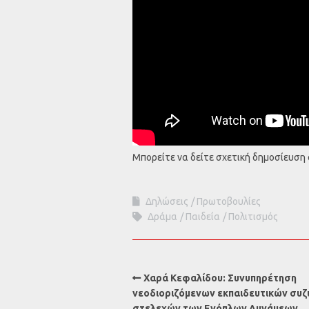
Μπορείτε να δείτε σχετική δημοσίευση
Δηλώσεις
Πρωτοβουλίες
Δράμα
Παιδεία
Πολιτισμός
Χαρά Κεφαλίδου: Συνυπηρέτηση
νεοδιοριζόμενων εκπαιδευτικών συ
στελεχών των Ενόπλων Δυνάμεων