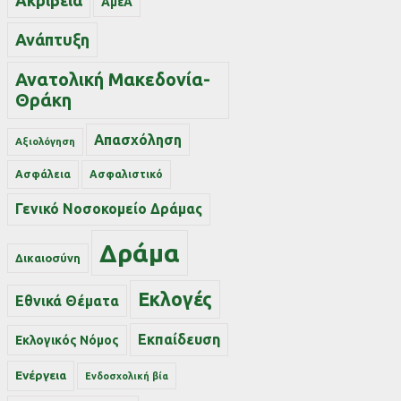
Ακρίβεια
ΑμεΑ
Ανάπτυξη
Ανατολική Μακεδονία-
Θράκη
Απασχόληση
Αξιολόγηση
Ασφάλεια
Ασφαλιστικό
Γενικό Νοσοκομείο Δράμας
Δράμα
Δικαιοσύνη
Εκλογές
Εθνικά Θέματα
Εκπαίδευση
Εκλογικός Νόμος
Ενέργεια
Ενδοσχολική βία