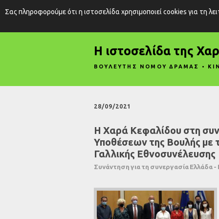
Σας πληροφορούμε ότι η ιστοσελίδα χρησιμοποιεί cookies για τη λε
Η ιστοσελίδα της Χα
ΒΟΥΛΕΥΤΗΣ ΝΟΜΟΥ ΔΡΑΜΑΣ • ΚΙ
28/09/2021
Η Χαρά Κεφαλίδου στη συ
Υποθέσεων της Βουλής με 
Γαλλικής Εθνοσυνέλευσης
Συνάντηση για τη συνεργασία Ελλάδα - 