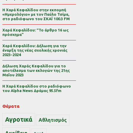
Η Χαρά Κεφαλίδου στην εκπομπή
«Ημερολόγιο» με τον Παύλο Τσίμα,
στο ραδιόφωνο του ΣΚΑΪ 100.3 FM
Χαρά Κεφαλίδου: “Το άρθρο 16 ως
πρόσχημα”
Χαρά Κεφαλίδου: Δήλωση για την
έναρξη της νέας σχολικής χρονιάς
2023-2024
Δήλωση Χαράς Κεφαλίδου για το
αποτέλεσμα των εκλογών της 21ης
Μαΐου 2023
Η Χαρά Κεφαλίδου στο ραδιόφωνο
του Alpha News Δράμας 95.5fm
Θέματα
Αγροτικά
Αθλητισμός