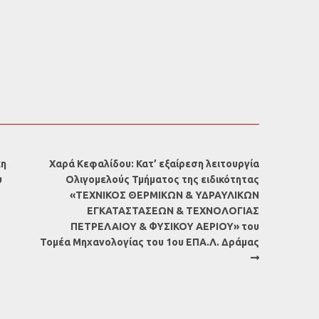
κη
Χαρά Κεφαλίδου: Κατ’ εξαίρεση λειτουργία
υ
Ολιγομελούς Τμήματος της ειδικότητας
«ΤΕΧΝΙΚΟΣ ΘΕΡΜΙΚΩΝ & ΥΔΡΑΥΛΙΚΩΝ
ΕΓΚΑΤΑΣΤΑΣΕΩΝ & ΤΕΧΝΟΛΟΓΙΑΣ
ΠΕΤΡΕΛΑΙΟΥ & ΦΥΣΙΚΟΥ ΑΕΡΙΟΥ» του
Τομέα Μηχανολογίας του 1ου ΕΠΑ.Λ. Δράμας