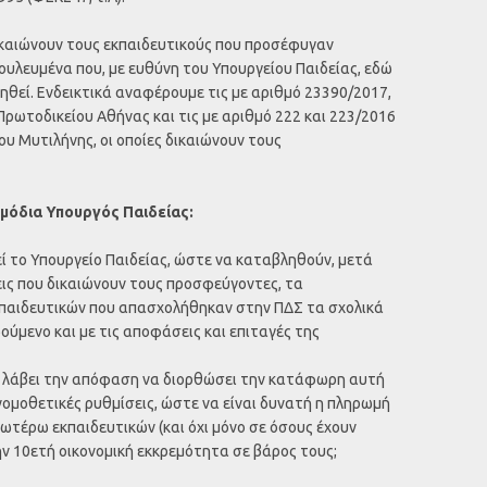
καιώνουν τους εκπαιδευτικούς που προσέφυγαν
υλευμένα που, με ευθύνη του Υπουργείου Παιδείας, εδώ
ληθεί. Ενδεικτικά αναφέρουμε τις με αριθμό 23390/2017,
ρωτοδικείου Αθήνας και τις με αριθμό 222 και 223/2016
υ Μυτιλήνης, οι οποίες δικαιώνουν τους
μόδια Υπουργός Παιδείας:
βεί το Υπουργείο Παιδείας, ώστε να καταβληθούν, μετά
εις που δικαιώνουν τους προσφεύγοντες, τα
κπαιδευτικών που απασχολήθηκαν στην ΠΔΣ τα σχολικά
ύμενο και με τις αποφάσεις και επιταγές της
να λάβει την απόφαση να διορθώσει την κατάφωρη αυτή
 νομοθετικές ρυθμίσεις, ώστε να είναι δυνατή η πληρωμή
τέρω εκπαιδευτικών (και όχι μόνο σε όσους έχουν
ην 10ετή οικονομική εκκρεμότητα σε βάρος τους;