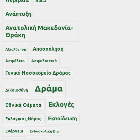
Ακρίβεια
ΑμεΑ
Ανάπτυξη
Ανατολική Μακεδονία-
Θράκη
Απασχόληση
Αξιολόγηση
Ασφάλεια
Ασφαλιστικό
Γενικό Νοσοκομείο Δράμας
Δράμα
Δικαιοσύνη
Εκλογές
Εθνικά Θέματα
Εκπαίδευση
Εκλογικός Νόμος
Ενέργεια
Ενδοσχολική βία