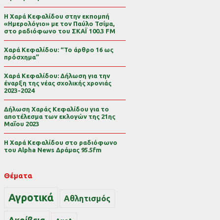
Η Χαρά Κεφαλίδου στην εκπομπή
«Ημερολόγιο» με τον Παύλο Τσίμα,
στο ραδιόφωνο του ΣΚΑΪ 100.3 FM
Χαρά Κεφαλίδου: “Το άρθρο 16 ως
πρόσχημα”
Χαρά Κεφαλίδου: Δήλωση για την
έναρξη της νέας σχολικής χρονιάς
2023-2024
Δήλωση Χαράς Κεφαλίδου για το
αποτέλεσμα των εκλογών της 21ης
Μαΐου 2023
Η Χαρά Κεφαλίδου στο ραδιόφωνο
του Alpha News Δράμας 95.5fm
Θέματα
Αγροτικά
Αθλητισμός