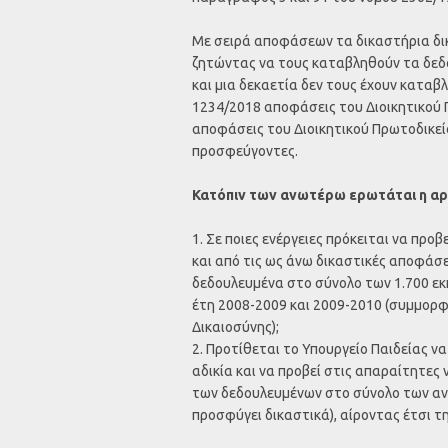
Με σειρά αποφάσεων τα δικαστήρια δι
ζητώντας να τους καταβληθούν τα δεδο
και μια δεκαετία δεν τους έχουν καταβ
1234/2018 αποφάσεις του Διοικητικού Π
αποφάσεις του Διοικητικού Πρωτοδικείο
προσφεύγοντες.
Κατόπιν των ανωτέρω ερωτάται η αρ
1. Σε ποιες ενέργειες πρόκειται να προ
και από τις ως άνω δικαστικές αποφάσ
δεδουλευμένα στο σύνολο των 1.700 ε
έτη 2008-2009 και 2009-2010 (συμμορφο
Δικαιοσύνης);
2. Προτίθεται το Υπουργείο Παιδείας 
αδικία και να προβεί στις απαραίτητες
των δεδουλευμένων στο σύνολο των ανω
προσφύγει δικαστικά), αίροντας έτσι τ