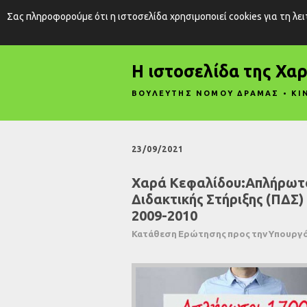
Σας πληροφορούμε ότι η ιστοσελίδα χρησιμοποιεί cookies για τη λε
Η ιστοσελίδα της Χα
ΒΟΥΛΕΥΤΗΣ ΝΟΜΟΥ ΔΡΑΜΑΣ • ΚΙ
23/09/2021
Χαρά Κεφαλίδου:Απλήρωτοι
Διδακτικής Στήριξης (ΠΔΣ) 
2009-2010
Κατάθεση Ερώτησης προς την Υπουργό