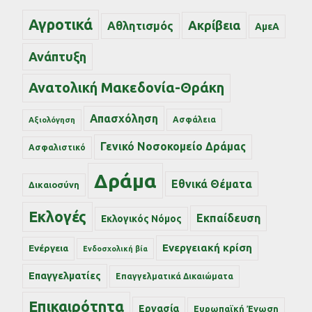
Αγροτικά
Ακρίβεια
Αθλητισμός
ΑμεΑ
Ανάπτυξη
Ανατολική Μακεδονία-Θράκη
Απασχόληση
Ασφάλεια
Αξιολόγηση
Γενικό Νοσοκομείο Δράμας
Ασφαλιστικό
Δράμα
Εθνικά Θέματα
Δικαιοσύνη
Εκλογές
Εκπαίδευση
Εκλογικός Νόμος
Ενεργειακή κρίση
Ενέργεια
Ενδοσχολική βία
Επαγγελματίες
Επαγγελματικά Δικαιώματα
Επικαιρότητα
Εργασία
Ευρωπαϊκή Ένωση