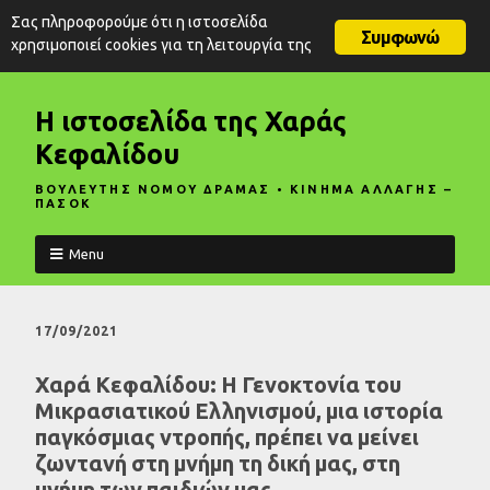
Σας πληροφορούμε ότι η ιστοσελίδα
Συμφωνώ
χρησιμοποιεί cookies για τη λειτουργία της
Η ιστοσελίδα της Χαράς
Κεφαλίδου
ΒΟΥΛΕΥΤΗΣ ΝΟΜΟΥ ΔΡΑΜΑΣ • ΚΙΝΗΜΑ ΑΛΛΑΓΗΣ –
ΠΑΣΟΚ
Menu
17/09/2021
Χαρά Κεφαλίδου: Η Γενοκτονία του
Μικρασιατικού Ελληνισμού, μια ιστορία
παγκόσμιας ντροπής, πρέπει να μείνει
ζωντανή στη μνήμη τη δική μας, στη
μνήμη των παιδιών μας.