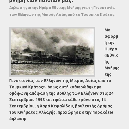
Δήλωση για την Ημέρα Εθνικής Μνήμης για τη Γενοκτονία
των Ελλήνων της Μικράς Ασίας από το Τουρκικό Κράτος.
Με
αφορμ
ή την
Ημέρα
«Εθνικ
ής
Μνήμης
της
Γενοκτονίας των Ελλήνων της Μικράς Ασίας από το
Τουρκικό Κράτος», όπως αυτή καθιερώθηκε με
ομόφωνη απόφαση της Βουλής των Ελλήνων στις 24
Σεπτεμβρίου 1998 και τιμάται κάθε χρόνο στις 14
Σεπτεμβρίου, η Χαρά Κεφαλίδου, βουλευτής Δράμας
του Κινήματος Αλλαγής, προχώρησε στην παρακάτω
δήλωση: