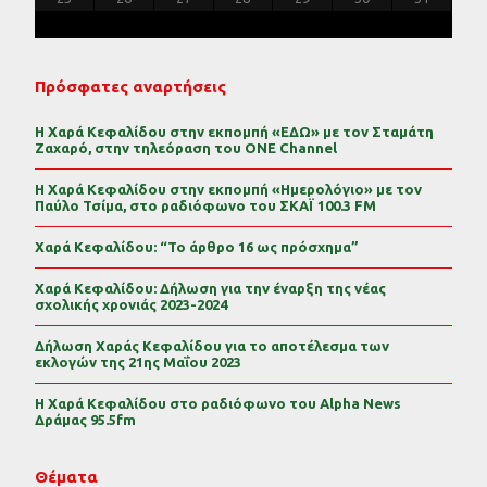
Πρόσφατες αναρτήσεις
Η Χαρά Κεφαλίδου στην εκπομπή «ΕΔΩ» με τον Σταμάτη
Ζαχαρό, στην τηλεόραση του ONE Channel
Η Χαρά Κεφαλίδου στην εκπομπή «Ημερολόγιο» με τον
Παύλο Τσίμα, στο ραδιόφωνο του ΣΚΑΪ 100.3 FM
Χαρά Κεφαλίδου: “Το άρθρο 16 ως πρόσχημα”
Χαρά Κεφαλίδου: Δήλωση για την έναρξη της νέας
σχολικής χρονιάς 2023-2024
Δήλωση Χαράς Κεφαλίδου για το αποτέλεσμα των
εκλογών της 21ης Μαΐου 2023
Η Χαρά Κεφαλίδου στο ραδιόφωνο του Alpha News
Δράμας 95.5fm
Θέματα