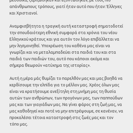
απάνθρωπους τρόπους, γιατί ήταν αυτό που ήταν: Έλληνες
και Χριστιανοί.
Αναμφισβήτητα η τραγική αυτή καταστροφή σηματοδοτεί
την σπουδαιότερη εθνική συμφορά στα χρόνια του νέου
Ελληνικού κράτους και για αυτόν τον λόγο επιβάλλεται να
μην λησμονηθεί. Υποχρέωση του καθένα μας είναι να
γνωρίζει και να μεταλαμπαδεύει στα παιδιά του και στα
παιδιά των παιδιών του, αυτό που κάποιοι ακόμα και
σήμερα θεωρούν «ατύχημα της ιστορίας».
Αυτή η μέρα μάς θυμίζει το παρελθόν μας και μας βοηθά να
κερδίσουμε την ελπίδα για το μέλλον μας. Χρέος όλων μας
είναι να κρατήσουμε ανεξίτηλη στη μνήμη μας τη θυσία
αυτών των ανθρώπων, των προγόνων μας, των παππούδων
μας και των γιαγιάδων μας. Να γίνει φάρος στη ζωή μας, να
μας καθοδηγεί και ποτέ να μην επιτρέψουμε, σε κανέναν, να
προκαλέσει τέτοια καταστροφή στις ζωές μας και τον
τόπο μας.