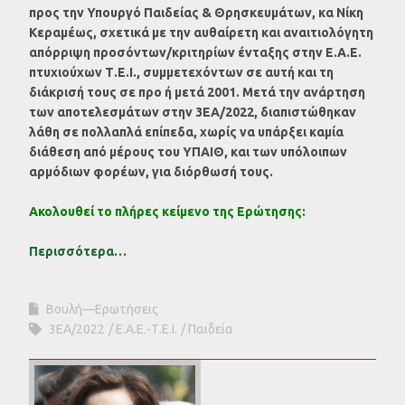
προς την Υπουργό Παιδείας & Θρησκευμάτων, κα Νίκη
Κεραμέως, σχετικά με την αυθαίρετη και αναιτιολόγητη
απόρριψη προσόντων/κριτηρίων ένταξης στην Ε.Α.Ε.
πτυχιούχων Τ.Ε.Ι., συμμετεχόντων σε αυτή και τη
διάκρισή τους σε προ ή μετά 2001. Μετά την ανάρτηση
των αποτελεσμάτων στην 3ΕΑ/2022, διαπιστώθηκαν
λάθη σε πολλαπλά επίπεδα, χωρίς να υπάρξει καμία
διάθεση από μέρους του ΥΠΑΙΘ, και των υπόλοιπων
αρμόδιων φορέων, για διόρθωσή τους.
Ακολουθεί το πλήρες κείμενο της Ερώτησης:
Περισσότερα…
Βουλή—Ερωτήσεις
3ΕΑ/2022
Ε.Α.Ε.-Τ.Ε.Ι.
Παιδεία