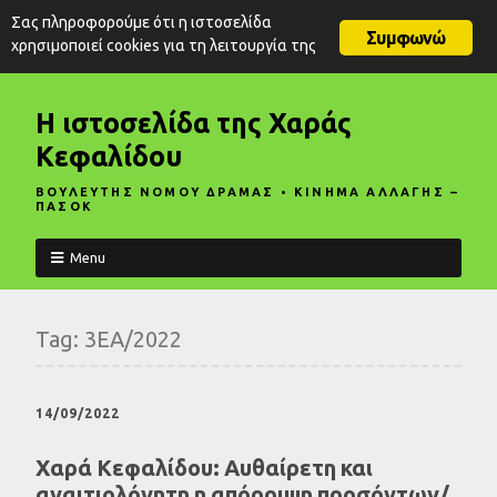
Σας πληροφορούμε ότι η ιστοσελίδα
Συμφωνώ
χρησιμοποιεί cookies για τη λειτουργία της
Η ιστοσελίδα της Χαράς
Κεφαλίδου
ΒΟΥΛΕΥΤΗΣ ΝΟΜΟΥ ΔΡΑΜΑΣ • ΚΙΝΗΜΑ ΑΛΛΑΓΗΣ –
ΠΑΣΟΚ
Menu
Tag:
3ΕΑ/2022
14/09/2022
Χαρά Κεφαλίδου: Αυθαίρετη και
αναιτιολόγητη η απόρριψη προσόντων/