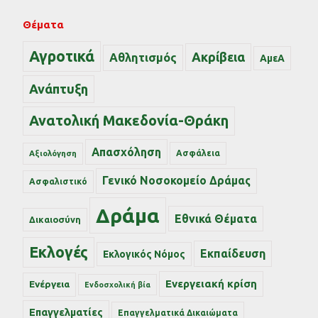
Θέματα
Αγροτικά
Ακρίβεια
Αθλητισμός
ΑμεΑ
Ανάπτυξη
Ανατολική Μακεδονία-Θράκη
Απασχόληση
Ασφάλεια
Αξιολόγηση
Γενικό Νοσοκομείο Δράμας
Ασφαλιστικό
Δράμα
Εθνικά Θέματα
Δικαιοσύνη
Εκλογές
Εκπαίδευση
Εκλογικός Νόμος
Ενεργειακή κρίση
Ενέργεια
Ενδοσχολική βία
Επαγγελματίες
Επαγγελματικά Δικαιώματα