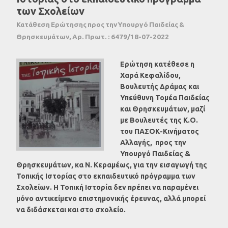
των Σχολείων
Κατάθεση Ερώτησης προς την Υπουργό Παιδείας &
Θρησκευμάτων, Αρ. Πρωτ. : 6479/18-07-2022
Ερώτηση κατέθεσε η
Χαρά Κεφαλίδου,
Βουλευτής Δράμας και
Υπεύθυνη Τομέα Παιδείας
και Θρησκευμάτων, μαζί
με Βουλευτές της Κ.Ο.
του ΠΑΣΟΚ-Κινήματος
Αλλαγής, προς την
Υπουργό
Παιδείας &
Θρησκευμάτων
, κα Ν. Κεραμέως, για την εισαγωγή της
Τοπικής Ιστορίας στο εκπαιδευτικό πρόγραμμα των
Σχολείων. Η Τοπική Ιστορία δεν πρέπει να παραμένει
μόνο αντικείμενο επιστημονικής έρευνας, αλλά μπορεί
να διδάσκεται και στο σχολείο.