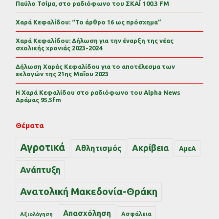
Παύλο Τσίμα, στο ραδιόφωνο του ΣΚΑΪ 100.3 FM
Χαρά Κεφαλίδου: “Το άρθρο 16 ως πρόσχημα”
Χαρά Κεφαλίδου: Δήλωση για την έναρξη της νέας
σχολικής χρονιάς 2023-2024
Δήλωση Χαράς Κεφαλίδου για το αποτέλεσμα των
εκλογών της 21ης Μαΐου 2023
Η Χαρά Κεφαλίδου στο ραδιόφωνο του Alpha News
Δράμας 95.5fm
Θέματα
Αγροτικά
Ακρίβεια
Αθλητισμός
ΑμεΑ
Ανάπτυξη
Ανατολική Μακεδονία-Θράκη
Απασχόληση
Ασφάλεια
Αξιολόγηση