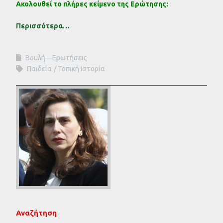
Ακολουθεί το πλήρες κείμενο της Ερώτησης:
Περισσότερα…
Βουλή—Ερωτήσεις
Παιδεία
Τοπική Ιστορία
Αναζήτηση