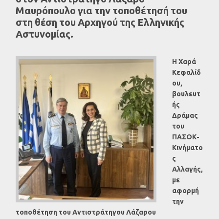
Μαυρόπουλο για την τοποθέτησή του
στη θέση του Αρχηγού της Ελληνικής
Αστυνομίας.
Η Χαρά
Κεφαλίδ
ου,
βουλευτ
ής
Δράμας
του
ΠΑΣΟΚ-
Κινήματο
ς
Αλλαγής,
με
αφορμή
την
τοποθέτηση του Αντιστράτηγου Λάζαρου