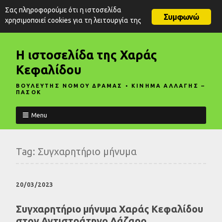
Σας πληροφορούμε ότι η ιστοσελίδα
Συμφωνώ
χρησιμοποιεί cookies για τη λειτουργία της
Η ιστοσελίδα της Χαράς
Κεφαλίδου
ΒΟΥΛΕΥΤΗΣ ΝΟΜΟΥ ΔΡΑΜΑΣ • ΚΙΝΗΜΑ ΑΛΛΑΓΗΣ –
ΠΑΣΟΚ
Menu
Tag:
Συγχαρητήριο μήνυμα
20/03/2023
Συγχαρητήριο μήνυμα Χαράς Κεφαλίδου
στον Αντιστράτηγο Λάζαρο