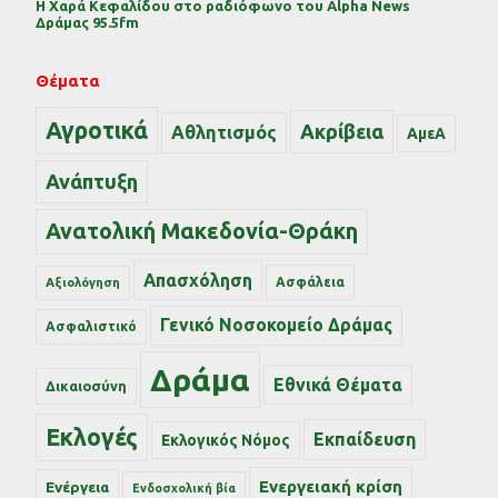
Η Χαρά Κεφαλίδου στο ραδιόφωνο του Alpha News
Δράμας 95.5fm
Θέματα
Αγροτικά
Ακρίβεια
Αθλητισμός
ΑμεΑ
Ανάπτυξη
Ανατολική Μακεδονία-Θράκη
Απασχόληση
Ασφάλεια
Αξιολόγηση
Γενικό Νοσοκομείο Δράμας
Ασφαλιστικό
Δράμα
Εθνικά Θέματα
Δικαιοσύνη
Εκλογές
Εκπαίδευση
Εκλογικός Νόμος
Ενεργειακή κρίση
Ενέργεια
Ενδοσχολική βία