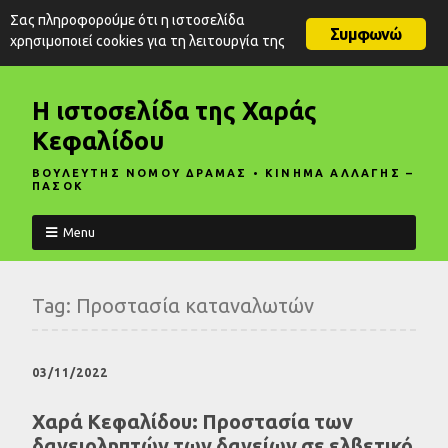
Σας πληροφορούμε ότι η ιστοσελίδα
Συμφωνώ
χρησιμοποιεί cookies για τη λειτουργία της
Η ιστοσελίδα της Χαράς
Κεφαλίδου
ΒΟΥΛΕΥΤΗΣ ΝΟΜΟΥ ΔΡΑΜΑΣ • ΚΙΝΗΜΑ ΑΛΛΑΓΗΣ –
ΠΑΣΟΚ
Menu
Tag:
Προστασία καταναλωτών
03/11/2022
Χαρά Κεφαλίδου: Προστασία των
δανειοληπτών των δανείων σε ελβετικό