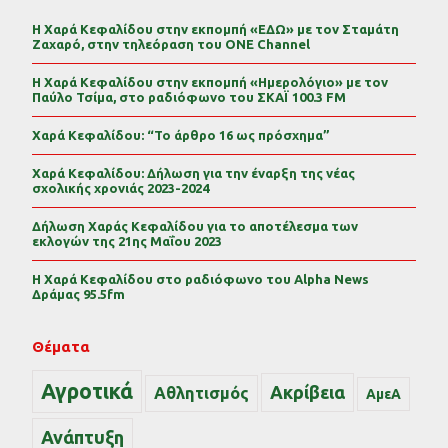
Η Χαρά Κεφαλίδου στην εκπομπή «ΕΔΩ» με τον Σταμάτη
Ζαχαρό, στην τηλεόραση του ONE Channel
Η Χαρά Κεφαλίδου στην εκπομπή «Ημερολόγιο» με τον
Παύλο Τσίμα, στο ραδιόφωνο του ΣΚΑΪ 100.3 FM
Χαρά Κεφαλίδου: “Το άρθρο 16 ως πρόσχημα”
Χαρά Κεφαλίδου: Δήλωση για την έναρξη της νέας
σχολικής χρονιάς 2023-2024
Δήλωση Χαράς Κεφαλίδου για το αποτέλεσμα των
εκλογών της 21ης Μαΐου 2023
Η Χαρά Κεφαλίδου στο ραδιόφωνο του Alpha News
Δράμας 95.5fm
Θέματα
Αγροτικά
Ακρίβεια
Αθλητισμός
ΑμεΑ
Ανάπτυξη