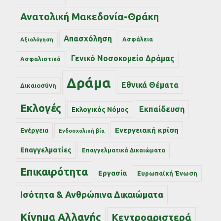
Ανατολική Μακεδονία-Θράκη
Απασχόληση
Ασφάλεια
Αξιολόγηση
Γενικό Νοσοκομείο Δράμας
Ασφαλιστικό
Δράμα
Εθνικά Θέματα
Δικαιοσύνη
Εκλογές
Εκπαίδευση
Εκλογικός Νόμος
Ενεργειακή κρίση
Ενέργεια
Ενδοσχολική βία
Επαγγελματίες
Επαγγελματικά Δικαιώματα
Επικαιρότητα
Εργασία
Ευρωπαϊκή Ένωση
Ισότητα & Ανθρώπινα Δικαιώματα
Κίνημα Αλλαγής
Κεντροαριστερά