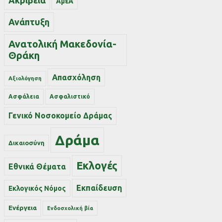
Ακρίβεια
ΑμεΑ
Ανάπτυξη
Ανατολική Μακεδονία-
Θράκη
Απασχόληση
Αξιολόγηση
Ασφάλεια
Ασφαλιστικό
Γενικό Νοσοκομείο Δράμας
Δράμα
Δικαιοσύνη
Εκλογές
Εθνικά Θέματα
Εκπαίδευση
Εκλογικός Νόμος
Ενέργεια
Ενδοσχολική βία