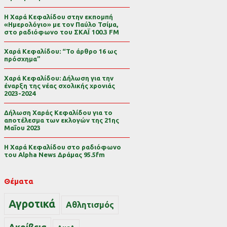
Η Χαρά Κεφαλίδου στην εκπομπή
«Ημερολόγιο» με τον Παύλο Τσίμα,
στο ραδιόφωνο του ΣΚΑΪ 100.3 FM
Χαρά Κεφαλίδου: “Το άρθρο 16 ως
πρόσχημα”
Χαρά Κεφαλίδου: Δήλωση για την
έναρξη της νέας σχολικής χρονιάς
2023-2024
Δήλωση Χαράς Κεφαλίδου για το
αποτέλεσμα των εκλογών της 21ης
Μαΐου 2023
Η Χαρά Κεφαλίδου στο ραδιόφωνο
του Alpha News Δράμας 95.5fm
Θέματα
Αγροτικά
Αθλητισμός