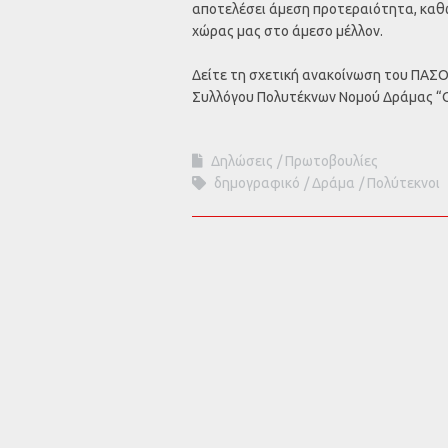
αποτελέσει άμεση προτεραιότητα, καθώ
χώρας μας στο άμεσο μέλλον.
Δείτε τη σχετική ανακοίνωση του ΠΑΣΟ
Συλλόγου Πολυτέκνων Νομού Δράμας “Ο
Δηλώσεις
Πρωτοβουλίες
δημογραφικό
Δράμα
Πολύτεκνοι