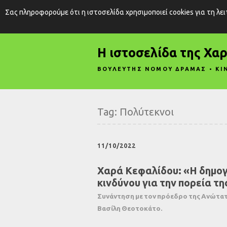
Σας πληροφορούμε ότι η ιστοσελίδα χρησιμοποιεί cookies για τη λε
Η ιστοσελίδα της Χα
ΒΟΥΛΕΥΤΗΣ ΝΟΜΟΥ ΔΡΑΜΑΣ • ΚΙ
Tag:
Πολύτεκνοι
11/10/2022
Χαρά Κεφαλίδου: «Η δημογ
κινδύνου για την πορεία τ
Συνάντηση με τον πρόεδρο της Ανώτατ
Βασίλη Θεοτοκάτο.