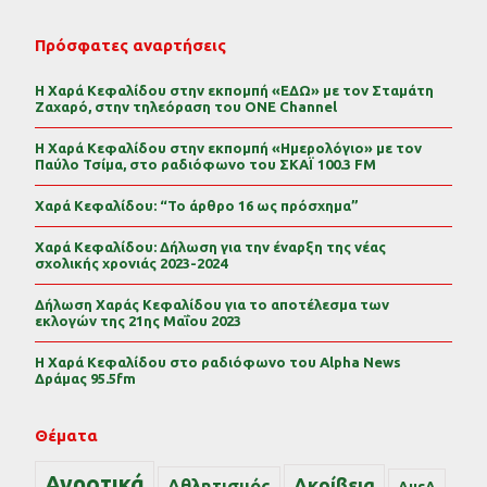
Πρόσφατες αναρτήσεις
Η Χαρά Κεφαλίδου στην εκπομπή «ΕΔΩ» με τον Σταμάτη
Ζαχαρό, στην τηλεόραση του ONE Channel
Η Χαρά Κεφαλίδου στην εκπομπή «Ημερολόγιο» με τον
Παύλο Τσίμα, στο ραδιόφωνο του ΣΚΑΪ 100.3 FM
Χαρά Κεφαλίδου: “Το άρθρο 16 ως πρόσχημα”
Χαρά Κεφαλίδου: Δήλωση για την έναρξη της νέας
σχολικής χρονιάς 2023-2024
Δήλωση Χαράς Κεφαλίδου για το αποτέλεσμα των
εκλογών της 21ης Μαΐου 2023
Η Χαρά Κεφαλίδου στο ραδιόφωνο του Alpha News
Δράμας 95.5fm
Θέματα
Αγροτικά
Ακρίβεια
Αθλητισμός