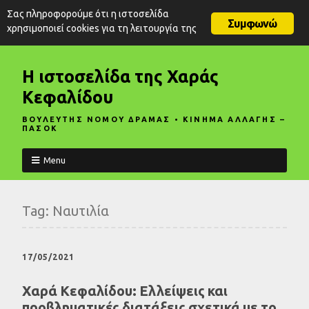
Σας πληροφορούμε ότι η ιστοσελίδα
Συμφωνώ
χρησιμοποιεί cookies για τη λειτουργία της
Η ιστοσελίδα της Χαράς
Κεφαλίδου
ΒΟΥΛΕΥΤΗΣ ΝΟΜΟΥ ΔΡΑΜΑΣ • ΚΙΝΗΜΑ ΑΛΛΑΓΗΣ –
ΠΑΣΟΚ
Menu
Tag:
Ναυτιλία
17/05/2021
Χαρά Κεφαλίδου: Ελλείψεις και
προβληματικές διατάξεις σχετικά με το