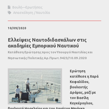
Βουλή—Ερωτήσεις
Απασχόληση
Ναυτιλία
10/09/2020
Ελλείψεις Ναυτοδιδασκάλων στις
ακαδημίες Εμπορικού Ναυτικού
Κατάθεση Ερώτησης προς τον Υπουργό Ναυτιλίας και
Νησιωτικής Πολιτικής Αρ.Πρωτ.9423/10.09.2020
Ερώτηση
κατέθεσε η Χαρά
Κεφαλίδου,
βουλευτής
Δράμας, μαζί με
τον Βασίλη
Κεγκέρογλου,
βουλευτή Ηρακλείου και τον Δημήτρη Μπιάγκη,