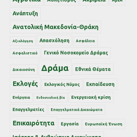
ΑμεΑ
Ανάπτυξη
Ανατολική Μακεδονία-Θράκη
Απασχόληση
Ασφάλεια
Αξιολόγηση
Γενικό Νοσοκομείο Δράμας
Ασφαλιστικό
Δράμα
Εθνικά Θέματα
Δικαιοσύνη
Εκλογές
Εκπαίδευση
Εκλογικός Νόμος
Ενεργειακή κρίση
Ενέργεια
Ενδοσχολική βία
Επαγγελματίες
Επαγγελματικά Δικαιώματα
Επικαιρότητα
Εργασία
Ευρωπαϊκή Ένωση