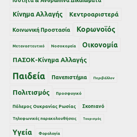
Ισότητα & Ανθρώπινα Δικαιώματα
Κίνημα Αλλαγής
Κεντροαριστερά
Κορωνοϊός
Κοινωνική Προστασία
Οικονομία
Νοσοκομεία
Μεταναστευτικό
ΠΑΣΟΚ-Κίνημα Αλλαγής
Παιδεία
Πανεπιστήμια
Περιβάλλον
Πολιτισμός
Προσφυγικό
Σκοπιανό
Πόλεμος Ουκρανίας Ρωσίας
Τηλεφωνικές παρακολουθήσεις
Τουρισμός
Υγεία
Φορολογία