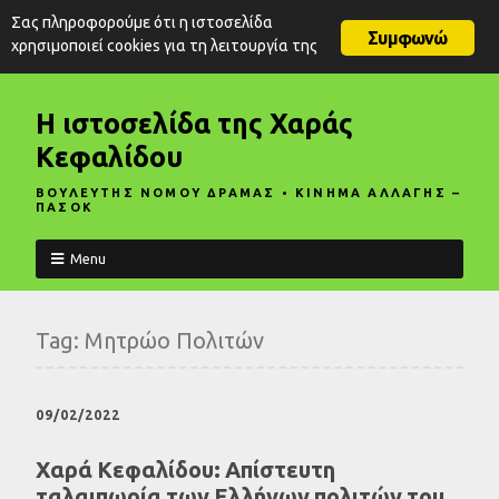
Σας πληροφορούμε ότι η ιστοσελίδα
Συμφωνώ
χρησιμοποιεί cookies για τη λειτουργία της
Η ιστοσελίδα της Χαράς
Κεφαλίδου
ΒΟΥΛΕΥΤΗΣ ΝΟΜΟΥ ΔΡΑΜΑΣ • ΚΙΝΗΜΑ ΑΛΛΑΓΗΣ –
ΠΑΣΟΚ
Menu
Tag:
Μητρώο Πολιτών
09/02/2022
Χαρά Κεφαλίδου: Απίστευτη
ταλαιπωρία των Ελλήνων πολιτών του