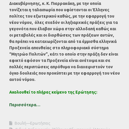
Διακυβέρνησης, κ. Κ. Πιερρακάκη, με την οποία
τονίζεται η ταλαιπωρία που υφίστανται οι Έλληνες
πολίτες του εξωτερικού καθώς, με την εφαρμογή του
νέου νόμου, όλες σχεδόν οι ληξιαρχικές πράξεις για τα
γεγονότα που έλαβαν χώρα στην αλλοδαπή καθώς και
οι μεταβολές και οι διορθώσεις των πράξεων αυτών,
θα πρέπει να καταχωρίζονται από τα έμμισθα ελληνικά
Προξενεία απευθείας στο πληροφοριακό σύστημα
“Μητρώο Πολιτών”, κάτι το οποίο στην πράξη δεν είναι
εφικτό εφόσον τα Προξενεία είναι ανέτοιμα και σε
πολλές περιπτώσεις απρόθυμα να διαχειριστούν τον
όγκο δουλειάς που προκύπτει με την εφαρμογή του νέου
αυτού νόμου.
Ακολουθεί το πλήρες κείμενο της Ερώτησης:
Περισσότερα…
Βουλή—Ερωτήσεις