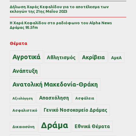
Δήλωση Χαράς Κεφαλίδου για το αποτέλεσμα των
εκλογών της 21ης Μαΐου 2023
Η Χαρά Κεφαλίδου στο ραδιόφωνο του Alpha News
Δράμας 95.5fm
Θέματα
Αγροτικά
Ακρίβεια
Αθλητισμός
ΑμεΑ
Ανάπτυξη
Ανατολική Μακεδονία-Θράκη
Απασχόληση
Ασφάλεια
Αξιολόγηση
Γενικό Νοσοκομείο Δράμας
Ασφαλιστικό
Δράμα
Εθνικά Θέματα
Δικαιοσύνη