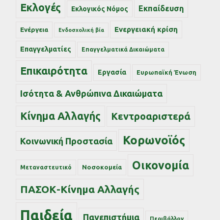
Εκλογές
Εκπαίδευση
Εκλογικός Νόμος
Ενεργειακή κρίση
Ενέργεια
Ενδοσχολική βία
Επαγγελματίες
Επαγγελματικά Δικαιώματα
Επικαιρότητα
Εργασία
Ευρωπαϊκή Ένωση
Ισότητα & Ανθρώπινα Δικαιώματα
Κίνημα Αλλαγής
Κεντροαριστερά
Κορωνοϊός
Κοινωνική Προστασία
Οικονομία
Νοσοκομεία
Μεταναστευτικό
ΠΑΣΟΚ-Κίνημα Αλλαγής
Παιδεία
Πανεπιστήμια
Περιβάλλον