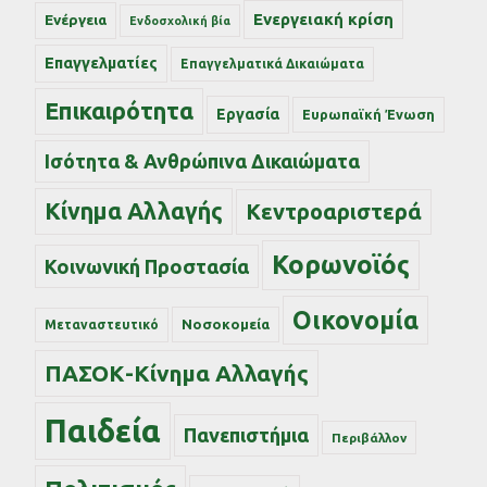
Ενεργειακή κρίση
Ενέργεια
Ενδοσχολική βία
Επαγγελματίες
Επαγγελματικά Δικαιώματα
Επικαιρότητα
Εργασία
Ευρωπαϊκή Ένωση
Ισότητα & Ανθρώπινα Δικαιώματα
Κίνημα Αλλαγής
Κεντροαριστερά
Κορωνοϊός
Κοινωνική Προστασία
Οικονομία
Νοσοκομεία
Μεταναστευτικό
ΠΑΣΟΚ-Κίνημα Αλλαγής
Παιδεία
Πανεπιστήμια
Περιβάλλον