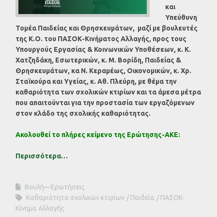
και
Υπεύθυνη
Τομέα Παιδείας και Θρησκευμάτων, μαζί με βουλευτές
της Κ.Ο. του ΠΑΣΟΚ-Κινήματος Αλλαγής, προς τους
Υπουργούς Εργασίας & Κοινωνικών Υποθέσεων, κ. Κ.
Χατζηδάκη, Εσωτερικών, κ. Μ. Βορίδη, Παιδείας &
Θρησκευμάτων, κα Ν. Κεραμέως, Οικονομικών, κ. Χρ.
Σταϊκούρα και Υγείας, κ. Αθ. Πλεύρη, με θέμα την
καθαριότητα των σχολικών κτιρίων και τα άμεσα μέτρα
που απαιτούνται για την προστασία των εργαζόμενων
στον κλάδο της σχολικής καθαριότητας.
Ακολουθεί το πλήρες κείμενο της Ερώτησης-ΑΚΕ:
Περισσότερα…
Βουλή—Ερωτήσεις
Καθαριότητα σχολικών κτιρίων
Παιδεία
ΠΑΣΟΚ-
Κίνημα Αλλαγής