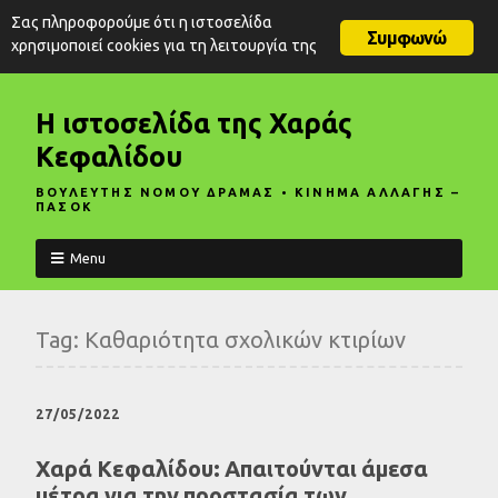
Σας πληροφορούμε ότι η ιστοσελίδα
Συμφωνώ
χρησιμοποιεί cookies για τη λειτουργία της
Η ιστοσελίδα της Χαράς
Κεφαλίδου
ΒΟΥΛΕΥΤΗΣ ΝΟΜΟΥ ΔΡΑΜΑΣ • ΚΙΝΗΜΑ ΑΛΛΑΓΗΣ –
ΠΑΣΟΚ
Menu
Tag:
Καθαριότητα σχολικών κτιρίων
27/05/2022
Χαρά Κεφαλίδου: Απαιτούνται άμεσα
μέτρα για την προστασία των