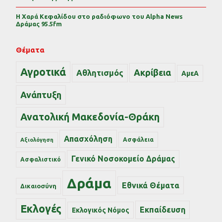
Η Χαρά Κεφαλίδου στο ραδιόφωνο του Alpha News
Δράμας 95.5fm
Θέματα
Αγροτικά
Ακρίβεια
Αθλητισμός
ΑμεΑ
Ανάπτυξη
Ανατολική Μακεδονία-Θράκη
Απασχόληση
Ασφάλεια
Αξιολόγηση
Γενικό Νοσοκομείο Δράμας
Ασφαλιστικό
Δράμα
Εθνικά Θέματα
Δικαιοσύνη
Εκλογές
Εκπαίδευση
Εκλογικός Νόμος