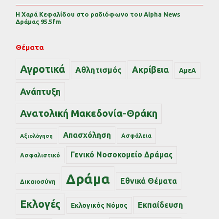
Η Χαρά Κεφαλίδου στο ραδιόφωνο του Alpha News
Δράμας 95.5fm
Θέματα
Αγροτικά
Ακρίβεια
Αθλητισμός
ΑμεΑ
Ανάπτυξη
Ανατολική Μακεδονία-Θράκη
Απασχόληση
Ασφάλεια
Αξιολόγηση
Γενικό Νοσοκομείο Δράμας
Ασφαλιστικό
Δράμα
Εθνικά Θέματα
Δικαιοσύνη
Εκλογές
Εκπαίδευση
Εκλογικός Νόμος