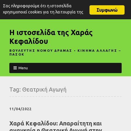
Σας πληροφορούμε ότι η ιστοσελίδα
Συμφωνώ
χρησιμοποιεί cookies για τη λειτουργία της
Η ιστοσελίδα της Χαράς
Κεφαλίδου
ΒΟΥΛΕΥΤΗΣ ΝΟΜΟΥ ΔΡΑΜΑΣ • ΚΙΝΗΜΑ ΑΛΛΑΓΗΣ –
ΠΑΣΟΚ
Menu
Tag:
Θεατρική Αγωγή
11/04/2022
Χαρά Κεφαλίδου: Απαραίτητη και
αναγκαία η Θεατρική Αγωγή στην