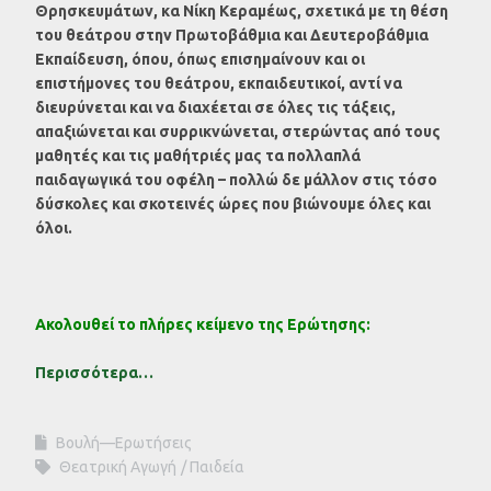
Θρησκευμάτων, κα Νίκη Κεραμέως, σχετικά με τη θέση
του θεάτρου στην Πρωτοβάθμια και Δευτεροβάθμια
Εκπαίδευση, όπου, όπως επισημαίνουν και οι
επιστήμονες του θεάτρου, εκπαιδευτικοί, αντί να
διευρύνεται και να διαχέεται σε όλες τις τάξεις,
απαξιώνεται και συρρικνώνεται, στερώντας από τους
μαθητές και τις μαθήτριές μας τα πολλαπλά
παιδαγωγικά του οφέλη – πολλώ δε μάλλον στις τόσο
δύσκολες και σκοτεινές ώρες που βιώνουμε όλες και
όλοι.
Ακολουθεί το πλήρες κείμενο της Ερώτησης:
Περισσότερα…
Βουλή—Ερωτήσεις
Θεατρική Αγωγή
Παιδεία