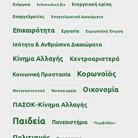
Ενεργειακή κρίση
Ενέργεια
Ενδοσχολική βία
Επαγγελματίες
Επαγγελματικά Δικαιώματα
Επικαιρότητα
Εργασία
Ευρωπαϊκή Ένωση
Ισότητα & Ανθρώπινα Δικαιώματα
Κίνημα Αλλαγής
Κεντροαριστερά
Κορωνοϊός
Κοινωνική Προστασία
Οικονομία
Νοσοκομεία
Μεταναστευτικό
ΠΑΣΟΚ-Κίνημα Αλλαγής
Παιδεία
Πανεπιστήμια
Περιβάλλον
Πολιτισμός