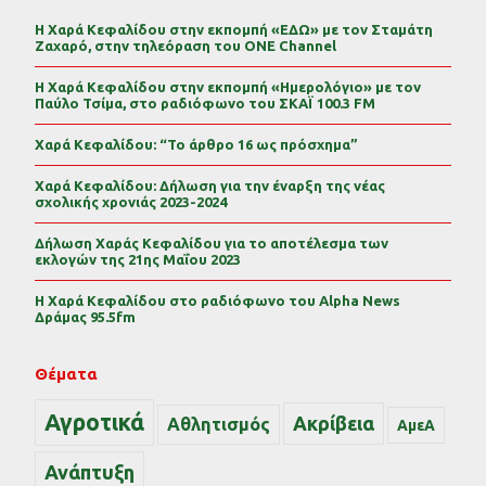
Η Χαρά Κεφαλίδου στην εκπομπή «ΕΔΩ» με τον Σταμάτη
Ζαχαρό, στην τηλεόραση του ONE Channel
Η Χαρά Κεφαλίδου στην εκπομπή «Ημερολόγιο» με τον
Παύλο Τσίμα, στο ραδιόφωνο του ΣΚΑΪ 100.3 FM
Χαρά Κεφαλίδου: “Το άρθρο 16 ως πρόσχημα”
Χαρά Κεφαλίδου: Δήλωση για την έναρξη της νέας
σχολικής χρονιάς 2023-2024
Δήλωση Χαράς Κεφαλίδου για το αποτέλεσμα των
εκλογών της 21ης Μαΐου 2023
Η Χαρά Κεφαλίδου στο ραδιόφωνο του Alpha News
Δράμας 95.5fm
Θέματα
Αγροτικά
Ακρίβεια
Αθλητισμός
ΑμεΑ
Ανάπτυξη