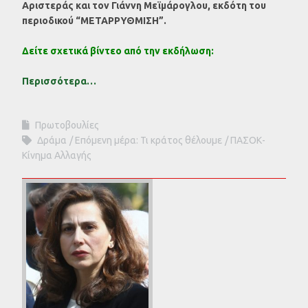
Αριστεράς και τον Γιάννη Μεϊμάρογλου, εκδότη του
περιοδικού “ΜΕΤΑΡΡΥΘΜΙΣΗ”.
Δείτε σχετικά βίντεο από την εκδήλωση:
Περισσότερα…
Πρωτοβουλίες
Δράμα
Επόμενη μέρα: Τι κράτος θέλουμε
ΠΑΣΟΚ-
Κίνημα Αλλαγής