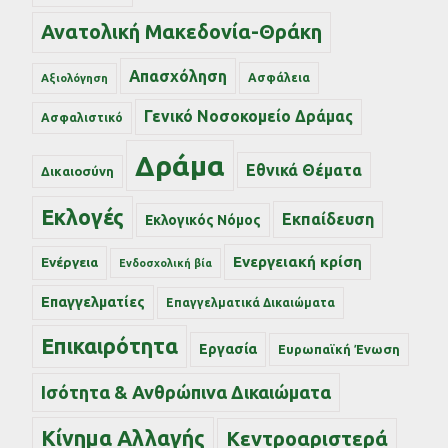
Ανατολική Μακεδονία-Θράκη
Απασχόληση
Ασφάλεια
Αξιολόγηση
Γενικό Νοσοκομείο Δράμας
Ασφαλιστικό
Δράμα
Εθνικά Θέματα
Δικαιοσύνη
Εκλογές
Εκπαίδευση
Εκλογικός Νόμος
Ενεργειακή κρίση
Ενέργεια
Ενδοσχολική βία
Επαγγελματίες
Επαγγελματικά Δικαιώματα
Επικαιρότητα
Εργασία
Ευρωπαϊκή Ένωση
Ισότητα & Ανθρώπινα Δικαιώματα
Κίνημα Αλλαγής
Κεντροαριστερά