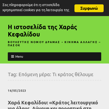
Σας πληροφορούμε ότι η ιστοσελίδα
Συμφωνώ
χρησιμοποιεί cookies για τη λειτουργία της
Η ιστοσελίδα της Χαράς
Κεφαλίδου
ΒΟΥΛΕΥΤΗΣ ΝΟΜΟΥ ΔΡΑΜΑΣ • ΚΙΝΗΜΑ ΑΛΛΑΓΗΣ –
ΠΑΣΟΚ
Menu
Tag:
Επόμενη μέρα: Τι κράτος θέλουμε
16/05/2023
Χαρά Κεφαλίδου: «Κράτος λειτουργικό
για όλους. Δύναμη και προοπτική στη