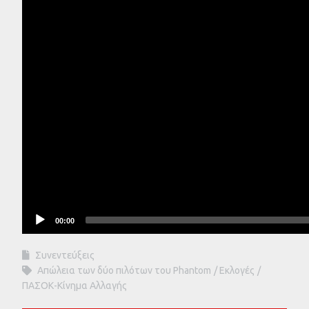
00:00
Συνεντεύξεις
Απώλεια των δύο πιλότων του Phantom
Εκλογές
ΠΑΣΟΚ-Κίνημα Αλλαγής