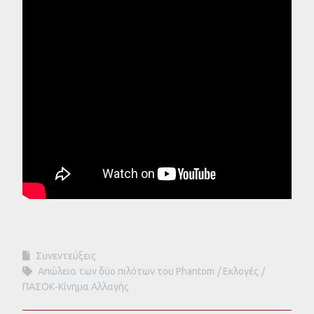
Συνεντεύξεις
Απώλεια των δύο πιλότων του Phantom
Εκλογές
ΠΑΣΟΚ-Κίνημα Αλλαγής