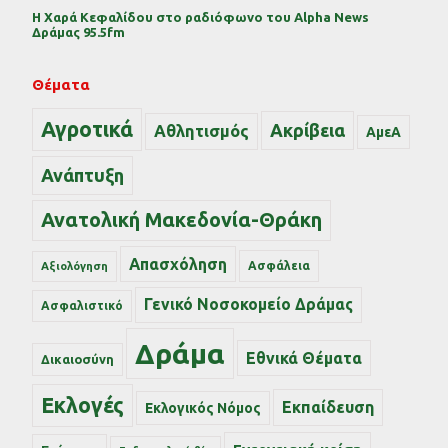
Η Χαρά Κεφαλίδου στο ραδιόφωνο του Alpha News
Δράμας 95.5fm
Θέματα
Αγροτικά
Ακρίβεια
Αθλητισμός
ΑμεΑ
Ανάπτυξη
Ανατολική Μακεδονία-Θράκη
Απασχόληση
Ασφάλεια
Αξιολόγηση
Γενικό Νοσοκομείο Δράμας
Ασφαλιστικό
Δράμα
Εθνικά Θέματα
Δικαιοσύνη
Εκλογές
Εκπαίδευση
Εκλογικός Νόμος