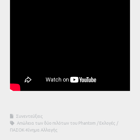
Συνεντεύξεις
Απώλεια των δύο πιλότων του Phantom
Εκλογές
ΠΑΣΟΚ-Κίνημα Αλλαγής