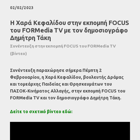
02/02/2023
Η Χαρά Κεφαλίδου στην εκπομπή FOCUS
του FORMedia TV με τον δημοσιογράφο
Δημήτρη Τάκη
Συνέντευξη στην εκπομπή FOCUS του FORMedia TV
(βίντεο)
Συνέντευξη παραχώρησε σήμερα Πέμπτη 2
Φεβρουαρίου, η Χαρά Κεφαλίδου, βουλευτής Δράμας
και τομεάρχης Παιδείας και Θρησκευμάτων του
ΠΑΣΟΚ-Κινήματος Αλλαγής, στην εκπομπή FOCUS του
FORMedia TV και τον δημοσιογράφο Δημήτρη Τάκη.
Δείτε το σχετικό βίντεο εδώ: