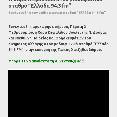
σταθμό “Ελλάδα 94.3 fm”
Συνέντευξη στον ραδιοφωνικό σταθμό "Ελλάδα 94.3 fm"
Συνέντευξη παραχώρησε σήμερα, Πέμπτη 2
Φεβρουαρίου, η Χαρά Κεφαλίδου βουλευτής
N
. Δράμας
και υπεύθυνη Παιδείας και Θρησκευμάτων του
Κινήματος Αλλαγής στον ραδιοφωνικό σταθμό “Ελλάδα
94,3
FM
”, στην εκπομπή της Γιώτας Χατζηθεοδώρου.
Μπορείτε να ακούσετε τη συνέντευξη εδώ: