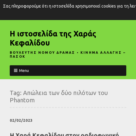
Σας πληροφορούμε ότι η ιστοσελίδα χρησιμοποιεί cookies για τη λε
Η ιστοσελίδα της Χαράς
Κεφαλίδου
ΒΟΥΛΕΥΤΗΣ ΝΟΜΟΥ ΔΡΑΜΑΣ • ΚΙΝΗΜΑ ΑΛΛΑΓΗΣ –
ΠΑΣΟΚ
Menu
Tag:
Απώλεια των δύο πιλότων του
Phantom
02/02/2023
Η Χαρά Κεφαλίδου στον ραδιοφωνικό