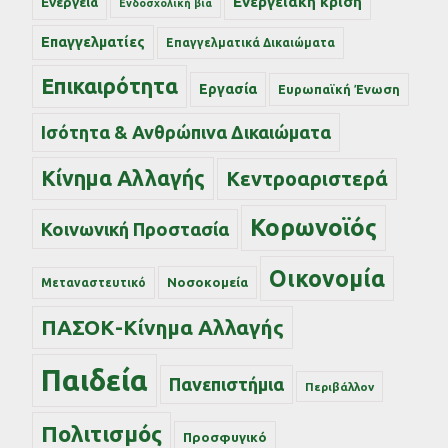
Ενεργειακή κρίση
Ενέργεια
Ενδοσχολική βία
Επαγγελματίες
Επαγγελματικά Δικαιώματα
Επικαιρότητα
Εργασία
Ευρωπαϊκή Ένωση
Ισότητα & Ανθρώπινα Δικαιώματα
Κίνημα Αλλαγής
Κεντροαριστερά
Κορωνοϊός
Κοινωνική Προστασία
Οικονομία
Νοσοκομεία
Μεταναστευτικό
ΠΑΣΟΚ-Κίνημα Αλλαγής
Παιδεία
Πανεπιστήμια
Περιβάλλον
Πολιτισμός
Προσφυγικό