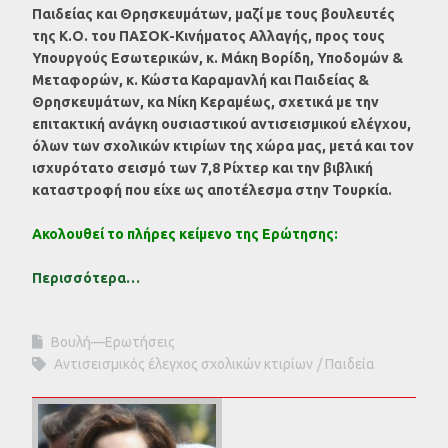
Παιδείας και Θρησκευμάτων, μαζί με τους βουλευτές
της Κ.Ο. του ΠΑΣΟΚ-Κινήματος Αλλαγής, προς τους
Υπουργούς
Εσωτερικών, κ. Μάκη Βορίδη,
Υποδομών &
Μεταφορών, κ. Κώστα Καραμανλή και
Παιδείας &
Θρησκευμάτων, κα Νίκη Κεραμέως, σχετικά με την
επιτακτική ανάγκη ουσιαστικού αντισεισμικού ελέγχου,
όλων των σχολικών κτιρίων της χώρα μας, μετά και τον
ισχυρότατο σεισμό των 7,8 Ρίχτερ και την βιβλική
καταστροφή που είχε ως αποτέλεσμα στην Τουρκία.
Ακολουθεί το πλήρες κείμενο της Ερώτησης:
Περισσότερα…
Βουλή—Ερωτήσεις
Αντισεισμικός έλεγχος σχολικών κτιρίων
Παιδεία