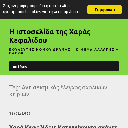
Σας πληροφορούμε ότι η ιστοσελίδα
Συμφωνώ
χρησιμοποιεί cookies για τη λειτουργία της
Η ιστοσελίδα της Χαράς
Κεφαλίδου
ΒΟΥΛΕΥΤΗΣ ΝΟΜΟΥ ΔΡΑΜΑΣ • ΚΙΝΗΜΑ ΑΛΛΑΓΗΣ –
ΠΑΣΟΚ
Menu
Tag:
Αντισεισμικός έλεγχος σχολικών
κτιρίων
17/02/2023
Χαρά Κεφαλίδου: Κατεπείγουσα ανάγκη