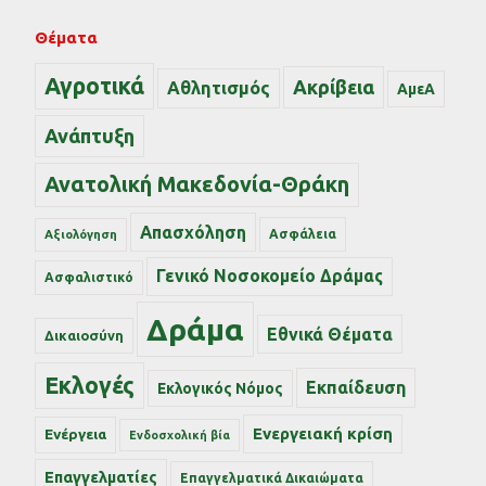
Θέματα
Αγροτικά
Ακρίβεια
Αθλητισμός
ΑμεΑ
Ανάπτυξη
Ανατολική Μακεδονία-Θράκη
Απασχόληση
Ασφάλεια
Αξιολόγηση
Γενικό Νοσοκομείο Δράμας
Ασφαλιστικό
Δράμα
Εθνικά Θέματα
Δικαιοσύνη
Εκλογές
Εκπαίδευση
Εκλογικός Νόμος
Ενεργειακή κρίση
Ενέργεια
Ενδοσχολική βία
Επαγγελματίες
Επαγγελματικά Δικαιώματα