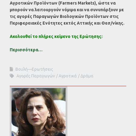
Αγροτικών Προϊόντων
(Farmers Markets)
, ώστε να
μπορούν να λειτουργούν νόμιμα και να συνυπάρξουν με
τις αγορές Παραγωγών Βιολογικών Προϊόντων στις
Περιφερειακές Ενότητες εκτός Αττικής και Θεσ/νίκης.
Ακολουθεί το πλήρες κείμενο της Ερώτησης:
Περισσότερα…
Βουλή—Ερωτήσεις
Αγορές Παραγωγών
Αγροτικά
Δράμα