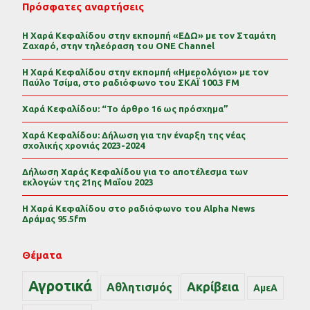
Πρόσφατες αναρτήσεις
Η Χαρά Κεφαλίδου στην εκπομπή «ΕΔΩ» με τον Σταμάτη
Ζαχαρό, στην τηλεόραση του ONE Channel
Η Χαρά Κεφαλίδου στην εκπομπή «Ημερολόγιο» με τον
Παύλο Τσίμα, στο ραδιόφωνο του ΣΚΑΪ 100.3 FM
Χαρά Κεφαλίδου: “Το άρθρο 16 ως πρόσχημα”
Χαρά Κεφαλίδου: Δήλωση για την έναρξη της νέας
σχολικής χρονιάς 2023-2024
Δήλωση Χαράς Κεφαλίδου για το αποτέλεσμα των
εκλογών της 21ης Μαΐου 2023
Η Χαρά Κεφαλίδου στο ραδιόφωνο του Alpha News
Δράμας 95.5fm
Θέματα
Αγροτικά
Ακρίβεια
Αθλητισμός
ΑμεΑ