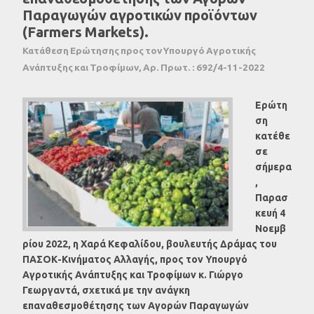
Παραγωγών αγροτικών προϊόντων
(Farmers Markets).
Κατάθεση Ερώτησης προς τον Υπουργό Αγροτικής
Ανάπτυξης και Τροφίμων, Αρ. Πρωτ. : 692/4-11-2022
Ερώτη
ση
κατέθε
σε
σήμερα
,
Παρασ
κευή 4
Νοεμβ
ρίου 2022, η Χαρά Κεφαλίδου, βουλευτής Δράμας του
ΠΑΣΟΚ-Κινήματος
Αλλαγής,
προς τον Υπουργό
Αγροτικής Ανάπτυξης και Τροφίμων κ. Γιώργο
Γεωργαντά, σχετικά με την ανάγκη
επαναθεσμοθέτησης των Αγορών Παραγωγών