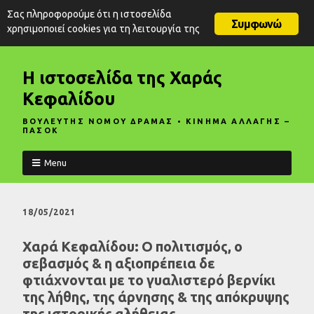
Σας πληροφορούμε ότι η ιστοσελίδα
Συμφωνώ
χρησιμοποιεί cookies για τη λειτουργία της
Η ιστοσελίδα της Χαράς
Κεφαλίδου
ΒΟΥΛΕΥΤΗΣ ΝΟΜΟΥ ΔΡΑΜΑΣ • ΚΙΝΗΜΑ ΑΛΛΑΓΗΣ –
ΠΑΣΟΚ
Menu
18/05/2021
Χαρά Κεφαλίδου: Ο πολιτισμός, ο
σεβασμός & η αξιοπρέπεια δε
φτιάχνονται με το γυαλιστερό βερνίκι
της λήθης, της άρνησης & της απόκρυψης
της ιστορικής αλήθειας