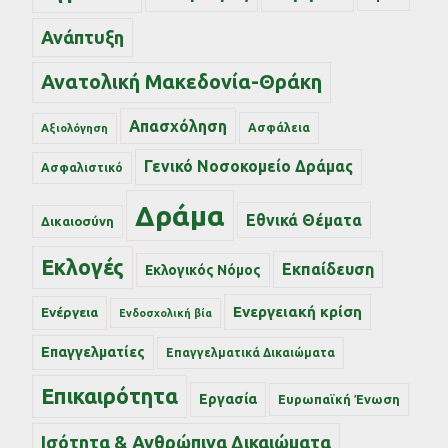
Ανάπτυξη
Ανατολική Μακεδονία-Θράκη
Απασχόληση
Ασφάλεια
Αξιολόγηση
Γενικό Νοσοκομείο Δράμας
Ασφαλιστικό
Δράμα
Εθνικά Θέματα
Δικαιοσύνη
Εκλογές
Εκπαίδευση
Εκλογικός Νόμος
Ενεργειακή κρίση
Ενέργεια
Ενδοσχολική βία
Επαγγελματίες
Επαγγελματικά Δικαιώματα
Επικαιρότητα
Εργασία
Ευρωπαϊκή Ένωση
Ισότητα & Ανθρώπινα Δικαιώματα