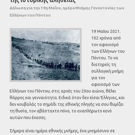
Δήλωση για την 19η Μαΐου, ημέρα Μνήμης Γενοκτονίας των
Ελλήνων του Πόντου
19 Μαΐου 2021.
102 χρόνια από
τον αφανισμό
των Ελλήνων του
Πόντου. Το να
διατηρείς τη
συλλογική μνήμη
για τον
αφανισμό των
Ελλήνων του Πόντου, στις αρχές του 20ου αιώνα, θέλει
θάρρος και γενναιότητα. Ειδικά όταν δεν είσαι Έλληνας, και
δεν κουβαλάς το σημάδι της εθνικής πληγής να σου θυμίζει
τη θυσία, τον αβάσταχτο πόνο, το αναπλήρωτο κενό
αυτών που έχασες.
Σήμερα είναι ημέρα εθνικής μνήμης, ένα μνημόσυνο σε