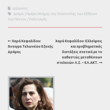
Δηλώσεις
Δράμα
Ημέρα Μνήμης της Γενοκτονίας των Ελλήνων
του Πόντου
Πολιτισμός
Χαρά Κεφαλίδου:
Χαρά Κεφαλίδου: Ελλείψεις
Άνοιγμα Τελωνείου Εξοχής
και προβληματικές
Δράμας
διατάξεις σχετικά με το
καθεστώς μεταθέσεων
στελεχών Λ.Σ. – ΕΛ.ΑΚΤ.