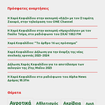
Πρόσφατες αναρτήσεις
Η Χαρά Κεφαλίδου στην εκπομπή «ΕΔΩ» με τον Σταμάτη
Ζαχαρό, στην τηλεόραση του ONE Channel
Η Χαρά Κεφαλίδου στην εκπομπή «Ημερολόγιο» με τον
Παύλο Τσίμα, στο ραδιόφωνο του ΣΚΑΪ 100.3 FM
Χαρά Κεφαλίδου: “Το άρθρο 16 ως πρόσχημα”
Χαρά Κεφαλίδου: Δήλωση για την έναρξη της νέας
σχολικής χρονιάς 2023-2024
Δήλωση Χαράς Κεφαλίδου για το αποτέλεσμα των
εκλογών της 21ης Μαΐου 2023
Η Χαρά Κεφαλίδου στο ραδιόφωνο του Alpha News
Δράμας 95.5fm
Θέματα
Αγροτικά
Ακρίβεια
Αθλητισμός
ΑμεΑ