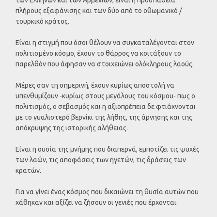
πλήρους εξαφάνισης και των δύο από το οθωμανικό /
τουρκικό κράτος.
Είναι η στιγμή που όσοι θέλουν να συγκαταλέγονται στον
πολιτισμένο κόσμο, έχουν το θάρρος να κοιτάξουν το
παρελθόν που άφησαν να στοιχειώνει ολόκληρους λαούς.
Μέρες σαν τη σημερινή, έχουν κυρίως αποστολή να
υπενθυμίζουν -κυρίως στους μεγάλους του κόσμου- πως ο
πολιτισμός, ο σεβασμός και η αξιοπρέπεια δε φτιάχνονται
με το γυαλιστερό βερνίκι της λήθης, της άρνησης και της
απόκρυψης της ιστορικής αλήθειας.
Είναι η ουσία της μνήμης που διαπερνά, εμποτίζει τις ψυχές
των λαών, τις αποφάσεις των ηγετών, τις δράσεις των
κρατών.
Για να γίνει ένας κόσμος που δικαιώνει τη θυσία αυτών που
χάθηκαν και αξίζει να ζήσουν οι γενιές που έρχονται.