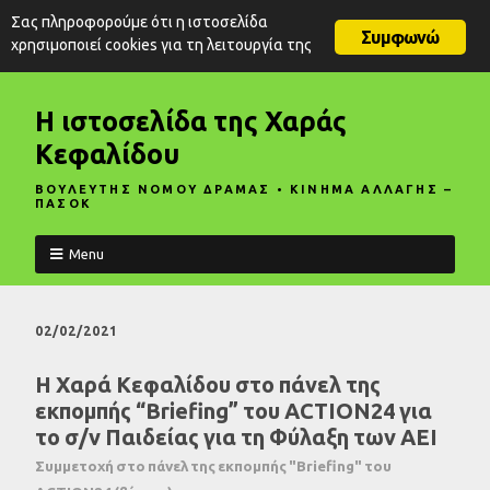
Σας πληροφορούμε ότι η ιστοσελίδα
Συμφωνώ
χρησιμοποιεί cookies για τη λειτουργία της
Η ιστοσελίδα της Χαράς
Κεφαλίδου
ΒΟΥΛΕΥΤΗΣ ΝΟΜΟΥ ΔΡΑΜΑΣ • ΚΙΝΗΜΑ ΑΛΛΑΓΗΣ –
ΠΑΣΟΚ
Menu
02/02/2021
Η Χαρά Κεφαλίδου στο πάνελ της
εκπομπής “Briefing” του ACTION24 για
το σ/ν Παιδείας για τη Φύλαξη των ΑΕΙ
Συμμετοχή στο πάνελ της εκπομπής "Briefing" του