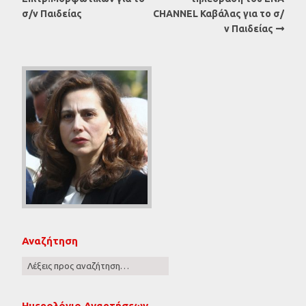
σ/ν Παιδείας
CHANNEL Καβάλας για το σ/
ν Παιδείας
Αναζήτηση
Ημερολόγιο Αναρτήσεων