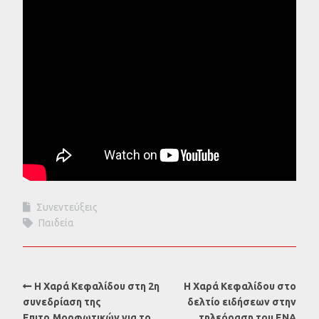
Συνεντεύξεις
Παιδεία
Η Χαρά Κεφαλίδου στη 2η
Η Χαρά Κεφαλίδου στο
συνεδρίαση της
δελτίο ειδήσεων στην
Επιτρ.Μορφωτικών για το
τηλεόραση του ENA