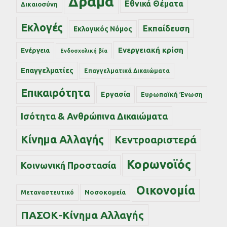
Δράμα
Εθνικά Θέματα
Δικαιοσύνη
Εκλογές
Εκπαίδευση
Εκλογικός Νόμος
Ενεργειακή κρίση
Ενέργεια
Ενδοσχολική βία
Επαγγελματίες
Επαγγελματικά Δικαιώματα
Επικαιρότητα
Εργασία
Ευρωπαϊκή Ένωση
Ισότητα & Ανθρώπινα Δικαιώματα
Κίνημα Αλλαγής
Κεντροαριστερά
Κορωνοϊός
Κοινωνική Προστασία
Οικονομία
Νοσοκομεία
Μεταναστευτικό
ΠΑΣΟΚ-Κίνημα Αλλαγής