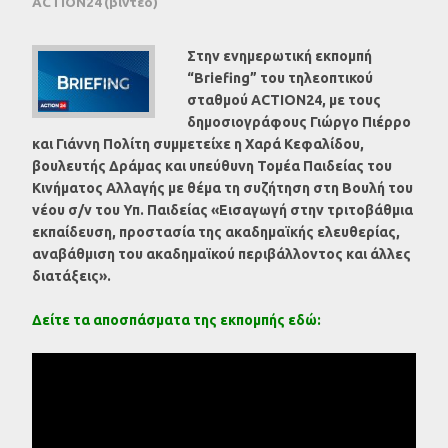
ACTION24 (βίντεο)
Στην ενημερωτική εκπομπή
“Briefing” του τηλεοπτικού
σταθμού ACTION24, με τους
δημοσιογράφους Γιώργο Πιέρρο
και Γιάννη Πολίτη συμμετείχε η Χαρά Κεφαλίδου,
βουλευτής Δράμας και υπεύθυνη Τομέα Παιδείας του
Κινήματος Αλλαγής με θέμα τη συζήτηση στη Βουλή του
νέου σ/ν του Υπ. Παιδείας «Εισαγωγή στην τριτοβάθμια
εκπαίδευση, προστασία της ακαδημαϊκής ελευθερίας,
αναβάθμιση του ακαδημαϊκού περιβάλλοντος και άλλες
διατάξεις».
Δείτε τα αποσπάσματα της εκπομπής εδώ: