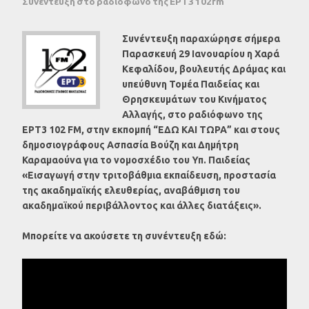
Συνέντευξη στο ραδιόφωνο της ΕΡΤ3 102fm
Συνέντευξη παραχώρησε σήμερα
Παρασκευή 29 Ιανουαρίου η Χαρά
Κεφαλίδου, βουλευτής Δράμας και
υπεύθυνη Τομέα Παιδείας και
Θρησκευμάτων του Κινήματος
Αλλαγής, στο ραδιόφωνο της
ΕΡΤ3 102 FM, στην εκπομπή “ΕΔΩ ΚΑΙ ΤΩΡΑ” και στους
δημοσιογράφους Ασπασία Βούζη και Δημήτρη
Καραμαούνα για το νομοσχέδιο του Υπ. Παιδείας
«Εισαγωγή στην τριτοβάθμια εκπαίδευση, προστασία
της ακαδημαϊκής ελευθερίας, αναβάθμιση του
ακαδημαϊκού περιβάλλοντος και άλλες διατάξεις».
Μπορείτε να ακούσετε τη συνέντευξη εδώ: