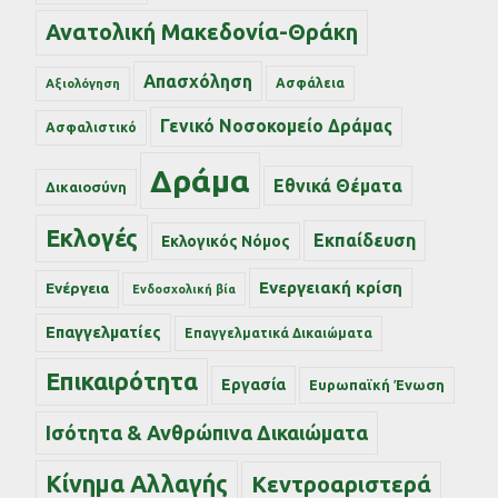
Ανατολική Μακεδονία-Θράκη
Απασχόληση
Ασφάλεια
Αξιολόγηση
Γενικό Νοσοκομείο Δράμας
Ασφαλιστικό
Δράμα
Εθνικά Θέματα
Δικαιοσύνη
Εκλογές
Εκπαίδευση
Εκλογικός Νόμος
Ενεργειακή κρίση
Ενέργεια
Ενδοσχολική βία
Επαγγελματίες
Επαγγελματικά Δικαιώματα
Επικαιρότητα
Εργασία
Ευρωπαϊκή Ένωση
Ισότητα & Ανθρώπινα Δικαιώματα
Κίνημα Αλλαγής
Κεντροαριστερά