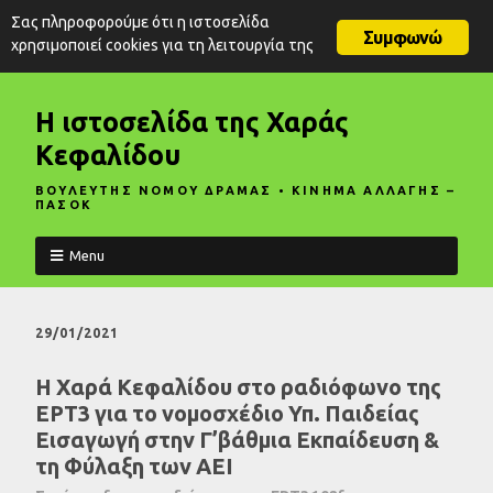
Σας πληροφορούμε ότι η ιστοσελίδα
Συμφωνώ
χρησιμοποιεί cookies για τη λειτουργία της
Η ιστοσελίδα της Χαράς
Κεφαλίδου
ΒΟΥΛΕΥΤΗΣ ΝΟΜΟΥ ΔΡΑΜΑΣ • ΚΙΝΗΜΑ ΑΛΛΑΓΗΣ –
ΠΑΣΟΚ
Menu
29/01/2021
Η Χαρά Κεφαλίδου στο ραδιόφωνο της
ΕΡΤ3 για το νομοσχέδιο Υπ. Παιδείας
Εισαγωγή στην Γ’βάθμια Εκπαίδευση &
τη Φύλαξη των ΑΕΙ