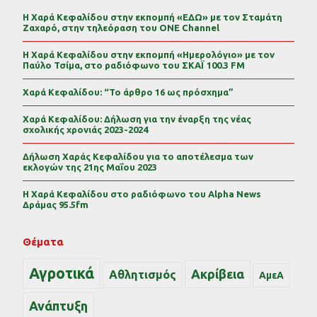
Η Χαρά Κεφαλίδου στην εκπομπή «ΕΔΩ» με τον Σταμάτη
Ζαχαρό, στην τηλεόραση του ONE Channel
Η Χαρά Κεφαλίδου στην εκπομπή «Ημερολόγιο» με τον
Παύλο Τσίμα, στο ραδιόφωνο του ΣΚΑΪ 100.3 FM
Χαρά Κεφαλίδου: “Το άρθρο 16 ως πρόσχημα”
Χαρά Κεφαλίδου: Δήλωση για την έναρξη της νέας
σχολικής χρονιάς 2023-2024
Δήλωση Χαράς Κεφαλίδου για το αποτέλεσμα των
εκλογών της 21ης Μαΐου 2023
Η Χαρά Κεφαλίδου στο ραδιόφωνο του Alpha News
Δράμας 95.5fm
Θέματα
Αγροτικά
Ακρίβεια
Αθλητισμός
ΑμεΑ
Ανάπτυξη