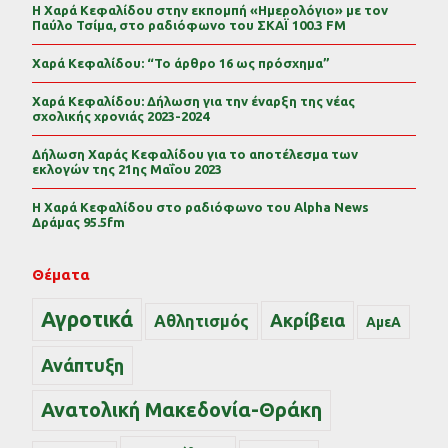
Η Χαρά Κεφαλίδου στην εκπομπή «Ημερολόγιο» με τον
Παύλο Τσίμα, στο ραδιόφωνο του ΣΚΑΪ 100.3 FM
Χαρά Κεφαλίδου: “Το άρθρο 16 ως πρόσχημα”
Χαρά Κεφαλίδου: Δήλωση για την έναρξη της νέας
σχολικής χρονιάς 2023-2024
Δήλωση Χαράς Κεφαλίδου για το αποτέλεσμα των
εκλογών της 21ης Μαΐου 2023
Η Χαρά Κεφαλίδου στο ραδιόφωνο του Alpha News
Δράμας 95.5fm
Θέματα
Αγροτικά
Ακρίβεια
Αθλητισμός
ΑμεΑ
Ανάπτυξη
Ανατολική Μακεδονία-Θράκη