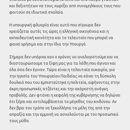
και δεξιοτήτων να τους χωρίζει από συνομηλίκους τους που
φοιτούν σε ιδιωτικά σχολεία.
Η υπουργική φλυαρία είναι αυτό που σίγουρα δεν
χρειάζεται αυτές τις ώρες η ελληνική οικογένεια και η
εκπαιδευτική κοινότητα και το τελευταίο που μπορεί να
φανεί χρήσιμο και στην ίδια την Υπουργό.
Σήμερα δεν υπάρχει καν ο χρόνος να αναλογιστούμε και να
διασταυρώσουμε τα ξίφη μας για τα λάθη που έγιναν και
όλα όσα δεν έγιναν. Τώρα είναι η τελευταία ευκαιρία, για
την ηγεσία του Υπουργείου Παιδείας να κάνει τη δύσκολη
δουλειά που του εμπιστεύτηκε η πολιτεία, αφήνοντας στην
άκρη προσωπικές ατζέντες και την ακόρεστη ανάγκη
προβολής. Δεν φτάνει η κεφαλή της κυβέρνησης να δηλώνει
ότι ξέρει και αντιλαμβάνεται το μέγεθος του κινδύνου. Αν
δεν βρει τον τρόπο να ξεκολλήσει τα μέλη της από την
απραξία και την εμμονή να ασχολούνται με τον προσωπικό
τους μύθο.