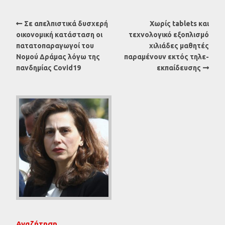
Σε απελπιστικά δυσχερή
Χωρίς tablets και
οικονομική κατάσταση οι
τεχνολογικό εξοπλισμό
πατατοπαραγωγοί του
χιλιάδες μαθητές
Νομού Δράμας λόγω της
παραμένουν εκτός τηλε-
πανδημίας Covid19
εκπαίδευσης
Αναζήτηση