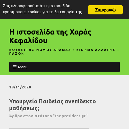
Σας πληροφορούμε ότι η ιστοσελίδα
Συμφωνώ
χρησιμοποιεί cookies για τη λειτουργία της
Η ιστοσελίδα της Χαράς
Κεφαλίδου
ΒΟΥΛΕΥΤΗΣ ΝΟΜΟΥ ΔΡΑΜΑΣ • ΚΙΝΗΜΑ ΑΛΛΑΓΗΣ –
ΠΑΣΟΚ
Menu
19/11/2020
Υπουργείο Παιδείας ανεπίδεκτο
μαθήσεως;
Άρθρο στον ιστότοπο "the president.gr"