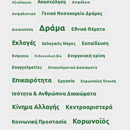
Απασχόληση
Ασφάλεια
Αξιολόγηση
Γενικό Νοσοκομείο Δράμας
Ασφαλιστικό
Δράμα
Εθνικά Θέματα
Δικαιοσύνη
Εκλογές
Εκπαίδευση
Εκλογικός Νόμος
Ενεργειακή κρίση
Ενέργεια
Ενδοσχολική βία
Επαγγελματίες
Επαγγελματικά Δικαιώματα
Επικαιρότητα
Εργασία
Ευρωπαϊκή Ένωση
Ισότητα & Ανθρώπινα Δικαιώματα
Κίνημα Αλλαγής
Κεντροαριστερά
Κορωνοϊός
Κοινωνική Προστασία