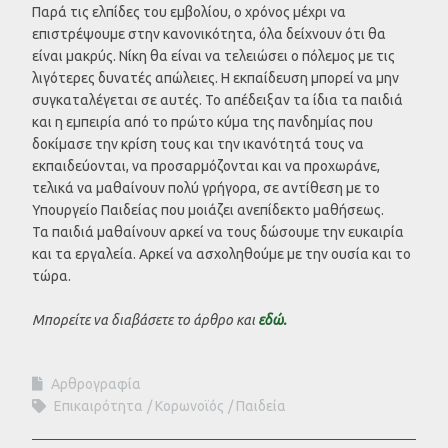
Παρά τις ελπίδες του εμβολίου, ο χρόνος μέχρι να
επιστρέψουμε στην κανονικότητα, όλα δείχνουν ότι θα
είναι μακρύς. Νίκη θα είναι να τελειώσει ο πόλεμος με τις
λιγότερες δυνατές απώλειες. Η εκπαίδευση μπορεί να μην
συγκαταλέγεται σε αυτές. Το απέδειξαν τα ίδια τα παιδιά
και η εμπειρία από το πρώτο κύμα της πανδημίας που
δοκίμασε την κρίση τους και την ικανότητά τους να
εκπαιδεύονται, να προσαρμόζονται και να προχωράνε,
τελικά να μαθαίνουν πολύ γρήγορα, σε αντίθεση με το
Υπουργείο Παιδείας που μοιάζει ανεπίδεκτο μαθήσεως.
Τα παιδιά μαθαίνουν αρκεί να τους δώσουμε την ευκαιρία
και τα εργαλεία. Αρκεί να ασχοληθούμε με την ουσία και το
τώρα.
Μπορείτε να διαβάσετε το άρθρο και
εδώ.
Αρθρογραφία
Επικαιρότητα
Κορωνοϊός
Παιδεία