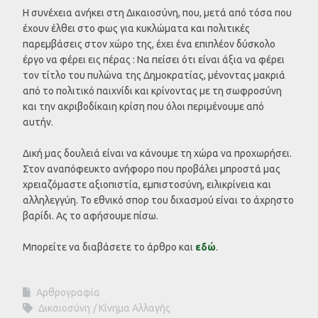
Η συνέχεια ανήκει στη Δικαιοσύνη, που, μετά από τόσα που
έχουν έλθει στο φως για κυκλώματα και πολιτικές
παρεμβάσεις στον χώρο της, έχει ένα επιπλέον δύσκολο
έργο να φέρει εις πέρας : Να πείσει ότι είναι άξια να φέρει
τον τίτλο του πυλώνα της Δημοκρατίας, μένοντας μακριά
από το πολιτικό παιχνίδι και κρίνοντας με τη σωφροσύνη
και την ακριβοδίκαιη κρίση που όλοι περιμένουμε από
αυτήν.
Δική μας δουλειά είναι να κάνουμε τη χώρα να προχωρήσει.
Στον αναπόφευκτο ανήφορο που προβάλει μπροστά μας
χρειαζόμαστε αξιοπιστία, εμπιστοσύνη, ειλικρίνεια και
αλληλεγγύη. Το εθνικό σπορ του διχασμού είναι το άχρηστο
βαρίδι. Ας το αφήσουμε πίσω.
Μπορείτε να διαβάσετε το άρθρο και
εδώ
.
Αρθρογραφία
Δικαιοσύνη
Κίνημα Αλλαγής