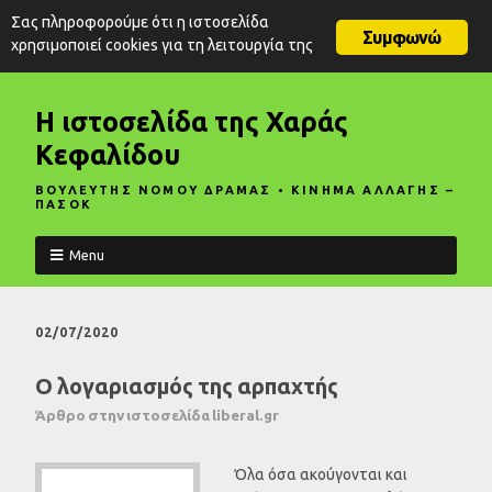
Σας πληροφορούμε ότι η ιστοσελίδα
Συμφωνώ
χρησιμοποιεί cookies για τη λειτουργία της
Η ιστοσελίδα της Χαράς
Κεφαλίδου
ΒΟΥΛΕΥΤΗΣ ΝΟΜΟΥ ΔΡΑΜΑΣ • ΚΙΝΗΜΑ ΑΛΛΑΓΗΣ –
ΠΑΣΟΚ
Menu
02/07/2020
Ο λογαριασμός της αρπαχτής
Άρθρο στην ιστοσελίδα liberal.gr
Όλα όσα ακούγονται και