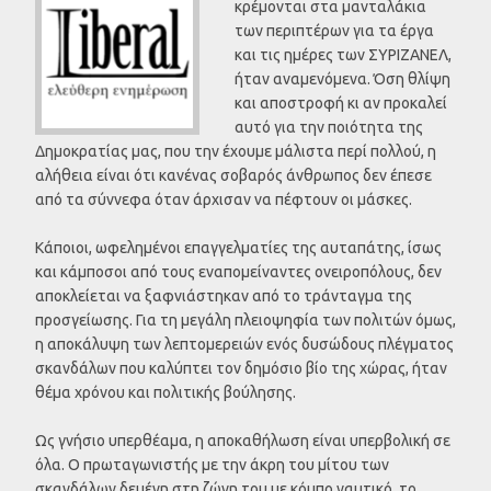
κρέμονται στα μανταλάκια
των περιπτέρων για τα έργα
και τις ημέρες των ΣΥΡΙΖΑΝΕΛ,
ήταν αναμενόμενα. Όση θλίψη
και αποστροφή κι αν προκαλεί
αυτό για την ποιότητα της
Δημοκρατίας μας, που την έχουμε μάλιστα περί πολλού, η
αλήθεια είναι ότι κανένας σοβαρός άνθρωπος δεν έπεσε
από τα σύννεφα όταν άρχισαν να πέφτουν οι μάσκες.
Κάποιοι, ωφελημένοι επαγγελματίες της αυταπάτης, ίσως
και κάμποσοι από τους εναπομείναντες ονειροπόλους, δεν
αποκλείεται να ξαφνιάστηκαν από το τράνταγμα της
προσγείωσης. Για τη μεγάλη πλειοψηφία των πολιτών όμως,
η αποκάλυψη των λεπτομερειών ενός δυσώδους πλέγματος
σκανδάλων που καλύπτει τον δημόσιο βίο της χώρας, ήταν
θέμα χρόνου και πολιτικής βούλησης.
Ως γνήσιο υπερθέαμα, η αποκαθήλωση είναι υπερβολική σε
όλα. Ο πρωταγωνιστής με την άκρη του μίτου των
σκανδάλων δεμένη στη ζώνη του με κόμπο ναυτικό, το