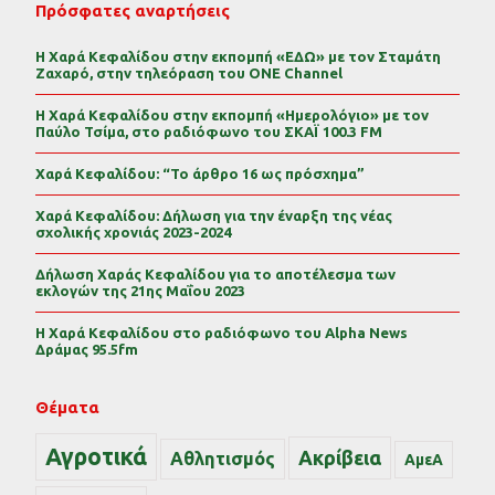
Πρόσφατες αναρτήσεις
Η Χαρά Κεφαλίδου στην εκπομπή «ΕΔΩ» με τον Σταμάτη
Ζαχαρό, στην τηλεόραση του ONE Channel
Η Χαρά Κεφαλίδου στην εκπομπή «Ημερολόγιο» με τον
Παύλο Τσίμα, στο ραδιόφωνο του ΣΚΑΪ 100.3 FM
Χαρά Κεφαλίδου: “Το άρθρο 16 ως πρόσχημα”
Χαρά Κεφαλίδου: Δήλωση για την έναρξη της νέας
σχολικής χρονιάς 2023-2024
Δήλωση Χαράς Κεφαλίδου για το αποτέλεσμα των
εκλογών της 21ης Μαΐου 2023
Η Χαρά Κεφαλίδου στο ραδιόφωνο του Alpha News
Δράμας 95.5fm
Θέματα
Αγροτικά
Ακρίβεια
Αθλητισμός
ΑμεΑ