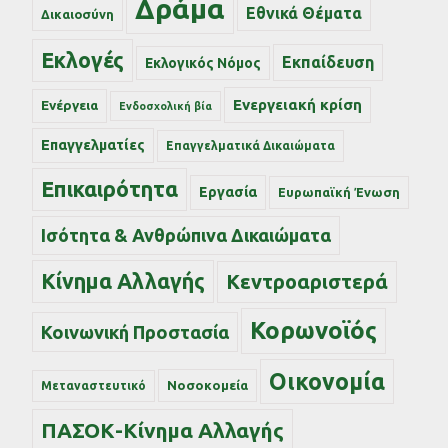
Δράμα
Εθνικά Θέματα
Δικαιοσύνη
Εκλογές
Εκπαίδευση
Εκλογικός Νόμος
Ενεργειακή κρίση
Ενέργεια
Ενδοσχολική βία
Επαγγελματίες
Επαγγελματικά Δικαιώματα
Επικαιρότητα
Εργασία
Ευρωπαϊκή Ένωση
Ισότητα & Ανθρώπινα Δικαιώματα
Κίνημα Αλλαγής
Κεντροαριστερά
Κορωνοϊός
Κοινωνική Προστασία
Οικονομία
Νοσοκομεία
Μεταναστευτικό
ΠΑΣΟΚ-Κίνημα Αλλαγής