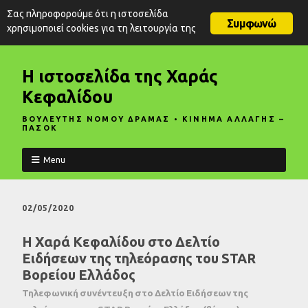
Σας πληροφορούμε ότι η ιστοσελίδα
Συμφωνώ
χρησιμοποιεί cookies για τη λειτουργία της
Η ιστοσελίδα της Χαράς
Κεφαλίδου
ΒΟΥΛΕΥΤΗΣ ΝΟΜΟΥ ΔΡΑΜΑΣ • ΚΙΝΗΜΑ ΑΛΛΑΓΗΣ –
ΠΑΣΟΚ
Menu
02/05/2020
Η Χαρά Κεφαλίδου στο Δελτίο
Ειδήσεων της τηλεόρασης του STAR
Βορείου Ελλάδος
Τηλεφωνική συνέντευξη στο Δελτίο Ειδήσεων της