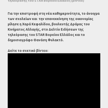
τηλεόρασης του STAR Βορείου Ελλάδος (βίντεο)
Για την επιστροφή στη νέα καθημερινότητα, το άνοιγμα
των σχολείων και την επανεκκίνηση της οικονομίας
μίλησε η Χαρά Κεφαλίδου, βουλευτής Δράμας του
Κινήματος Αλλαγής, στο Δελτίο Ειδήσεων της
τηλεόρασης του STAR Βορείου Ελλάδος και το
δημοσιογράφο Θανάση Φυλακτό.
Δείτε το σχετικό βίντεο: