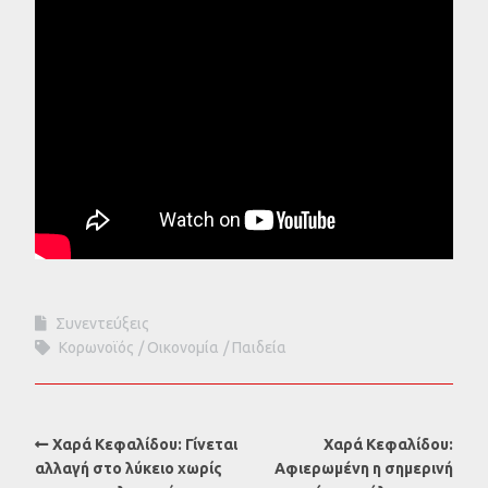
Συνεντεύξεις
Κορωνοϊός
Οικονομία
Παιδεία
Χαρά Κεφαλίδου: Γίνεται
Χαρά Κεφαλίδου:
αλλαγή στο λύκειο χωρίς
Αφιερωμένη η σημερινή