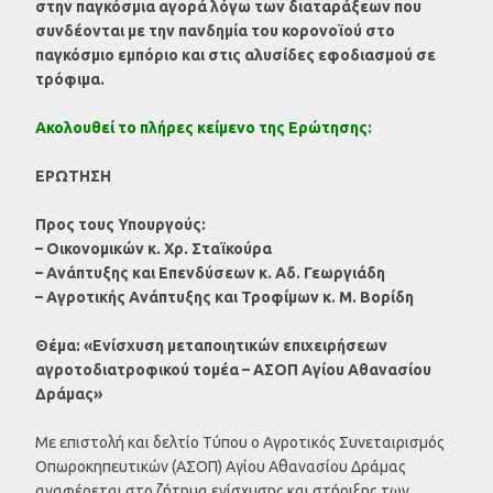
στην παγκόσμια αγορά λόγω των διαταράξεων που
συνδέονται με την πανδημία του κορονοϊού στο
παγκόσμιο εμπόριο και στις αλυσίδες εφοδιασμού σε
τρόφιμα.
Ακολουθεί το πλήρες κείμενο της Ερώτησης:
ΕΡΩΤΗΣΗ
Προς τους Υπουργούς:
– Οικονομικών κ. Χρ. Σταϊκούρα
– Ανάπτυξης και Επενδύσεων κ. Αδ. Γεωργιάδη
– Αγροτικής Ανάπτυξης και Τροφίμων κ. Μ. Βορίδη
Θέμα: «Ενίσχυση μεταποιητικών επιχειρήσεων
αγροτοδιατροφικού τομέα – ΑΣΟΠ Αγίου Αθανασίου
Δράμας»
Με επιστολή και δελτίο Τύπου ο Αγροτικός Συνεταιρισμός
Οπωροκηπευτικών (ΑΣΟΠ) Αγίου Αθανασίου Δράμας
αναφέρεται στο ζήτημα ενίσχυσης και στήριξης των