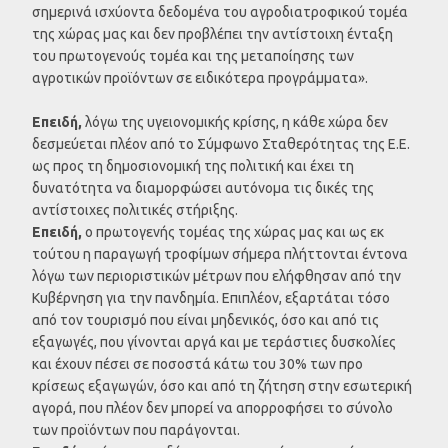
σημερινά ισχύοντα δεδομένα του αγροδιατροφικού τομέα
της χώρας μας και δεν προβλέπει την αντίστοιχη ένταξη
του πρωτογενούς τομέα και της μεταποίησης των
αγροτικών προϊόντων σε ειδικότερα προγράμματα».
Επειδή,
λόγω της υγειονομικής κρίσης, η κάθε χώρα δεν
δεσμεύεται πλέον από το Σύμφωνο Σταθερότητας της Ε.Ε.
ως προς τη δημοσιονομική της πολιτική και έχει τη
δυνατότητα να διαμορφώσει αυτόνομα τις δικές της
αντίστοιχες πολιτικές στήριξης.
Επειδή,
ο πρωτογενής τομέας της χώρας μας και ως εκ
τούτου η παραγωγή τροφίμων σήμερα πλήττονται έντονα
λόγω των περιοριστικών μέτρων που ελήφθησαν από την
Κυβέρνηση για την πανδημία. Επιπλέον, εξαρτάται τόσο
από τον τουρισμό που είναι μηδενικός, όσο και από τις
εξαγωγές, που γίνονται αργά και με τεράστιες δυσκολίες
και έχουν πέσει σε ποσοστά κάτω του 30% των προ
κρίσεως εξαγωγών, όσο και από τη ζήτηση στην εσωτερική
αγορά, που πλέον δεν μπορεί να απορροφήσει το σύνολο
των προϊόντων που παράγονται.