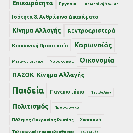
Επικαιρότητα
Εργασία
Ευρωπαϊκή Ένωση
Ισότητα & Ανθρώπινα Δικαιώματα
Κίνημα Αλλαγής
Κεντροαριστερά
Κορωνοϊός
Κοινωνική Προστασία
Οικονομία
Νοσοκομεία
Μεταναστευτικό
ΠΑΣΟΚ-Κίνημα Αλλαγής
Παιδεία
Πανεπιστήμια
Περιβάλλον
Πολιτισμός
Προσφυγικό
Σκοπιανό
Πόλεμος Ουκρανίας Ρωσίας
Τηλεφωνικές παρακολουθήσεις
Τουρισμός