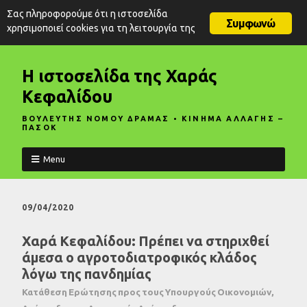
Σας πληροφορούμε ότι η ιστοσελίδα
Συμφωνώ
χρησιμοποιεί cookies για τη λειτουργία της
Η ιστοσελίδα της Χαράς
Κεφαλίδου
ΒΟΥΛΕΥΤΗΣ ΝΟΜΟΥ ΔΡΑΜΑΣ • ΚΙΝΗΜΑ ΑΛΛΑΓΗΣ –
ΠΑΣΟΚ
Menu
09/04/2020
Χαρά Κεφαλίδου: Πρέπει να στηριχθεί
άμεσα ο αγροτοδιατροφικός κλάδος
λόγω της πανδημίας
Κατάθεση Ερώτησης προς τους Υπουργούς Οικονομιών,