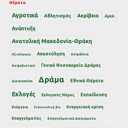
Θέματα
Αγροτικά
Ακρίβεια
Αθλητισμός
ΑμεΑ
Ανάπτυξη
Ανατολική Μακεδονία-Θράκη
Απασχόληση
Ασφάλεια
Αξιολόγηση
Γενικό Νοσοκομείο Δράμας
Ασφαλιστικό
Δράμα
Εθνικά Θέματα
Δικαιοσύνη
Εκλογές
Εκπαίδευση
Εκλογικός Νόμος
Ενεργειακή κρίση
Ενέργεια
Ενδοσχολική βία
Επαγγελματίες
Επαγγελματικά Δικαιώματα