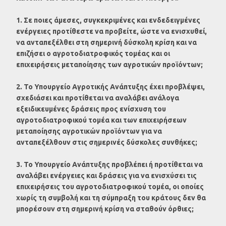
1. Σε ποιες άμεσες, συγκεκριμένες και ενδεδειγμένες
ενέργειες προτίθεστε να προβείτε, ώστε να ενισχυθεί,
να ανταπεξέλθει στη σημερινή δύσκολη κρίση και να
επιζήσει ο αγροτοδιατροφικός τομέας και οι
επιχειρήσεις μεταποίησης των αγροτικών προϊόντων;
2. Το Υπουργείο Αγροτικής Ανάπτυξης έχει προβλέψει,
σχεδιάσει και προτίθεται να αναλάβει ανάλογα
εξειδικευμένες δράσεις προς ενίσχυση του
αγροτοδιατροφικού τομέα και των επιχειρήσεων
μεταποίησης αγροτικών προϊόντων για να
ανταπεξέλθουν στις σημερινές δύσκολες συνθήκες;
3. Το Υπουργείο Ανάπτυξης προβλέπει ή προτίθεται να
αναλάβει ενέργειες και δράσεις για να ενισχύσει τις
επιχειρήσεις του αγροτοδιατροφικού τομέα, οι οποίες
χωρίς τη συμβολή και τη σύμπραξη του κράτους δεν θα
μπορέσουν στη σημερινή κρίση να σταθούν όρθιες;