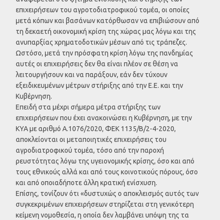
επιχειρήσεων του αγροτοδιατροφικού τομέα, οι οποίες
μετά κόπων και βασάνων κατόρθωσαν να επιβιώσουν από
τη δεκαετή οικονομική κρίση της χώρας μας λόγω και της
ανυπαρξίας χρηματοδοτικών μέσων από τις τράπεζες.
Ωστόσο, μετά την πρόσφατη κρίση λόγω της πανδημίας
αυτές οι επιχειρήσεις δεν θα είναι πλέον σε θέση να
λειτουργήσουν και να παράξουν, εάν δεν τύχουν
εξειδικευμένων μέτρων στήριξης από την Ε.Ε. και την
Κυβέρνηση.
Επειδή στα μέχρι σήμερα μέτρα στήριξης των
επιχειρήσεων που έχει ανακοινώσει η Κυβέρνηση, με την
ΚΥΑ με αριθμό Α.1076/2020, ΦΕΚ 1135/Β/2-4-2020,
αποκλείονται οι μεταποιητικές επιχειρήσεις του
αγροδιατροφικού τομέα, τόσο από την παροχή
ρευστότητας λόγω της υγειονομικής κρίσης, όσο και από
τους εθνικούς αλλά και από τους κοινοτικούς πόρους, όσο
και από οποιαδήποτε άλλη κρατική ενίσχυση.
Επίσης, τονίζουν ότι «δυστυχώς ο αποκλεισμός αυτός των
συγκεκριμένων επιχειρήσεων στηρίζεται στη γενικότερη
κείμενη νομοθεσία, η οποία δεν λαμβάνει υπόψη της τα