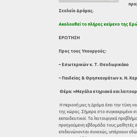
προ
Σχολείο Δράμας.
Ακολουθεί το πλήρες κείμενο της Ερ
ΕΡΩΤΗΣΗ
Προς τους Υπουργούς:
– Εσωτερικών κ. Τ. Θεοδωρικάκο
– Παιδείας & Θρησκευμάτων κ. Ν. Κ
Θέμα:
«Μεγάλα κτηριακά και λειτου
Η περιοχή μας η Δράμα έχει την τύχη 
της χώρας. Σήμερα στο συγκεκριμένο σ
εκπαιδευτικοί. Τα λειτουργικά προβλή
προηγούμενη εβδομάδα τους μαθητές σ
επιδεινώνονται συνεχώς, υπάρχουν εδώ 