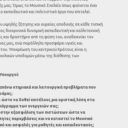
χής μας. Όμως το Μουσικό Σχολείο όπως φαίνεται έχει
 εκπαιδευτικό και πολιτιστικό έργο που επιτελεί.
ου υψηλής ζήτησης και ευρείας αποδοχής σε κάθε τοπική
τας διαχρονικά δυναμική εκπαιδευτική και καλλιτεχνική
ς και δραστήριο από τη φύση του, αναδεικνύει τον
ρας μας, ενώ παράλληλα προσφέρει υγιείς και
του. Υποχρέωση του κεντρικού Κράτους είναι η
χολικών υποδομών μέσω της διάθεσης των
Υπουργοί:
ραπάνω κτηριακά και λειτουργικά προβλήματα που
ράμας;
ώστε να δοθεί επιτέλους μια οριστική λύση στα
ιάγραμμα των ενεργειών σας;
 στην εξασφάλιση των πιστώσεων ώστε να
τητες παρεμβάσεις και να καταστεί το Μουσικό
ικό και ασφαλές για μαθητές και εκπαιδευτικούς;