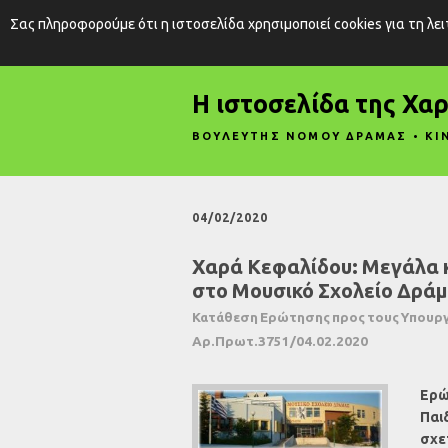
Σας πληροφορούμε ότι η ιστοσελίδα χρησιμοποιεί cookies για τη λε
Η ιστοσελίδα της Χα
ΒΟΥΛΕΥΤΗΣ ΝΟΜΟΥ ΔΡΑΜΑΣ • ΚΙ
04/02/2020
Χαρά Κεφαλίδου: Μεγάλα κ
στο Μουσικό Σχολείο Δρά
Κατάθεση Ερώτησης προς τους Υπουργ
Αρ.Πρωτ.3751/04.02.2020
Ερώ
Παι
σχε