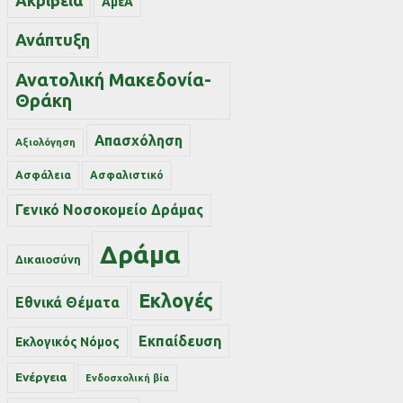
Ακρίβεια
ΑμεΑ
Ανάπτυξη
Ανατολική Μακεδονία-
Θράκη
Απασχόληση
Αξιολόγηση
Ασφάλεια
Ασφαλιστικό
Γενικό Νοσοκομείο Δράμας
Δράμα
Δικαιοσύνη
Εκλογές
Εθνικά Θέματα
Εκπαίδευση
Εκλογικός Νόμος
Ενέργεια
Ενδοσχολική βία