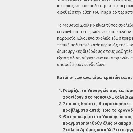
ιστορίας και του πολιτισμού της περιο
αφεθεί στην τύχη του παρά το τεράστιο
Το Μουσικό Σχολείο είναι τύπος σχολεί
κοινωνία που το φιλοξενεί, επιδεικνύον
παρουσία. Είναι ένα σχολείο εξωστρεφέ
τοπικό πολιτισμό κάθε περιοχής της χώ
δημιουργικές διεξόδους στους μαθητές 
εξασφάλιση σύγχρονων και ασφαλών σ
απαραίτητων κονδυλίων.
Κατόπιν των ανωτέρω ερωτώνται οι 
Γνωρίζει το Υπουργείο σας τα πα
χρονίζουν στο Μουσικό Σχολείο Δ
Σε ποιες δράσεις θα προχωρήσετε 
προβλήματα αυτά; Ποιο το χρονοδ
Θα προχωρήσει το Υπουργείο σας
πραγματοποιηθούν όλες οι απαραί
Σχολείο Δράμας και πάλι λειτουργ