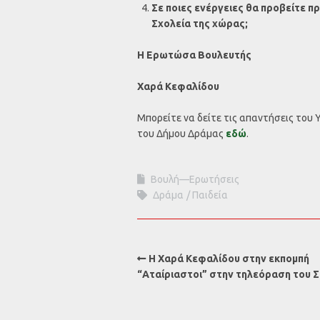
Σε ποιες ενέργειες θα προβείτε π
Σχολεία της χώρας;
Η Ερωτώσα Βουλευτής
Χαρά Κεφαλίδου
Μπορείτε να δείτε τις απαντήσεις του
του Δήμου Δράμας
εδώ
.
Βουλή—Ερωτήσεις
Δράμα
Παιδεία
Η Χαρά Κεφαλίδου στην εκπομπή
“Αταίριαστοι” στην τηλεόραση του 