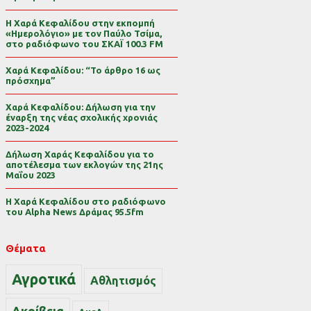
Η Χαρά Κεφαλίδου στην εκπομπή
«Ημερολόγιο» με τον Παύλο Τσίμα,
στο ραδιόφωνο του ΣΚΑΪ 100.3 FM
Χαρά Κεφαλίδου: “Το άρθρο 16 ως
πρόσχημα”
Χαρά Κεφαλίδου: Δήλωση για την
έναρξη της νέας σχολικής χρονιάς
2023-2024
Δήλωση Χαράς Κεφαλίδου για το
αποτέλεσμα των εκλογών της 21ης
Μαΐου 2023
Η Χαρά Κεφαλίδου στο ραδιόφωνο
του Alpha News Δράμας 95.5fm
Θέματα
Αγροτικά
Αθλητισμός