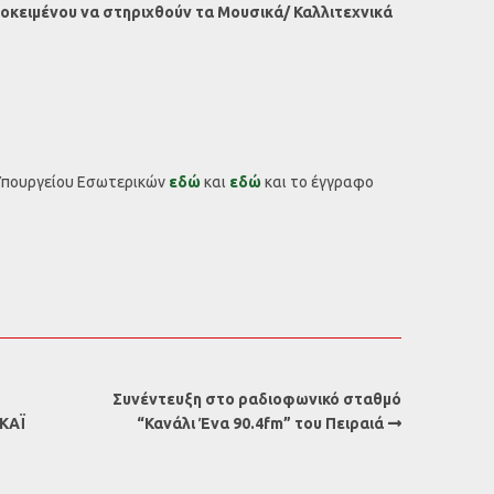
ροκειμένου να στηριχθούν τα Μουσικά/ Καλλιτεχνικά
 Υπουργείου Εσωτερικών
εδώ
και
εδώ
και το έγγραφο
Συνέντευξη στο ραδιοφωνικό σταθμό
ΣΚΑΪ
“Κανάλι Ένα 90.4fm” του Πειραιά