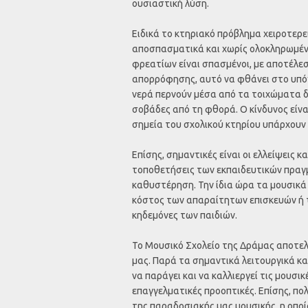
ουσιαστική λύση.
Ειδικά το κτηριακό πρόβλημα χειροτερε
αποσπασματικά και χωρίς ολοκληρωμένη 
φρεατίων είναι σπασμένοι, με αποτέλεσ
απορρόφησης, αυτό να φθάνει στο υπό
νερά περνούν μέσα από τα τοιχώματα δ
σοβάδες από τη φθορά. Ο κίνδυνος είνα
σημεία του σχολικού κτηρίου υπάρχουν
Επίσης, σημαντικές είναι οι ελλείψεις 
τοποθετήσεις των εκπαιδευτικών πραγμ
καθυστέρηση. Την ίδια ώρα τα μουσικά 
κόστος των απαραίτητων επισκευών ή τη
κηδεμόνες των παιδιών.
Το Μουσικό Σχολείο της Δράμας αποτελε
μας. Παρά τα σημαντικά λειτουργικά κα
να παράγει και να καλλιεργεί τις μουσι
επαγγελματικές προοπτικές. Επίσης, πο
της παραδοσιακής μας μουσικής, η οπο