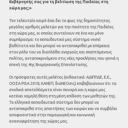
Κυβέρνησής σας για τη βελτίωση της Παιδείας στη
χώρα μας;»
Τον τελευταίο καιρό έχει δει το φως της δημοσιότητας
μεγάλος αριθμός μελετών για την ποιότητα της Παιδείας
στη χώρα μας, οι οποίες συντείνουν σε ένα και μόνο
συμπέρασμα: το εκπαιδευτικό μας σύστημα νοσεί
βαθύτατα και δεν μπορεί να ανταποκριθεί με επάρκεια
στον ρόλο του να διαπλάθει ενεργούς και σκεπτόμενους
πολίτες, ανταποκρινόμενο στις νέες προκλήσεις που γεννά η
εποχή της 4ης Βιομηχανικής Επανάστασης.
Οι πρόσφατες αυτές μελέτες (ενδεικτικά: ΑΔΙΠΠΔΕ, Ε.Ε.,
ΟΟΣΑ PISA 2018, ΚΑΝΕΠ, διαNEOσις) επιβεβαιώνουν ότι τα
σχολικά αποτελέσματα είναι πενιχρά και η χώρα μας
κατέχει χαμηλή θέση στη μέση επίδοση των μαθητών της.
Το ελληνικό εκπαιδευτικό σύστημα δεν μπορεί να
ανταποκριθεί στις απαιτήσεις των καιρών και να συμβάλει
αποφασιστικά στην παραγωγική και κοινωνική
ανασυγκρότηση της χώρας μας.