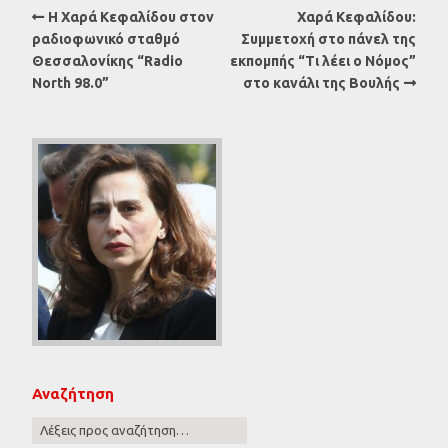
Η Χαρά Κεφαλίδου στον
Χαρά Κεφαλίδου:
ραδιοφωνικό σταθμό
Συμμετοχή στο πάνελ της
Θεσσαλονίκης “Radio
εκπομπής “Τι λέει ο Νόμος”
North 98.0”
στο κανάλι της Βουλής
Αναζήτηση