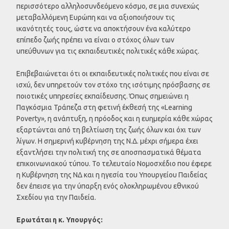
περισσότερο αλληλοσυνδεόμενο κόσμο, σε μια συνεχώς
μεταβαλλόμενη Ευρώπη και να αξιοποιήσουν τις
ικανότητές τους, ώστε να αποκτήσουν ένα καλύτερο
επίπεδο ζωής πρέπει να είναι ο στόχος όλων των
υπεύθυνων για τις εκπαιδευτικές πολιτικές κάθε χώρας.
Επιβεβαιώνεται ότι οι εκπαιδευτικές πολιτικές που είναι σε
ισχύ, δεν υπηρετούν τον στόχο της ισότιμης πρόσβασης σε
ποιοτικές υπηρεσίες εκπαίδευσης. Όπως σημειώνει η
Παγκόσμια Τράπεζα στη φετινή έκθεσή της «Learning
Poverty», η ανάπτυξη, η πρόοδος και η ευημερία κάθε χώρας
εξαρτώνται από τη βελτίωση της ζωής όλων και όχι των
λίγων. Η σημερινή κυβέρνηση της Ν.Δ. μέχρι σήμερα έχει
εξαντλήσει την πολιτική της σε αποσπασματικά θέματα
επικοινωνιακού τύπου. Το τελευταίο Νομοσχέδιο που έφερε
η Κυβέρνηση της ΝΔ και η ηγεσία του Υπουργείου Παιδείας
δεν έπεισε για την ύπαρξη ενός ολοκληρωμένου εθνικού
Σχεδίου για την Παιδεία.
Ερωτάται η κ. Υπουργός: