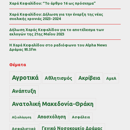
Χαρά Κεφαλίδου: “Το άρθρο 16 ως πρόσχημα”
Χαρά Κεφαλίδου: Δήλωση για την έναρξη της νέας
σχολικής χρονιάς 2023-2024
Δήλωση Χαράς Κεφαλίδου για το αποτέλεσμα των
εκλογών της 21ης Μαΐου 2023
Η Χαρά Κεφαλίδου στο ραδιόφωνο του Alpha News
Δράμας 95.5fm
Θέματα
Αγροτικά
Ακρίβεια
Αθλητισμός
ΑμεΑ
Ανάπτυξη
Ανατολική Μακεδονία-Θράκη
Απασχόληση
Ασφάλεια
Αξιολόγηση
Γενικό Νοσοκομείο Δράμας
Ασφαλιστικό