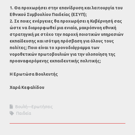
1. Θα προχωρήσει στην επανίδρυση και λειτουργία του
Εθνικού Συμβουλίου Παιδείας (ΕΣΥΠ);
2. Σε ποιες ενέργειες θα προχωρήσει η Κυβέρνησή σας
ώστε να διαμορφωθεί μια ενιαία, μακρόπνοη εθνική
στρατηγική με στόχο την παροχή ποιοτικών υπηρεσιών
εκπαίδευσης και ισότιμη πρόσβαση για όλους τους
πολίτες; Ποιο είναι το χρονοδιάγραμμα των
νομοθετικών πρωτοβουλιών για την υλοποίηση της
προαναφερόμενης εκπαιδευτικής πολιτικής;
Η Ερωτώσα Βουλευτής
Χαρά Κεφαλίδου
Βουλή—Ερωτήσεις
Παιδεία