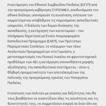
Η κατάργηση του Εθνικού Συμβουλίου Παιδείας (ΕΣΥΠ) από
την προηγούμενη κυβέρνηση ΣΥΡΙΖΑΝΕΛ, αποδυνάμωσε τον
εθνικό διάλογο, υπονόμευσε τη συναίνεση, ενίσχυσε τον
κομματισμό και υποβάθμισε τις παρεχόμενες εκπαιδευτικές
υπηρεσίες. Η διάλυση των δομών διοίκησης της
εκπαίδευσης, η κατάργηση των καινοτομιών – του
ολοήμερου δημοτικού με Ενιαίο Αναμορφωμένο
Εκπαιδευτικό Πρόγραμμα (ΕΑΕΠ), των Πρότυπων
Πειραματικών Σχολείων, το «πάγωμα» των νέων
Αναλυτικών Προγραμμάτων στο Γυμνάσιο, ο
μετασχηματισμός του Γενικού Λυκείου σε φροντιστηριακό
προθάλαμο των ΑΕΙ, η κατάργηση οποιασδήποτε μορφής
αξιολόγησης του εκπαιδευτικού συστήματος – είναι η
θλιβερή πραγματικότητα των αποτελεσμάτων της
πολιτικής της προηγούμενης ηγεσίας του Υπουργείου
Παιδείας.
Η ενίσχυση των πολιτών με γνώσεις και δεξιότητες που θα
τους βοηθήσουν να αναπτύξουν όλες τις ικανότητες και τις
δυνατότητές τους, να συμμετέχουν ενεργά σε έναν όλο και