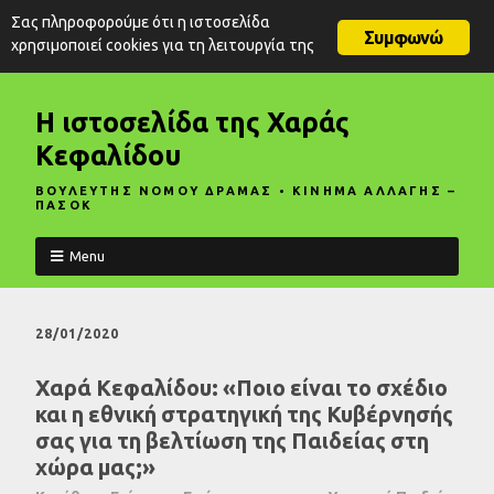
Σας πληροφορούμε ότι η ιστοσελίδα
Συμφωνώ
χρησιμοποιεί cookies για τη λειτουργία της
Η ιστοσελίδα της Χαράς
Κεφαλίδου
ΒΟΥΛΕΥΤΗΣ ΝΟΜΟΥ ΔΡΑΜΑΣ • ΚΙΝΗΜΑ ΑΛΛΑΓΗΣ –
ΠΑΣΟΚ
Menu
28/01/2020
Χαρά Κεφαλίδου: «Ποιο είναι το σχέδιο
και η εθνική στρατηγική της Κυβέρνησής
σας για τη βελτίωση της Παιδείας στη
χώρα μας;»