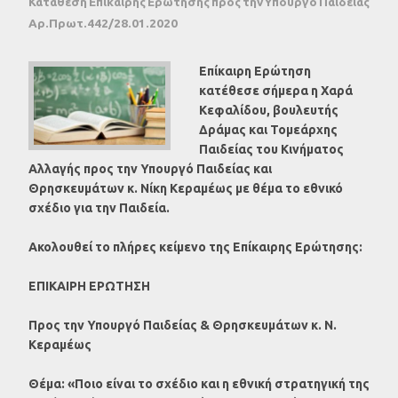
Κατάθεση Επίκαιρης Ερώτησης προς την Υπουργό Παιδείας
Αρ.Πρωτ.442/28.01.2020
Επίκαιρη Ερώτηση
κατέθεσε σήμερα η Χαρά
Κεφαλίδου, βουλευτής
Δράμας και Τομεάρχης
Παιδείας του Κινήματος
Αλλαγής προς την Υπουργό Παιδείας και
Θρησκευμάτων κ. Νίκη Κεραμέως με θέμα το εθνικό
σχέδιο για την Παιδεία.
Ακολουθεί το πλήρες κείμενο της Επίκαιρης Ερώτησης:
ΕΠΙΚΑΙΡΗ ΕΡΩΤΗΣΗ
Προς την Υπουργό Παιδείας & Θρησκευμάτων κ. Ν.
Κεραμέως
Θέμα: «Ποιο είναι το σχέδιο και η εθνική στρατηγική της