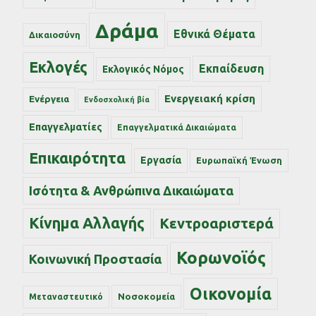
Δράμα
Εθνικά Θέματα
Δικαιοσύνη
Εκλογές
Εκπαίδευση
Εκλογικός Νόμος
Ενεργειακή κρίση
Ενέργεια
Ενδοσχολική βία
Επαγγελματίες
Επαγγελματικά Δικαιώματα
Επικαιρότητα
Εργασία
Ευρωπαϊκή Ένωση
Ισότητα & Ανθρώπινα Δικαιώματα
Κίνημα Αλλαγής
Κεντροαριστερά
Κορωνοϊός
Κοινωνική Προστασία
Οικονομία
Νοσοκομεία
Μεταναστευτικό