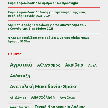
Χαρά Κεφαλίδου: “Το άρθρο 16 ως πρόσχημα”
Χαρά Κεφαλίδου: Δήλωση για την έναρξη της νέας
σχολικής χρονιάς 2023-2024
Δήλωση Χαράς Κεφαλίδου για το αποτέλεσμα των
εκλογών της 21ης Μαΐου 2023
Η Χαρά Κεφαλίδου στο ραδιόφωνο του Alpha News
Δράμας 95.5fm
Θέματα
Αγροτικά
Ακρίβεια
Αθλητισμός
ΑμεΑ
Ανάπτυξη
Ανατολική Μακεδονία-Θράκη
Απασχόληση
Ασφάλεια
Αξιολόγηση
Γενικό Νοσοκομείο Δράμας
Ασφαλιστικό