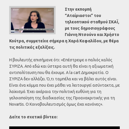
Στην εκπομπή
“Αταίριαστοι” του
τηλεοπτικού σταθμού ΣΚΑΪ,
με τους δημοσιογράφους
Γιάννη Ντσούνο και Χρήστο
Κούτρα, συμμετείχε σήμερα η Χαρά Κεφαλίδου, με θέμα
τις πολιτικές εξελίξεις.
Η βουλευτής επισήμανε ότι: «Επέστρεψε ο παλιός καλός
ΣΥΡΙΖΑ. Από εδώ και ύστερα αυτή θα είναι η αξιωματική
αντιπολίτευση που θα έχουμε. A la cart Δημοκρατία. Ο
ΣΥΡΙΖΑ δεν αλλάζει. Ό,τι ταμπέλα και να βάλει αυτός είναι.
Είναι ένα κόμμα που έχει μάθει να λειτουργεί ασύντακτα, με
λαϊκισμό. Έχει ακέραια την πολιτική ευθύνη για τη
γελοιοποίηση της διαδικασίας της Προανακριτικής για τη
Novartis. Ο Κοινοβουλευτισμός όμως έχει κανόνες».
Δείτε το σχετικό βίντεο: