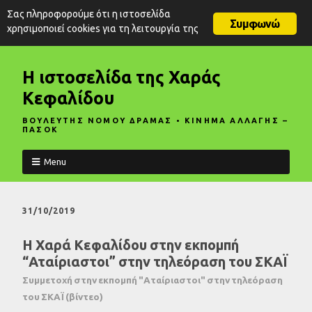
Σας πληροφορούμε ότι η ιστοσελίδα
Συμφωνώ
χρησιμοποιεί cookies για τη λειτουργία της
Η ιστοσελίδα της Χαράς
Κεφαλίδου
ΒΟΥΛΕΥΤΗΣ ΝΟΜΟΥ ΔΡΑΜΑΣ • ΚΙΝΗΜΑ ΑΛΛΑΓΗΣ –
ΠΑΣΟΚ
Menu
31/10/2019
Η Χαρά Κεφαλίδου στην εκπομπή
“Αταίριαστοι” στην τηλεόραση του ΣΚΑΪ
Συμμετοχή στην εκπομπή "Αταίριαστοι" στην τηλεόραση
του ΣΚΑΪ (βίντεο)