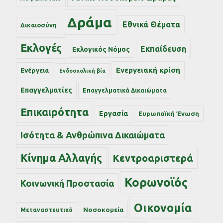
Δράμα
Εθνικά Θέματα
Δικαιοσύνη
Εκλογές
Εκπαίδευση
Εκλογικός Νόμος
Ενεργειακή κρίση
Ενέργεια
Ενδοσχολική βία
Επαγγελματίες
Επαγγελματικά Δικαιώματα
Επικαιρότητα
Εργασία
Ευρωπαϊκή Ένωση
Ισότητα & Ανθρώπινα Δικαιώματα
Κίνημα Αλλαγής
Κεντροαριστερά
Κορωνοϊός
Κοινωνική Προστασία
Οικονομία
Νοσοκομεία
Μεταναστευτικό