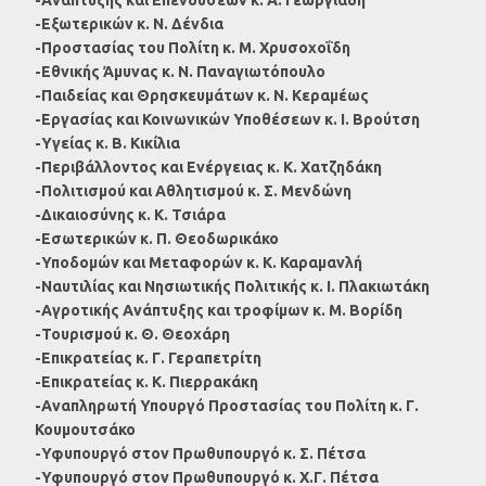
-Εξωτερικών κ. Ν. Δένδια
-Προστασίας του Πολίτη κ. Μ. Χρυσοχοΐδη
-Εθνικής Άμυνας κ. Ν. Παναγιωτόπουλο
-Παιδείας και Θρησκευμάτων κ. Ν. Κεραμέως
-Εργασίας και Κοινωνικών Υποθέσεων κ. Ι. Βρούτση
-Υγείας κ. Β. Κικίλια
-Περιβάλλοντος και Ενέργειας κ. Κ. Χατζηδάκη
-Πολιτισμού και Αθλητισμού κ. Σ. Μενδώνη
-Δικαιοσύνης κ. Κ. Τσιάρα
-Εσωτερικών κ. Π. Θεοδωρικάκο
-Υποδομών και Μεταφορών κ. Κ. Καραμανλή
-Ναυτιλίας και Νησιωτικής Πολιτικής κ. Ι. Πλακιωτάκη
-Αγροτικής Ανάπτυξης και τροφίμων κ. Μ. Βορίδη
-Τουρισμού κ. Θ. Θεοχάρη
-Επικρατείας κ. Γ. Γεραπετρίτη
-Επικρατείας κ. Κ. Πιερρακάκη
-Αναπληρωτή Υπουργό Προστασίας του Πολίτη κ. Γ.
Κουμουτσάκο
-Υφυπουργό στον Πρωθυπουργό κ. Σ. Πέτσα
-Υφυπουργό στον Πρωθυπουργό κ. Χ.Γ. Πέτσα