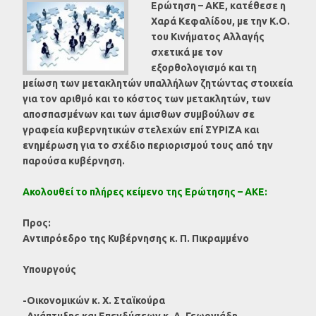
Ερώτηση – ΑΚΕ, κατέθεσε η
Χαρά Κεφαλίδου, με την Κ.Ο.
του Κινήματος Αλλαγής
σχετικά με τον
εξορθολογισμό και τη
μείωση των μετακλητών υπαλλήλων ζητώντας στοιχεία
για τον αριθμό και το κόστος των μετακλητών, των
αποσπασμένων και των άμισθων συμβούλων σε
γραφεία κυβερνητικών στελεχών επί ΣΥΡΙΖΑ και
ενημέρωση για το σχέδιο περιορισμού τους από την
παρούσα κυβέρνηση.
Ακολουθεί το πλήρες κείμενο της Ερώτησης – ΑΚΕ:
Προς:
Αντιπρόεδρο της Κυβέρνησης κ. Π. Πικραμμένο
Υπουργούς
-Οικονομικών κ. Χ. Σταϊκούρα
-Ανάπτυξης και Επενδύσεων κ. Α. Γεωργιάδη