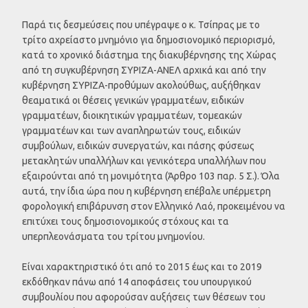
Παρά τις δεσμεύσεις που υπέγραψε ο κ. Τσίπρας με το
τρίτο αχρείαστο μνημόνιο για δημοσιονομικό περιορισμό,
κατά το χρονικό διάστημα της διακυβέρνησης της Χώρας
από τη συγκυβέρνηση ΣΥΡΙΖΑ-ΑΝΕΛ αρχικά και από την
κυβέρνηση ΣΥΡΙΖΑ-προθύμων ακολούθως, αυξήθηκαν
θεαματικά οι θέσεις γενικών γραμματέων, ειδικών
γραμματέων, διοικητικών γραμματέων, τομεακών
γραμματέων και των αναπληρωτών τους, ειδικών
συμβούλων, ειδικών συνεργατών, και πάσης φύσεως
μετακλητών υπαλλήλων και γενικότερα υπαλλήλων που
εξαιρούνται από τη μονιμότητα (Άρθρο 103 παρ. 5 Σ.). Όλα
αυτά, την ίδια ώρα που η κυβέρνηση επέβαλε υπέρμετρη
φορολογική επιβάρυνση στον Ελληνικό Λαό, προκειμένου να
επιτύχει τους δημοσιονομικούς στόχους και τα
υπερπλεονάσματα του τρίτου μνημονίου.
Είναι χαρακτηριστικό ότι από το 2015 έως και το 2019
εκδόθηκαν πάνω από 14 αποφάσεις του υπουργικού
συμβουλίου που αφορούσαν αυξήσεις των θέσεων του