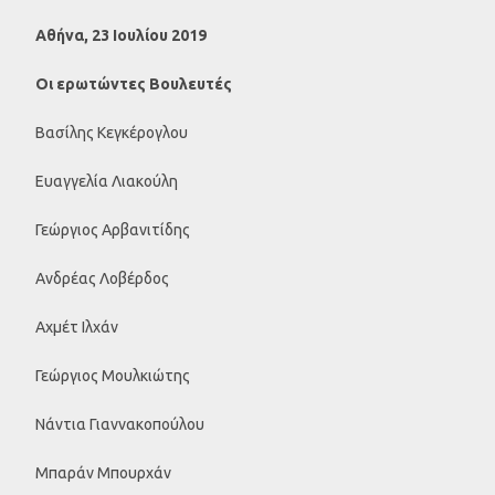
Αθήνα, 23 Ιουλίου 2019
Οι ερωτώντες Βουλευτές
Βασίλης Κεγκέρογλου
Ευαγγελία Λιακούλη
Γεώργιος Αρβανιτίδης
Ανδρέας Λοβέρδος
Αχμέτ Ιλχάν
Γεώργιος Μουλκιώτης
Νάντια Γιαννακοπούλου
Μπαράν Μπουρχάν