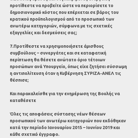
προτίθεστε να προβείτε ώστε να περιορίσετε το
δημοσιονομικό κόστος που επέρχεται σε βάρος του
κρατικού προϋπολογισμού από το προσωπικό των
ανωτέρω κατηγοριών, σύμφωνα με τις σχετικές
εξαγγελίες και δεσμεύσεις σας;
7.Προτίθεστε να χρησιμοποιήσετε άμισθους
συμβούλους – συνεργάτες και σε καταφατική
περίπτωση θα θέσετε ανώτατο όριο τέτοιων
προσώπων ανά Υπουργείο, όπως είχε ζητήσει σύσσωμη
η αντιπολίτευση όταν η Κυβέρνηση ΣΥΡΙΖΑ-ΑΝΕΛ τις
θέσπισε;
Και παρακαλείσθε για την ενημέρωση της Βουλής να
καταθέσετε
Όλες τις αποφάσεις σύστασης νέων θέσεων
προσωπικού των ανωτέρω κατηγοριών που εκδόθηκαν
κατά την περίοδο Ιανουαρίου 2015 – Ιουνίου 2019 και
κάθε σχετικό έγγραφο.