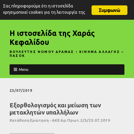
Σας πληροφορούμε ότι η ιστοσελίδα
Συμφωνώ
χρησιμοποιεί cookies για τη λειτουργία της
Η ιστοσελίδα της Χαράς
Κεφαλίδου
ΒΟΥΛΕΥΤΗΣ ΝΟΜΟΥ ΔΡΑΜΑΣ • ΚΙΝΗΜΑ ΑΛΛΑΓΗΣ –
ΠΑΣΟΚ
Menu
23/07/2019
Εξορθολογισμός και μείωση των
μετακλητών υπαλλήλων
Κατάθεση Ερώτηση - ΑΚΕ Αρ.Πρωτ.2/3/23.07.2019