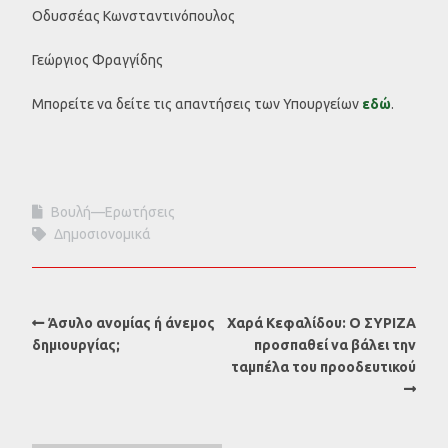
Οδυσσέας Κωνσταντινόπουλος
Γεώργιος Φραγγίδης
Μπορείτε να δείτε τις απαντήσεις των Υπουργείων
εδώ
.
Βουλή—Ερωτήσεις
Δημοσιονομικά
Άσυλο ανομίας ή άνεμος
Χαρά Κεφαλίδου: Ο ΣΥΡΙΖΑ
δημιουργίας;
προσπαθεί να βάλει την
ταμπέλα του προοδευτικού