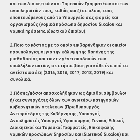
και των Διοικητικών και Τομεακών Γραμματέων και των
αναπληρωτών τους, καθώς και ζ) σε όλους τους
εποπτευόμενους από το Υπουργείο σας φορείς και
οργανισμούς (νομικά πρόσωπα δημοσίου δικαίου και
νομικά πρόσωπα ιδιωτικού δικαίου).
2.Ποιο το κόστος με το οποίο επιβαρύνθηκαν οι οικείοι
προϋπολογισμοί για την κάλυψη της δαπάνης της
μισθοδοσίας και των εν γένει αποδοχών των
υπαλλήλων αυτών, σε ετήσια βάση για κάθε ένα από τα
αντίστοιχα έτη (2015, 2016, 2017, 2018, 2019) και
συνολικά.
3.Πόσες/πόσοι απασχολήθηκαν ως άμισθοι σύμβουλοι
ή/και συνεργάτες όλων των ανωτέρω κατηγοριών
κυβερνητικών στελεχών (Πρωθυπουργός,
Αντιπρόεδρος της Κυβέρνησης, Υπουργοί,
Αναπληρωτές Υπουργοί, Υφυπουργοί, Γενικοί, Ειδικοί,
Διοικητικοί και Τομεακοί Γραμματείς, Επικεφαλής
νομικών προσώπων δημοσίου και ιδιωτικού δικαίου) και