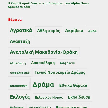
Η Χαρά Κεφαλίδου στο ραδιόφωνο του Alpha News
Δράμας 95.5fm
Θέματα
Αγροτικά
Ακρίβεια
Αθλητισμός
ΑμεΑ
Ανάπτυξη
Ανατολική Μακεδονία-Θράκη
Απασχόληση
Ασφάλεια
Αξιολόγηση
Γενικό Νοσοκομείο Δράμας
Ασφαλιστικό
Δράμα
Εθνικά Θέματα
Δικαιοσύνη
Εκλογές
Εκπαίδευση
Εκλογικός Νόμος
Ενεργειακή κρίση
Ενέργεια
Ενδοσχολική βία