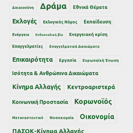
Δράμα
Εθνικά Θέματα
Δικαιοσύνη
Εκλογές
Εκπαίδευση
Εκλογικός Νόμος
Ενεργειακή κρίση
Ενέργεια
Ενδοσχολική βία
Επαγγελματίες
Επαγγελματικά Δικαιώματα
Επικαιρότητα
Εργασία
Ευρωπαϊκή Ένωση
Ισότητα & Ανθρώπινα Δικαιώματα
Κίνημα Αλλαγής
Κεντροαριστερά
Κορωνοϊός
Κοινωνική Προστασία
Οικονομία
Νοσοκομεία
Μεταναστευτικό
ΠΑΣΟΚ-Κίνημα Αλλαγής