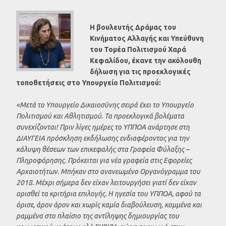
Η βουλευτής Δράμας του
Κινήματος Αλλαγής και Υπεύθυνη
του Τομέα Πολιτισμού Χαρά
Κεφαλίδου, έκανε την ακόλουθη
δήλωση για τις προεκλογικές
τοποθετήσεις στο Υπουργείο Πολιτισμού:
«Μετά το Υπουργείο Δικαιοσύνης σειρά έχει το Υπουργείο
Πολιτισμού και Αθλητισμού. Τα προεκλογικά βολέματα
συνεχίζονται! Πριν λίγες ημέρες το ΥΠΠΟΑ ανάρτησε στη
ΔΙΑΥΓΕΙΑ πρόσκληση εκδήλωσης ενδιαφέροντος για την
κάλυψη θέσεων των επικεφαλής στα Γραφεία Φύλαξης –
Πληροφόρησης. Πρόκειται για νέα γραφεία στις Εφορείες
Αρχαιοτήτων. Μπήκαν στο ανανεωμένο Οργανόγραμμα του
2018. Μέχρι σήμερα δεν είχαν λειτουργήσει γιατί δεν είχαν
ορισθεί τα κριτήρια επιλογής. Η ηγεσία του ΥΠΠΟΑ, αφού τα
όρισε, άρον άρον και χωρίς καμία διαβούλευση, κομμένα και
ραμμένα στο πλαίσιο της αντίληψης δημιουργίας του