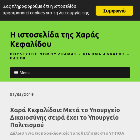
Σας πληροφορούμε ότι η ιστοσελίδα
Συμφωνώ
χρησιμοποιεί cookies για τη λειτουργία της
Η ιστοσελίδα της Χαράς
Κεφαλίδου
ΒΟΥΛΕΥΤΗΣ ΝΟΜΟΥ ΔΡΑΜΑΣ • ΚΙΝΗΜΑ ΑΛΛΑΓΗΣ –
ΠΑΣΟΚ
Menu
31/05/2019
Χαρά Κεφαλίδου: Μετά το Υπουργείο
Δικαιοσύνης σειρά έχει το Υπουργείο
Πολιτισμού
Δήλωση για τις προεκλογικές τοποθετήσεις στο ΥΠΠΟΑ