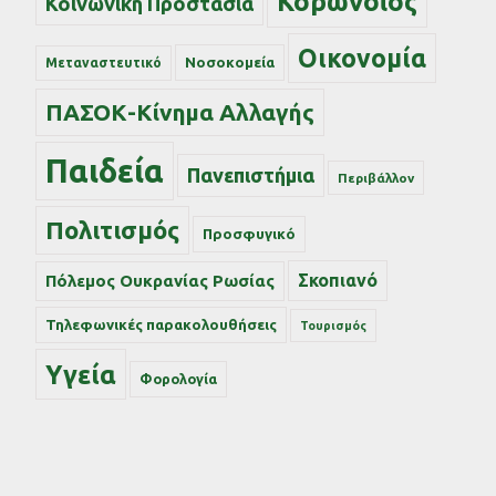
Κορωνοϊός
Κοινωνική Προστασία
Οικονομία
Νοσοκομεία
Μεταναστευτικό
ΠΑΣΟΚ-Κίνημα Αλλαγής
Παιδεία
Πανεπιστήμια
Περιβάλλον
Πολιτισμός
Προσφυγικό
Σκοπιανό
Πόλεμος Ουκρανίας Ρωσίας
Τηλεφωνικές παρακολουθήσεις
Τουρισμός
Υγεία
Φορολογία