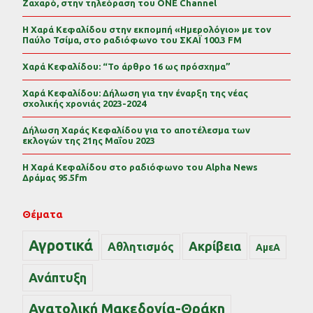
Ζαχαρό, στην τηλεόραση του ONE Channel
Η Χαρά Κεφαλίδου στην εκπομπή «Ημερολόγιο» με τον
Παύλο Τσίμα, στο ραδιόφωνο του ΣΚΑΪ 100.3 FM
Χαρά Κεφαλίδου: “Το άρθρο 16 ως πρόσχημα”
Χαρά Κεφαλίδου: Δήλωση για την έναρξη της νέας
σχολικής χρονιάς 2023-2024
Δήλωση Χαράς Κεφαλίδου για το αποτέλεσμα των
εκλογών της 21ης Μαΐου 2023
Η Χαρά Κεφαλίδου στο ραδιόφωνο του Alpha News
Δράμας 95.5fm
Θέματα
Αγροτικά
Ακρίβεια
Αθλητισμός
ΑμεΑ
Ανάπτυξη
Ανατολική Μακεδονία-Θράκη