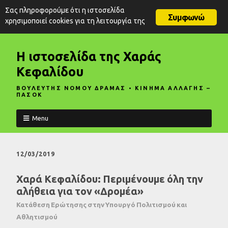
Σας πληροφορούμε ότι η ιστοσελίδα
Συμφωνώ
χρησιμοποιεί cookies για τη λειτουργία της
Η ιστοσελίδα της Χαράς
Κεφαλίδου
ΒΟΥΛΕΥΤΗΣ ΝΟΜΟΥ ΔΡΑΜΑΣ • ΚΙΝΗΜΑ ΑΛΛΑΓΗΣ –
ΠΑΣΟΚ
Menu
12/03/2019
Χαρά Κεφαλίδου: Περιμένουμε όλη την
αλήθεια για τον «Δρομέα»
Κατάθεση Ερώτησης στην Υπουργό Πολιτισμού και
Αθλητισμού