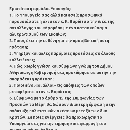
Ερωτάται η αρμόδια Υπουργός:
1. Το Υπουργείο σας αλλά και εσείς προσωπικά
παρουσιάσατε ή όχι στον κ. Κ. Βαρώτσο την ιδέα της
ανταλλαγής του «Δρομέα» με ένα κατασκεύασμα
αλυτρωτισμού των Σκοπίων;
2. Ποιος έχει την ευθύνη για την προσβλητική αυτή
πρόταση;
3. Υπήρξαν και άλλες παρόμοιες προτάσεις σε άλλους
καλλιτέχνες;
4. Πώς, χωρίς γνώση και σύμφωνη γνώμη του Δήμου
Αθηναίων, η Κυβέρνησή σας προχώρησε σε αυτήν την
απαράδεκτη πρόταση;
5. Ποιοι είναι «οι άλλοι» τις απόψεις των οποίων
μεταφέρατε στον κ. Βαρώτσο;
6. Σύμφωνα με το άρθρο 15 της Συμφωνίας των
Πρεσπών τα Μέρη θα δώσουν ιδιαίτερη έμφαση στην
ανάπτυξη πολιτιστικών σχέσεων μεταξύ των δυο
Κρατών. Σε ποιες ενέργειες θα προχωρήσει το
Υπουργείο σας για την τήρηση και εφαρμογή του
συγκεκριμένου άρθρου;