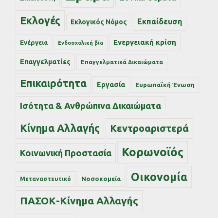
Εκλογές
Εκπαίδευση
Εκλογικός Νόμος
Ενεργειακή κρίση
Ενέργεια
Ενδοσχολική βία
Επαγγελματίες
Επαγγελματικά Δικαιώματα
Επικαιρότητα
Εργασία
Ευρωπαϊκή Ένωση
Ισότητα & Ανθρώπινα Δικαιώματα
Κίνημα Αλλαγής
Κεντροαριστερά
Κορωνοϊός
Κοινωνική Προστασία
Οικονομία
Νοσοκομεία
Μεταναστευτικό
ΠΑΣΟΚ-Κίνημα Αλλαγής