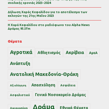
σχολικής χρονιάς 2023-2024
Δήλωση Χαράς Κεφαλίδου για το αποτέλεσμα των
εκλογών της 21ης Μαΐου 2023
Η Χαρά Κεφαλίδου στο ραδιόφωνο του Alpha News
Δράμας 95.5fm
Θέματα
Αγροτικά
Ακρίβεια
Αθλητισμός
ΑμεΑ
Ανάπτυξη
Ανατολική Μακεδονία-Θράκη
Απασχόληση
Ασφάλεια
Αξιολόγηση
Γενικό Νοσοκομείο Δράμας
Ασφαλιστικό
Δράμα
Εθνικά Θέματα
Δικαιοσύνη