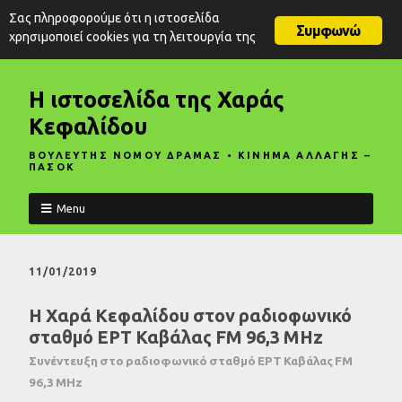
Σας πληροφορούμε ότι η ιστοσελίδα
Συμφωνώ
χρησιμοποιεί cookies για τη λειτουργία της
Η ιστοσελίδα της Χαράς
Κεφαλίδου
ΒΟΥΛΕΥΤΗΣ ΝΟΜΟΥ ΔΡΑΜΑΣ • ΚΙΝΗΜΑ ΑΛΛΑΓΗΣ –
ΠΑΣΟΚ
Menu
11/01/2019
Η Χαρά Κεφαλίδου στον ραδιοφωνικό
σταθμό ΕΡΤ Καβάλας FM 96,3 MHz
Συνέντευξη στο ραδιοφωνικό σταθμό ΕΡΤ Καβάλας FM
96,3 MHz