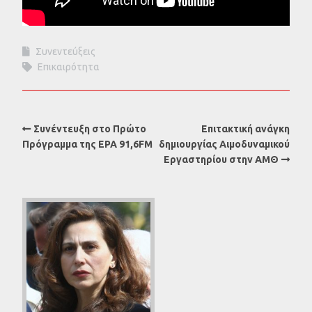
Συνεντεύξεις
Επικαιρότητα
Συνέντευξη στο Πρώτο
Επιτακτική ανάγκη
Πρόγραμμα της ΕΡΑ 91,6FM
δημιουργίας Αιμοδυναμικού
Εργαστηρίου στην ΑΜΘ