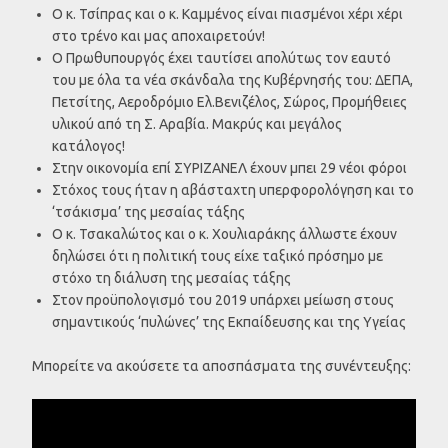
Ο κ. Τσίπρας και ο κ. Καμμένος είναι πιασμένοι χέρι χέρι
στο τρένο και μας αποχαιρετούν!
Ο Πρωθυπουργός έχει ταυτίσει απολύτως τον εαυτό
του με όλα τα νέα σκάνδαλα της Κυβέρνησής του: ΔΕΠΑ,
Πετσίτης, Αεροδρόμιο Ελ.Βενιζέλος, Σώρος, Προμήθειες
υλικού από τη Σ. Αραβία. Μακρύς και μεγάλος
κατάλογος!
Στην οικονομία επί ΣΥΡΙΖΑΝΕΛ έχουν μπει 29 νέοι φόροι
Στόχος τους ήταν η αβάσταχτη υπερφορολόγηση και το
‘τσάκισμα’ της μεσαίας τάξης
Ο κ. Τσακαλώτος και ο κ. Χουλιαράκης άλλωστε έχουν
δηλώσει ότι η πολιτική τους είχε ταξικό πρόσημο με
στόχο τη διάλυση της μεσαίας τάξης
Στον προϋπολογισμό του 2019 υπάρχει μείωση στους
σημαντικούς ‘πυλώνες’ της Εκπαίδευσης και της Υγείας
Μπορείτε να ακούσετε τα αποσπάσματα της συνέντευξης: