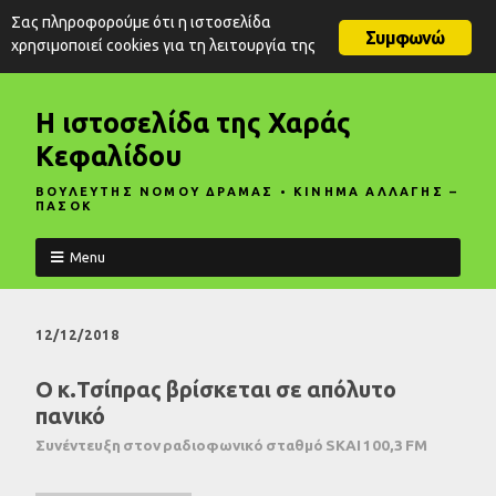
Σας πληροφορούμε ότι η ιστοσελίδα
Συμφωνώ
χρησιμοποιεί cookies για τη λειτουργία της
Η ιστοσελίδα της Χαράς
Κεφαλίδου
ΒΟΥΛΕΥΤΗΣ ΝΟΜΟΥ ΔΡΑΜΑΣ • ΚΙΝΗΜΑ ΑΛΛΑΓΗΣ –
ΠΑΣΟΚ
Menu
12/12/2018
Ο κ.Τσίπρας βρίσκεται σε απόλυτο
πανικό
Συνέντευξη στον ραδιοφωνικό σταθμό SKAI 100,3 FM