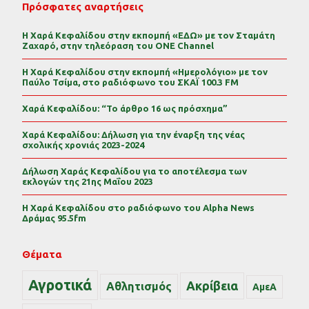
Πρόσφατες αναρτήσεις
Η Χαρά Κεφαλίδου στην εκπομπή «ΕΔΩ» με τον Σταμάτη
Ζαχαρό, στην τηλεόραση του ONE Channel
Η Χαρά Κεφαλίδου στην εκπομπή «Ημερολόγιο» με τον
Παύλο Τσίμα, στο ραδιόφωνο του ΣΚΑΪ 100.3 FM
Χαρά Κεφαλίδου: “Το άρθρο 16 ως πρόσχημα”
Χαρά Κεφαλίδου: Δήλωση για την έναρξη της νέας
σχολικής χρονιάς 2023-2024
Δήλωση Χαράς Κεφαλίδου για το αποτέλεσμα των
εκλογών της 21ης Μαΐου 2023
Η Χαρά Κεφαλίδου στο ραδιόφωνο του Alpha News
Δράμας 95.5fm
Θέματα
Αγροτικά
Ακρίβεια
Αθλητισμός
ΑμεΑ