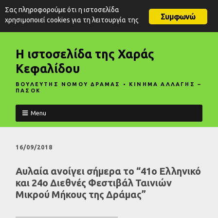
Σας πληροφορούμε ότι η ιστοσελίδα
Συμφωνώ
χρησιμοποιεί cookies για τη λειτουργία της
Η ιστοσελίδα της Χαράς
Κεφαλίδου
ΒΟΥΛΕΥΤΗΣ ΝΟΜΟΥ ΔΡΑΜΑΣ • ΚΙΝΗΜΑ ΑΛΛΑΓΗΣ –
ΠΑΣΟΚ
Menu
16/09/2018
Αυλαία ανοίγει σήμερα το “41ο Ελληνικό
και 24ο Διεθνές Φεστιβάλ Ταινιών
Μικρού Μήκους της Δράμας”