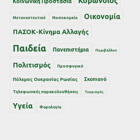
Κορωνοϊός
Κοινωνική Προστασία
Οικονομία
Νοσοκομεία
Μεταναστευτικό
ΠΑΣΟΚ-Κίνημα Αλλαγής
Παιδεία
Πανεπιστήμια
Περιβάλλον
Πολιτισμός
Προσφυγικό
Σκοπιανό
Πόλεμος Ουκρανίας Ρωσίας
Τηλεφωνικές παρακολουθήσεις
Τουρισμός
Υγεία
Φορολογία