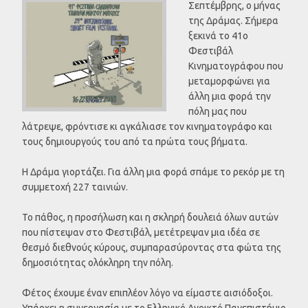
Σεπτέμβρης, ο μήνας
της Δράμας. Σήμερα
ξεκινά το 41ο
Φεστιβάλ
Κινηματογράφου που
μεταμορφώνει για
άλλη μια φορά την
πόλη μας που
λάτρεψε, φρόντισε κι αγκάλιασε τον κινηματογράφο και
τους δημιουργούς του από τα πρώτα τους βήματα.
Η Δράμα γιορτάζει. Για άλλη μια φορά σπάμε το ρεκόρ με τη
συμμετοχή 227 ταινιών.
Το πάθος, η προσήλωση και η σκληρή δουλειά όλων αυτών
που πίστεψαν στο Φεστιβάλ, μετέτρεψαν μια ιδέα σε
θεσμό διεθνούς κύρους, συμπαρασύροντας στα φώτα της
δημοσιότητας ολόκληρη την πόλη.
Φέτος έχουμε έναν επιπλέον λόγο να είμαστε αισιόδοξοι.
Υπάρχει η συνεργασία με το Ελληνικό Ανοικτό Πανεπιστήμιο