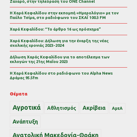
Ζαχαρό, στην τηλεόραση του ONE Channel
Η Χαρά Κεφαλίδου στην εκπομπή «Ημερολόγιο» με τον
Παύλο Τσίμα, στο ραδιόφωνο του ΣΚΑΪ 100.3 FM
Χαρά Κεφαλίδου: “Το άρθρο 16 ως πρόσχημα”
Χαρά Κεφαλίδου: Δήλωση για την έναρξη της νέας
σχολικής χρονιάς 2023-2024
Δήλωση Χαράς Κεφαλίδου για το αποτέλεσμα των
εκλογών της 21ης Μαΐου 2023
Η Χαρά Κεφαλίδου στο ραδιόφωνο του Alpha News
Δράμας 95.5fm
Θέματα
Αγροτικά
Ακρίβεια
Αθλητισμός
ΑμεΑ
Ανάπτυξη
Ανατολική Μακεδονία-Θράκη