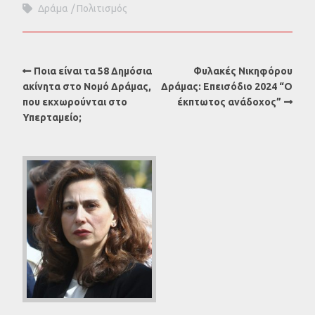
Δράμα
Πολιτισμός
Ποια είναι τα 58 Δημόσια
Φυλακές Νικηφόρου
ακίνητα στο Νομό Δράμας,
Δράμας: Επεισόδιο 2024 “Ο
που εκχωρούνται στο
έκπτωτος ανάδοχος”
Υπερταμείο;