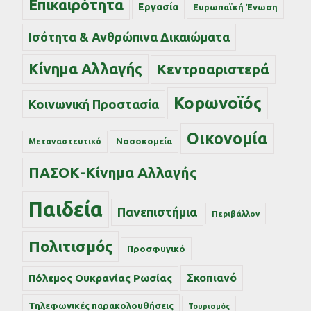
Επικαιρότητα
Εργασία
Ευρωπαϊκή Ένωση
Ισότητα & Ανθρώπινα Δικαιώματα
Κίνημα Αλλαγής
Κεντροαριστερά
Κορωνοϊός
Κοινωνική Προστασία
Οικονομία
Νοσοκομεία
Μεταναστευτικό
ΠΑΣΟΚ-Κίνημα Αλλαγής
Παιδεία
Πανεπιστήμια
Περιβάλλον
Πολιτισμός
Προσφυγικό
Σκοπιανό
Πόλεμος Ουκρανίας Ρωσίας
Τηλεφωνικές παρακολουθήσεις
Τουρισμός