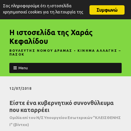
Σας πληροφορούμε ότι η ιστοσελίδα
Συμφωνώ
χρησιμοποιεί cookies για τη λειτουργία της
Η ιστοσελίδα της Χαράς
Κεφαλίδου
ΒΟΥΛΕΥΤΗΣ ΝΟΜΟΥ ΔΡΑΜΑΣ • ΚΙΝΗΜΑ ΑΛΛΑΓΗΣ –
ΠΑΣΟΚ
Menu
12/07/2018
Είστε ένα κυβερνητικό συνονθύλευμα
που καταρρέει
Ομιλία επί του Ν/Σ Υπουργείου Εσωτερικών "ΚΛΕΙΣΘΕΝΗΣ
Ι" (βίντεο)