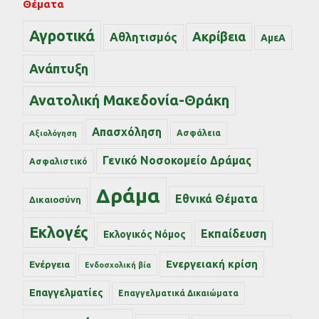
Θέματα
Αγροτικά
Ακρίβεια
Αθλητισμός
ΑμεΑ
Ανάπτυξη
Ανατολική Μακεδονία-Θράκη
Απασχόληση
Ασφάλεια
Αξιολόγηση
Γενικό Νοσοκομείο Δράμας
Ασφαλιστικό
Δράμα
Εθνικά Θέματα
Δικαιοσύνη
Εκλογές
Εκπαίδευση
Εκλογικός Νόμος
Ενεργειακή κρίση
Ενέργεια
Ενδοσχολική βία
Επαγγελματίες
Επαγγελματικά Δικαιώματα