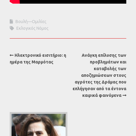
Βουλή—Ομιλίες
Εκλογικός Νόμος
Ηλεκτρονικό εισιτήριο: η
Ανάγκη επίλυσης των
ημέρα της Μαρμότας
προβλημάτων και
καταβολής των
αποζημιώσεων στους
αγρότες της Δράμας που
επλήγησαν από τα έντονα
καιρικά φαινόμενα