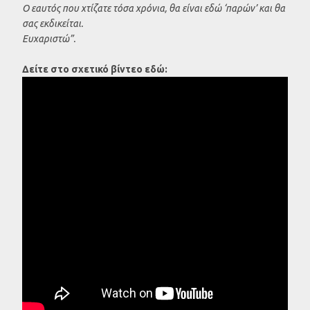
Ο εαυτός που χτίζατε τόσα χρόνια, θα είναι εδώ ‘παρών’ και θα
σας εκδικείται.
Ευχαριστώ”.
Δείτε στο σχετικό βίντεο εδώ: