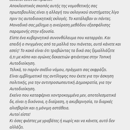
Αποκλειστικός σκοπός αυτής της νομοθετικής σας
πρωτοβουλίας είναι η αλλαγή του εκλογικού συστήματος λίγο
πριν τις αυτοδιοικητικές εκλογές. Το κατάλαβαν οι πάντες.
Μοναδικό σας μέλημα η ανεύρεση μεθόδου εξασφάλισης
παραμονής στην εξουσία.
Είστε ένα κυβερνητικό συνονθύλευμα που καταρρέει. Και
επειδή ο πνιγμένος από τα μαλλιά του πιάνεται, αυτό κάνετε και
εσείς! Το κακό είναι ότι τραβώντας τα δικά σας ξεμαλλιάζετε
ό,τι με κόπο και αγώνες δεκαετιών φτιάχτηκε στην Τοπική
Αυτοδιοίκηση.
Τελικά, το παρόν σχέδιο νόμου, πράγματι σας εκφράζει.
Είναι εμβληματικό της αντίληψης που έχετε για την άσκηση
πολιτικής, για την αντιπροσωπευτική Δημοκρατία, για την
Αυτοδιοίκηση.
Εκείνο που καταφέρνει χοντροκομμένα μεν, αποτελεσματικά
δε, είναι η διχόνοια, η διαίρεση, η ακυβερνησία, το διαρκές
αλισβερίσι και η μόνιμη αστάθεια.
Αυτοί είστε!
Κι όσες φιέστες με γραβάτες ή χωρίς και να κάνετε, αυτό δεν
αλλάζει.