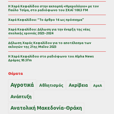
Η Χαρά Κεφαλίδου στην εκπομπή «Ημερολόγιο» με τον
Παύλο Τσίμα, στο ραδιόφωνο του ΣΚΑΪ 100.3 FM
Χαρά Κεφαλίδου: “Το άρθρο 16 ως πρόσχημα”
Χαρά Κεφαλίδου: Δήλωση για την έναρξη της νέας
σχολικής χρονιάς 2023-2024
Δήλωση Χαράς Κεφαλίδου για το αποτέλεσμα των
εκλογών της 21ης Μαΐου 2023
Η Χαρά Κεφαλίδου στο ραδιόφωνο του Alpha News
Δράμας 95.5fm
Θέματα
Αγροτικά
Ακρίβεια
Αθλητισμός
ΑμεΑ
Ανάπτυξη
Ανατολική Μακεδονία-Θράκη