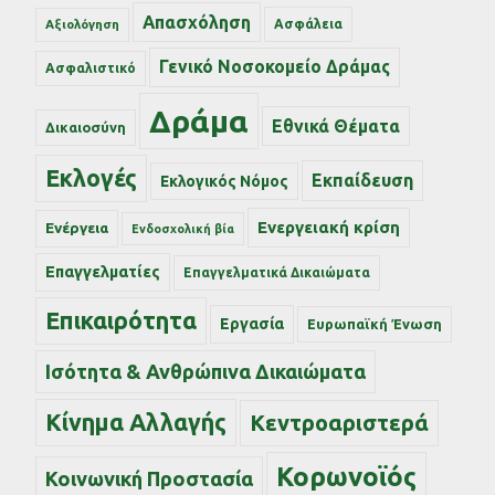
Απασχόληση
Ασφάλεια
Αξιολόγηση
Γενικό Νοσοκομείο Δράμας
Ασφαλιστικό
Δράμα
Εθνικά Θέματα
Δικαιοσύνη
Εκλογές
Εκπαίδευση
Εκλογικός Νόμος
Ενεργειακή κρίση
Ενέργεια
Ενδοσχολική βία
Επαγγελματίες
Επαγγελματικά Δικαιώματα
Επικαιρότητα
Εργασία
Ευρωπαϊκή Ένωση
Ισότητα & Ανθρώπινα Δικαιώματα
Κίνημα Αλλαγής
Κεντροαριστερά
Κορωνοϊός
Κοινωνική Προστασία