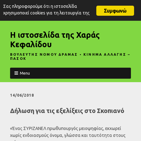
Σας πληροφορούμε ότι η ιστοσελίδα
Συμφωνώ
χρησιμοποιεί cookies για τη λειτουργία της
Η ιστοσελίδα της Χαράς
Κεφαλίδου
ΒΟΥΛΕΥΤΗΣ ΝΟΜΟΥ ΔΡΑΜΑΣ • ΚΙΝΗΜΑ ΑΛΛΑΓΗΣ –
ΠΑΣΟΚ
Menu
14/06/2018
Δήλωση για τις εξελίξεις στο Σκοπιανό
«Ένας ΣΥΡΙΖΑΝΕΛ πρωθυπουργός μειοψηφίας, εκχωρεί
χωρίς ενδοιασμούς όνομα, γλώσσα και ταυτότητα στους