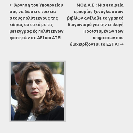
Άρνηση του Υπουργείου
ΜΟΔ Α.Ε.: Μια εταιρεία
σας να δώσει στοιχεία
εμπορίας ξενόγλωσσων
στους πολύτεκνους της
βιβλίων ανέλαβε το γραπτό
χώρας σχετικά με τις
διαγωνισμό για την επιλογή
μετεγγραφές πολύτεκνων
Προϊσταμένων των
φοιτητών σε ΑΕΙ και ΑΤΕΙ
υπηρεσιών που
διαχειρίζονται το ΕΣΠΑ!