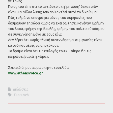
γείτονες.
Ποιος του είπε ότι το αντίδοτο στη ‘μη λύση’ δεκαετιών
είναι μια άθλια λύση; Από πού αντλεί αυτό το δικαίωμα;
Πώς τολμά να υπογράφει μόνος του συμφωνίες που
δεσμεύουν τη χώρα χωρίς να έχει ρωτήσει κανέναν; Ερήμην
του λαού, ερήμην της Βουλής, ερήμην του πολιτικού κόσμου
σε συνεννόηση μόνο με τους έξω;
Δεν ξέρει ότι χωρίς εθνική συνεννόηση οι συμφωνίες είναι
καταδικασμένες να αποτύχουν;
Το δράμα είναι ότι τις επιλογές του κ. Τσίπρα θα τις
πληρώσει βαριά η χώρα».
Σχετικό δημοσίευμα στην ιστοσελίδα
www.athensvoice.gr
.
Δηλώσεις
Σκοπιανό