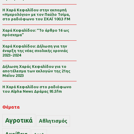
Η Χαρά Κεφαλίδου στην εκπομπή
«Ημερολόγιο» με τον Παύλο Τσίμα,
στο ραδιόφωνο του ΣΚΑΪ 100.3 FM
Χαρά Κεφαλίδου: “Το άρθρο 16 ως
πρόσχημα”
Χαρά Κεφαλίδου: Δήλωση για την
έναρξη της νέας σχολικής χρονιάς
2023-2024
Δήλωση Χαράς Κεφαλίδου για το
αποτέλεσμα των εκλογών της 21ης
Μαΐου 2023
Η Χαρά Κεφαλίδου στο ραδιόφωνο
του Alpha News Δράμας 95.5fm
Θέματα
Αγροτικά
Αθλητισμός