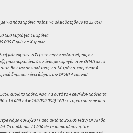
α για πόσα χρόνια πρέπει να αδειοδοτηθούν τα 25.000
00.000 Ευρώ για 10 χρόνια
00.000 Ευρώ για Χ χρόνια
λική μείωση των VLTs με το παρόν σχέδιο νόμου, αν
 (εξήγησα παραπάνω ότι κάνουμε χορηγία στον ΟΠΑΠ με το
) αυτό θα ήταν αδειοδότηση για 14 χρόνια, επομένως 4
ληνικό δημόσιο κάνει δώρο στην ΟΠΑΠ 4 χρόνια!
.000 ευρώ το χρόνο. Άρα για αυτά τα 4 επιπλέον χρόνια τα
00 x 16.000 x 4 = 160.000.000) 160 εκ. ευρώ επιπλέον που
μερα Νόμο 4002/2011 από αυτά τα 25.000 vlts η ΟΠΑΠ θα
000. Τα υπόλοιπα 13.000 θα τα αποκτούσαν τρίτοι