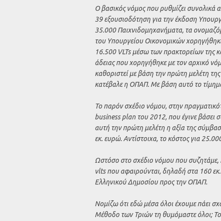
Ο βασικός νόμος που ρυθμίζει συνολικά α
39 εξουσιοδότηση για την έκδοση Υπουρ
35.000 Παιχνιδομηχανήματα, τα ονομαζό
του Υπουργείου Οικονομικών χορηγήθηκε
16.500 VLTs μέσω των πρακτορείων της κα
άδειας που χορηγήθηκε με τον αρχικό νόμο
καθοριστεί με βάση την πρώτη μελέτη της
κατέβαλε η ΟΠΑΠ. Με βάση αυτό το τίμημα
Το παρόν σχέδιο νόμου, στην πραγματικότ
business plan του 2012, που έγινε βάσει
αυτή την πρώτη μελέτη η αξία της σύμβασ
εκ. ευρώ. Αντίστοιχα, το κόστος για 25.00
Ωστόσο στο σχέδιο νόμου που συζητάμε, η
vlts που αφαιρούνται, δηλαδή στα 160 εκ
Ελληνικού Δημοσίου προς την ΟΠΑΠ.
Νομίζω ότι εδώ μέσα όλοι έχουμε πάει σχο
Μέθοδο των Τριών τη θυμόμαστε όλοι; Το