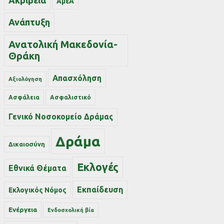
Ακρίβεια
ΑμεΑ
Ανάπτυξη
Ανατολική Μακεδονία-
Θράκη
Απασχόληση
Αξιολόγηση
Ασφάλεια
Ασφαλιστικό
Γενικό Νοσοκομείο Δράμας
Δράμα
Δικαιοσύνη
Εκλογές
Εθνικά Θέματα
Εκπαίδευση
Εκλογικός Νόμος
Ενέργεια
Ενδοσχολική βία