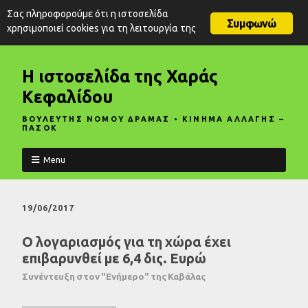
Σας πληροφορούμε ότι η ιστοσελίδα
Συμφωνώ
χρησιμοποιεί cookies για τη λειτουργία της
Η ιστοσελίδα της Χαράς
Κεφαλίδου
ΒΟΥΛΕΥΤΗΣ ΝΟΜΟΥ ΔΡΑΜΑΣ • ΚΙΝΗΜΑ ΑΛΛΑΓΗΣ –
ΠΑΣΟΚ
Menu
19/06/2017
Ο λογαριασμός για τη χώρα έχει
επιβαρυνθεί με 6,4 δις. Ευρώ
Συνέντευξη στον "Ενήμερο" της Καβάλας