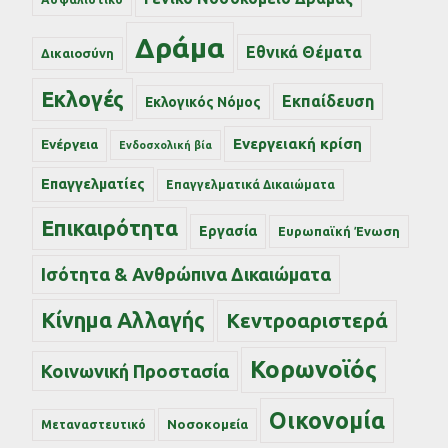
Δράμα
Εθνικά Θέματα
Δικαιοσύνη
Εκλογές
Εκπαίδευση
Εκλογικός Νόμος
Ενεργειακή κρίση
Ενέργεια
Ενδοσχολική βία
Επαγγελματίες
Επαγγελματικά Δικαιώματα
Επικαιρότητα
Εργασία
Ευρωπαϊκή Ένωση
Ισότητα & Ανθρώπινα Δικαιώματα
Κίνημα Αλλαγής
Κεντροαριστερά
Κορωνοϊός
Κοινωνική Προστασία
Οικονομία
Νοσοκομεία
Μεταναστευτικό