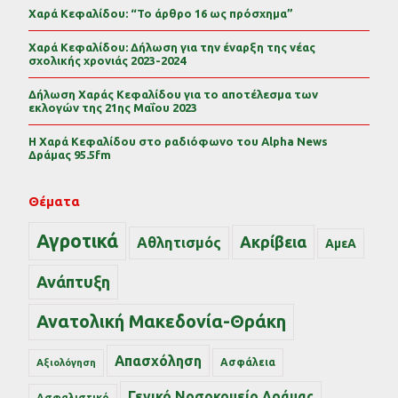
Χαρά Κεφαλίδου: “Το άρθρο 16 ως πρόσχημα”
Χαρά Κεφαλίδου: Δήλωση για την έναρξη της νέας
σχολικής χρονιάς 2023-2024
Δήλωση Χαράς Κεφαλίδου για το αποτέλεσμα των
εκλογών της 21ης Μαΐου 2023
Η Χαρά Κεφαλίδου στο ραδιόφωνο του Alpha News
Δράμας 95.5fm
Θέματα
Αγροτικά
Ακρίβεια
Αθλητισμός
ΑμεΑ
Ανάπτυξη
Ανατολική Μακεδονία-Θράκη
Απασχόληση
Ασφάλεια
Αξιολόγηση
Γενικό Νοσοκομείο Δράμας
Ασφαλιστικό