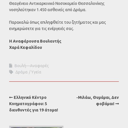
Θεαγένειο Αντικαρκινικό Νοσοκομείο Θεσσαλονίκης
νοσηλεύτηκαν 1.450 ασθενείς από Δράμα.
Παρακαλώ όπως επιληφθείτε του ζητήματος και μας
ενημερώσετε για τις ενέργειές σας.
Η Αναφέρουσα Βουλευτής
Χαρά Κεφαλίδου
Βουλή—Αναφορές
Δράμα
Υγεία
Ελληνικό Κέντρο
-Μιλάω, Θυμάμαι, Δεν
Κινηματογράφου: 5
φοβάμαι!
διευθυντές για 19 άτομα!