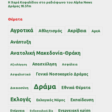
Η Χαρά Κεφαλίδου στο ραδιόφωνο του Alpha News
Δράμας 95.5fm
Θέματα
Αγροτικά
Ακρίβεια
Αθλητισμός
ΑμεΑ
Ανάπτυξη
Ανατολική Μακεδονία-Θράκη
Απασχόληση
Ασφάλεια
Αξιολόγηση
Γενικό Νοσοκομείο Δράμας
Ασφαλιστικό
Δράμα
Εθνικά Θέματα
Δικαιοσύνη
Εκλογές
Εκπαίδευση
Εκλογικός Νόμος
Ενεργειακή κρίση
Ενέργεια
Ενδοσχολική βία