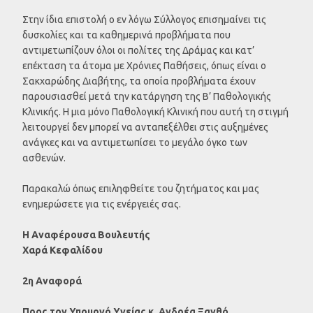
Στην ίδια επιστολή ο εν λόγω Σύλλογος επισημαίνει τις
δυσκολίες και τα καθημερινά προβλήματα που
αντιμετωπίζουν όλοι οι πολίτες της Δράμας και κατ’
επέκταση τα άτομα με Χρόνιες Παθήσεις, όπως είναι ο
Σακχαρώδης Διαβήτης, τα οποία προβλήματα έχουν
παρουσιασθεί μετά την κατάργηση της Β’ Παθολογικής
Κλινικής. Η μια μόνο Παθολογική Κλινική που αυτή τη στιγμή
λειτουργεί δεν μπορεί να ανταπεξέλθει στις αυξημένες
ανάγκες και να αντιμετωπίσει το μεγάλο όγκο των
ασθενών.
Παρακαλώ όπως επιληφθείτε του ζητήματος και μας
ενημερώσετε για τις ενέργειές σας.
Η Αναφέρουσα Βουλευτής
Χαρά Κεφαλίδου
2η Αναφορά
Προς τον Υπουργό Υγείας κ. Ανδρέα Ξανθό