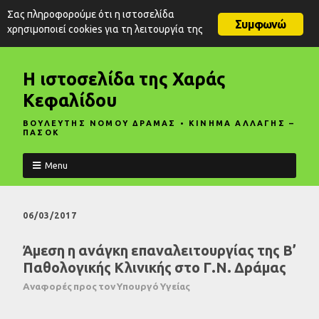
Σας πληροφορούμε ότι η ιστοσελίδα
Συμφωνώ
χρησιμοποιεί cookies για τη λειτουργία της
Η ιστοσελίδα της Χαράς
Κεφαλίδου
ΒΟΥΛΕΥΤΗΣ ΝΟΜΟΥ ΔΡΑΜΑΣ • ΚΙΝΗΜΑ ΑΛΛΑΓΗΣ –
ΠΑΣΟΚ
Menu
06/03/2017
Άμεση η ανάγκη επαναλειτουργίας της Β’
Παθολογικής Κλινικής στο Γ.Ν. Δράμας
Αναφορές προς τον Υπουργό Υγείας