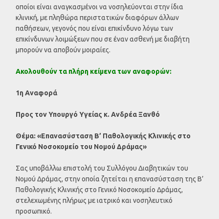
οποίοι είναι αναγκασμένοι να νοσηλεύονται στην ίδια
κλινική, με πληθώρα περιστατικών διαφόρων άλλων
παθήσεων, γεγονός που είναι επικίνδυνο λόγω των
επικίνδυνων λοιμώξεων που σε έναν ασθενή με διαβήτη
μπορούν να αποβούν μοιραίες.
Ακολουθούν τα πλήρη κείμενα των αναφορών:
1η Αναφορά
Προς τον Υπουργό Υγείας κ. Ανδρέα Ξανθό
Θέμα: «Επανασύσταση Β’ Παθολογικής Κλινικής στο
Γενικό Νοσοκομείο του Νομού Δράμας»
Σας υποβάλλω επιστολή του Συλλόγου Διαβητικών του
Νομού Δράμας, στην οποία ζητείται η επανασύσταση της Β’
Παθολογικής Κλινικής στο Γενικό Νοσοκομείο Δράμας,
στελεχωμένης πλήρως με ιατρικό και νοσηλευτικό
προσωπικό.