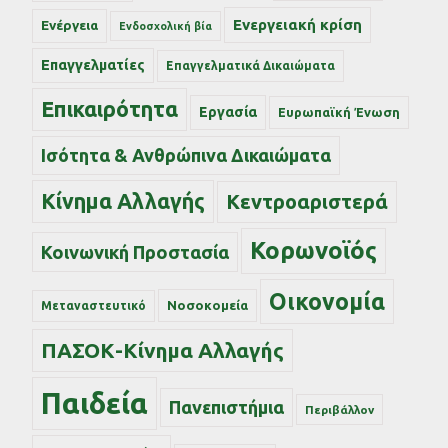
Ενεργειακή κρίση
Ενέργεια
Ενδοσχολική βία
Επαγγελματίες
Επαγγελματικά Δικαιώματα
Επικαιρότητα
Εργασία
Ευρωπαϊκή Ένωση
Ισότητα & Ανθρώπινα Δικαιώματα
Κίνημα Αλλαγής
Κεντροαριστερά
Κορωνοϊός
Κοινωνική Προστασία
Οικονομία
Νοσοκομεία
Μεταναστευτικό
ΠΑΣΟΚ-Κίνημα Αλλαγής
Παιδεία
Πανεπιστήμια
Περιβάλλον