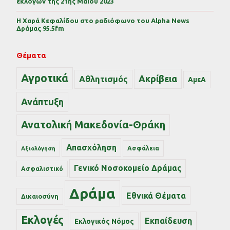
εκλογών της 21ης Μαΐου 2023
Η Χαρά Κεφαλίδου στο ραδιόφωνο του Alpha News
Δράμας 95.5fm
Θέματα
Αγροτικά
Ακρίβεια
Αθλητισμός
ΑμεΑ
Ανάπτυξη
Ανατολική Μακεδονία-Θράκη
Απασχόληση
Ασφάλεια
Αξιολόγηση
Γενικό Νοσοκομείο Δράμας
Ασφαλιστικό
Δράμα
Εθνικά Θέματα
Δικαιοσύνη
Εκλογές
Εκπαίδευση
Εκλογικός Νόμος