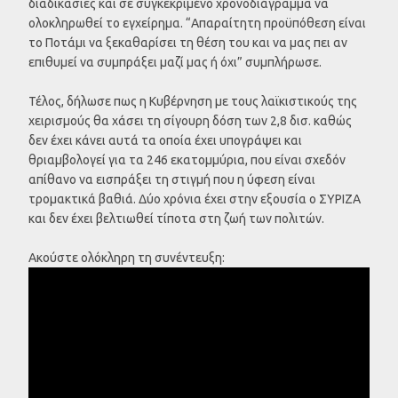
διαδικασίες και σε συγκεκριμένο χρονοδιάγραμμα να
ολοκληρωθεί το εγχείρημα. “Απαραίτητη προϋπόθεση είναι
το Ποτάμι να ξεκαθαρίσει τη θέση του και να μας πει αν
επιθυμεί να συμπράξει μαζί μας ή όχι” συμπλήρωσε.
Τέλος, δήλωσε πως η Κυβέρνηση με τους λαϊκιστικούς της
χειρισμούς θα χάσει τη σίγουρη δόση των 2,8 δισ. καθώς
δεν έχει κάνει αυτά τα οποία έχει υπογράψει και
θριαμβολογεί για τα 246 εκατομμύρια, που είναι σχεδόν
απίθανο να εισπράξει τη στιγμή που η ύφεση είναι
τρομακτικά βαθιά. Δύο χρόνια έχει στην εξουσία ο ΣΥΡΙΖΑ
και δεν έχει βελτιωθεί τίποτα στη ζωή των πολιτών.
Ακούστε ολόκληρη τη συνέντευξη: