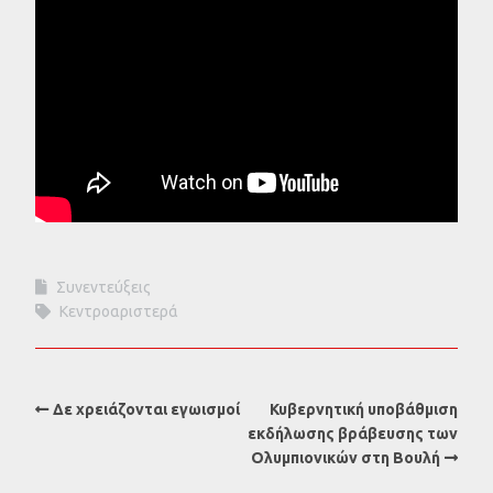
Συνεντεύξεις
Κεντροαριστερά
Δε χρειάζονται εγωισμοί
Κυβερνητική υποβάθμιση
εκδήλωσης βράβευσης των
Ολυμπιονικών στη Βουλή